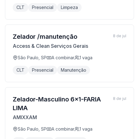
CLT
Presencial
Limpeza
Zelador /manutenção
8 de jul
Access & Clean Serviços Gerais
São Paulo, SP
A combinar
1
vaga
CLT
Presencial
Manutenção
Zelador-Masculino 6x1-FARIA
8 de jul
LIMA
AMIXXAM
São Paulo, SP
A combinar
1
vaga