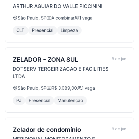
ARTHUR AGUIAR DO VALLE PICCININI
São Paulo, SP
A combinar
1
vaga
CLT
Presencial
Limpeza
ZELADOR - ZONA SUL
8 de jun
DOTSERV TERCEIRIZACAO E FACILITIES
LTDA
São Paulo, SP
R$ 3.089,00
1
vaga
PJ
Presencial
Manutenção
Zelador de condomínio
8 de jun