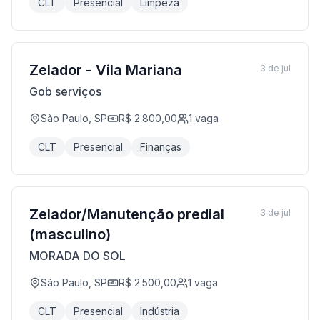
CLT
Presencial
Limpeza
Zelador - Vila Mariana
3 de jul
Gob serviços
São Paulo, SP
R$ 2.800,00
1
vaga
CLT
Presencial
Finanças
Zelador/Manutenção predial
3 de jul
(masculino)
MORADA DO SOL
São Paulo, SP
R$ 2.500,00
1
vaga
CLT
Presencial
Indústria