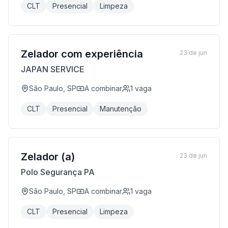
CLT
Presencial
Limpeza
Zelador com experiência
23 de jun
JAPAN SERVICE
São Paulo, SP
A combinar
1
vaga
CLT
Presencial
Manutenção
Zelador (a)
23 de jun
Polo Segurança PA
São Paulo, SP
A combinar
1
vaga
CLT
Presencial
Limpeza