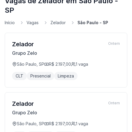
Vagas de Zelador em São Paulo -
SP
Início
Vagas
Zelador
São Paulo - SP
Zelador
Ontem
Grupo Zelo
São Paulo, SP
R$ 2.197,00
1
vaga
CLT
Presencial
Limpeza
Zelador
Ontem
Grupo Zelo
São Paulo, SP
R$ 2.197,00
1
vaga