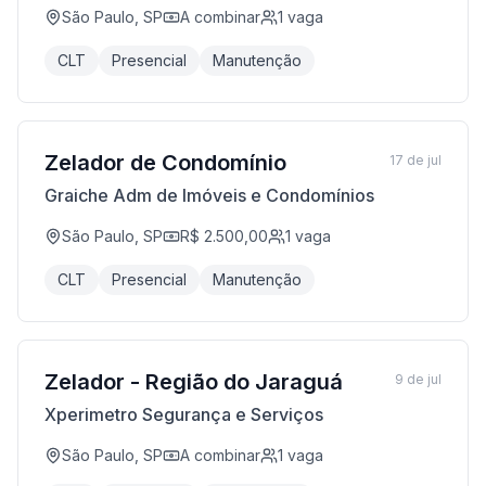
São Paulo, SP
A combinar
1
vaga
CLT
Presencial
Manutenção
Zelador de Condomínio
17 de jul
Graiche Adm de Imóveis e Condomínios
São Paulo, SP
R$ 2.500,00
1
vaga
CLT
Presencial
Manutenção
Zelador - Região do Jaraguá
9 de jul
Xperimetro Segurança e Serviços
São Paulo, SP
A combinar
1
vaga