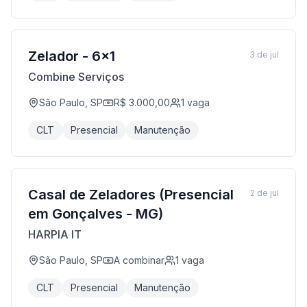
Zelador - 6x1
3 de jul
Combine Serviços
São Paulo, SP
R$ 3.000,00
1
vaga
CLT
Presencial
Manutenção
Casal de Zeladores (Presencial
2 de jul
em Gonçalves - MG)
HARPIA IT
São Paulo, SP
A combinar
1
vaga
CLT
Presencial
Manutenção