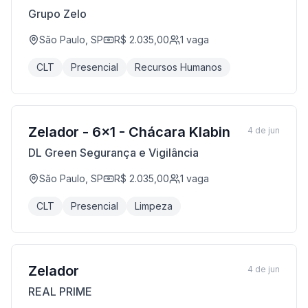
Grupo Zelo
São Paulo, SP
R$ 2.035,00
1
vaga
CLT
Presencial
Recursos Humanos
Zelador - 6x1 - Chácara Klabin
4 de jun
DL Green Segurança e Vigilância
São Paulo, SP
R$ 2.035,00
1
vaga
CLT
Presencial
Limpeza
Zelador
4 de jun
REAL PRIME