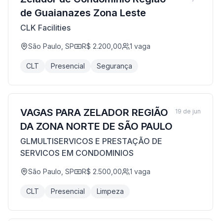
de Guaianazes Zona Leste
CLK Facilities
São Paulo, SP
R$ 2.200,00
1
vaga
CLT
Presencial
Segurança
VAGAS PARA ZELADOR REGIÃO
19 de jun
DA ZONA NORTE DE SÃO PAULO
GLMULTISERVICOS E PRESTAÇÃO DE
SERVICOS EM CONDOMINIOS
São Paulo, SP
R$ 2.500,00
1
vaga
CLT
Presencial
Limpeza