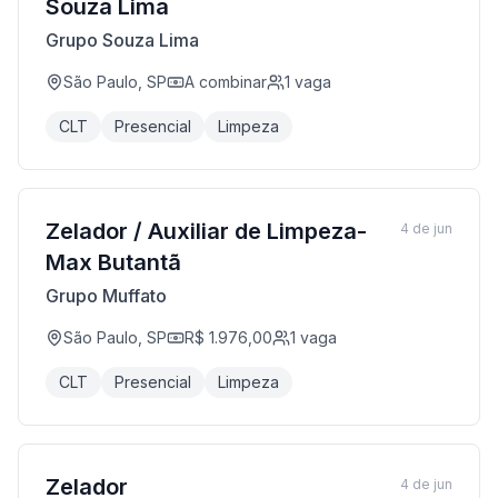
Souza Lima
Grupo Souza Lima
São Paulo, SP
A combinar
1
vaga
CLT
Presencial
Limpeza
Zelador / Auxiliar de Limpeza-
4 de jun
Max Butantã
Grupo Muffato
São Paulo, SP
R$ 1.976,00
1
vaga
CLT
Presencial
Limpeza
Zelador
4 de jun