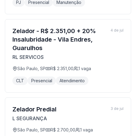
PJ
Presencial
Manutenção
Zelador - R$ 2.351,00 + 20%
4 de jul
Insalubridade - Vila Endres,
Guarulhos
RL SERVICOS
São Paulo, SP
R$ 2.351,00
1
vaga
CLT
Presencial
Atendimento
Zelador Predial
3 de jul
L SEGURANÇA
São Paulo, SP
R$ 2.700,00
1
vaga