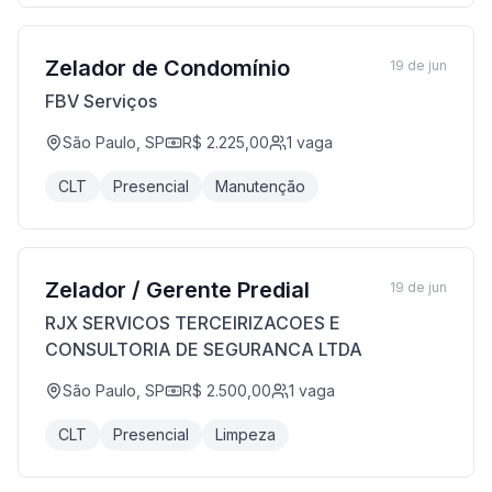
Zelador de Condomínio
19 de jun
FBV Serviços
São Paulo, SP
R$ 2.225,00
1
vaga
CLT
Presencial
Manutenção
Zelador / Gerente Predial
19 de jun
RJX SERVICOS TERCEIRIZACOES E
CONSULTORIA DE SEGURANCA LTDA
São Paulo, SP
R$ 2.500,00
1
vaga
CLT
Presencial
Limpeza