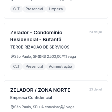
CLT
Presencial
Limpeza
Zelador - Condominio
23 de jul
Residencial - Butantã
TERCEIRIZAÇÃO DE SERVIÇOS
São Paulo, SP
R$ 2.503,00
1
vaga
CLT
Presencial
Administração
ZELADOR / ZONA NORTE
23 de jul
Empresa Confidencial
São Paulo, SP
A combinar
1
vaga