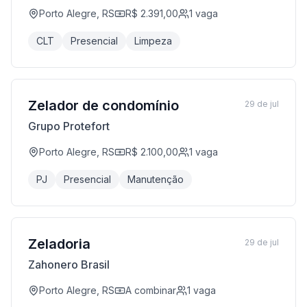
Porto Alegre, RS
R$ 2.391,00
1
vaga
CLT
Presencial
Limpeza
Zelador de condomínio
29 de jul
Grupo Protefort
Porto Alegre, RS
R$ 2.100,00
1
vaga
PJ
Presencial
Manutenção
Zeladoria
29 de jul
Zahonero Brasil
Porto Alegre, RS
A combinar
1
vaga