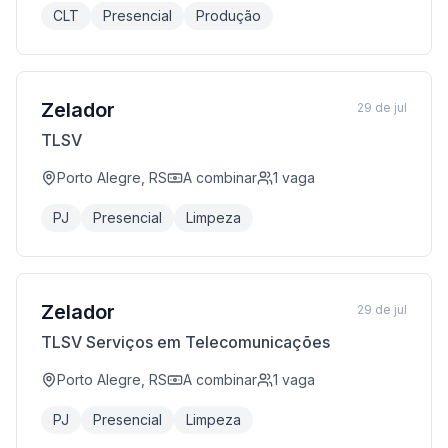
CLT
Presencial
Produção
Zelador
29 de jul
TLSV
Porto Alegre, RS
A combinar
1
vaga
PJ
Presencial
Limpeza
Zelador
29 de jul
TLSV Serviços em Telecomunicações
Porto Alegre, RS
A combinar
1
vaga
PJ
Presencial
Limpeza