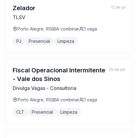
Zelador
12 de jul
TLSV
Porto Alegre, RS
A combinar
1
vaga
PJ
Presencial
Limpeza
Fiscal Operacional Intermitente
29 de jun
- Vale dos Sinos
Divulga Vagas - Consultoria
Porto Alegre, RS
A combinar
1
vaga
CLT
Presencial
Limpeza