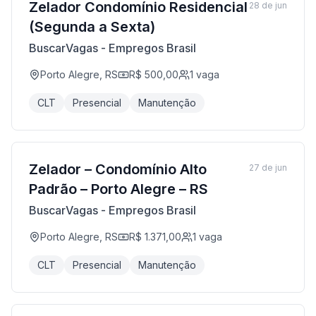
Zelador Condomínio Residencial
28 de jun
(Segunda a Sexta)
BuscarVagas - Empregos Brasil
Porto Alegre, RS
R$ 500,00
1
vaga
CLT
Presencial
Manutenção
Zelador – Condomínio Alto
27 de jun
Padrão – Porto Alegre – RS
BuscarVagas - Empregos Brasil
Porto Alegre, RS
R$ 1.371,00
1
vaga
CLT
Presencial
Manutenção