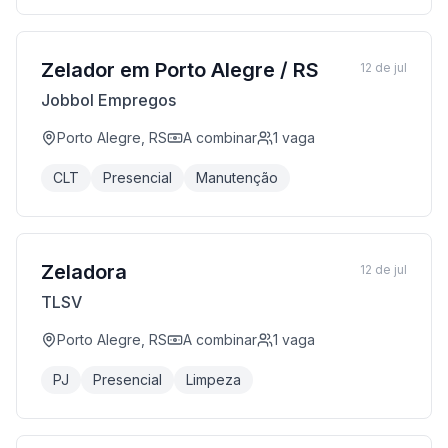
Zelador em Porto Alegre / RS
12 de jul
Jobbol Empregos
Porto Alegre, RS
A combinar
1
vaga
CLT
Presencial
Manutenção
Zeladora
12 de jul
TLSV
Porto Alegre, RS
A combinar
1
vaga
PJ
Presencial
Limpeza