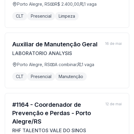
Porto Alegre, RS
R$ 2.400,00
1
vaga
CLT
Presencial
Limpeza
Auxiliar de Manutenção Geral
16 de mai
LABORATORIO ANALYSIS
Porto Alegre, RS
A combinar
1
vaga
CLT
Presencial
Manutenção
#1164 - Coordenador de
12 de mai
Prevenção e Perdas - Porto
Alegre/RS
RHF TALENTOS VALE DO SINOS