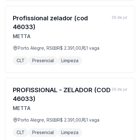
Profissional zelador (cod
29 de jul
46033)
METTA
Porto Alegre, RS
R$ 2.391,00
1
vaga
CLT
Presencial
Limpeza
PROFISSIONAL - ZELADOR (COD
29 de jul
46033)
METTA
Porto Alegre, RS
R$ 2.391,00
1
vaga
CLT
Presencial
Limpeza