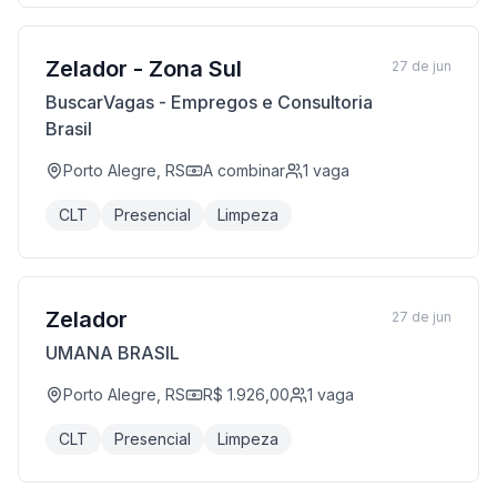
Zelador - Zona Sul
27 de jun
BuscarVagas - Empregos e Consultoria
Brasil
Porto Alegre, RS
A combinar
1
vaga
CLT
Presencial
Limpeza
Zelador
27 de jun
UMANA BRASIL
Porto Alegre, RS
R$ 1.926,00
1
vaga
CLT
Presencial
Limpeza