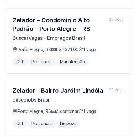
Zelador – Condomínio Alto
29 de jul
Padrão – Porto Alegre – RS
BuscarVagas - Empregos Brasil
Porto Alegre, RS
R$ 1.371,00
1
vaga
CLT
Presencial
Manutenção
Zelador - Bairro Jardim Lindóia
29 de jul
buscojobs Brasil
Porto Alegre, RS
A combinar
1
vaga
CLT
Presencial
Limpeza