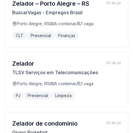
Zelador – Porto Alegre – RS
30 de jul
BuscarVagas - Empregos Brasil
Porto Alegre, RS
A combinar
1
vaga
CLT
Presencial
Finanças
Zelador
30 de jul
TLSV Serviços em Telecomunicações
Porto Alegre, RS
A combinar
1
vaga
PJ
Presencial
Limpeza
Zelador de condomínio
30 de jul
Grupo Protefort