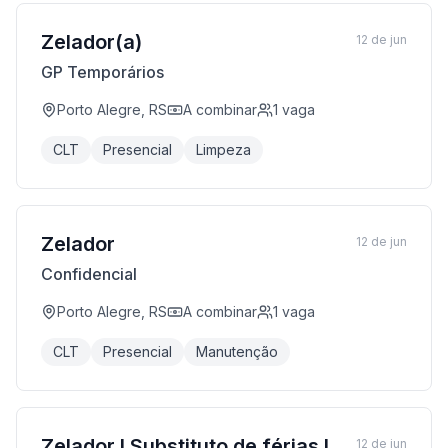
Zelador(a)
12 de jun
GP Temporários
Porto Alegre, RS
A combinar
1
vaga
CLT
Presencial
Limpeza
Zelador
12 de jun
Confidencial
Porto Alegre, RS
A combinar
1
vaga
CLT
Presencial
Manutenção
Zelador I Substituto de férias I
12 de jun