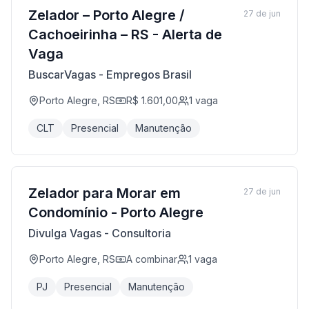
Zelador – Porto Alegre /
27 de jun
Cachoeirinha – RS - Alerta de
Vaga
BuscarVagas - Empregos Brasil
Porto Alegre, RS
R$ 1.601,00
1
vaga
CLT
Presencial
Manutenção
Zelador para Morar em
27 de jun
Condomínio - Porto Alegre
Divulga Vagas - Consultoria
Porto Alegre, RS
A combinar
1
vaga
PJ
Presencial
Manutenção