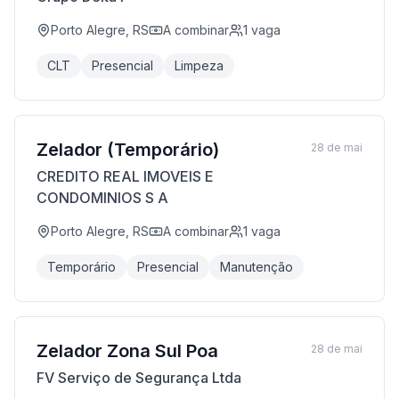
Porto Alegre, RS
A combinar
1
vaga
CLT
Presencial
Limpeza
Zelador (Temporário)
28 de mai
CREDITO REAL IMOVEIS E
CONDOMINIOS S A
Porto Alegre, RS
A combinar
1
vaga
Temporário
Presencial
Manutenção
Zelador Zona Sul Poa
28 de mai
FV Serviço de Segurança Ltda