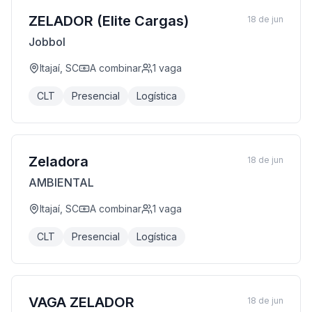
ZELADOR (Elite Cargas)
18 de jun
Jobbol
Itajaí, SC
A combinar
1
vaga
CLT
Presencial
Logística
Zeladora
18 de jun
AMBIENTAL
Itajaí, SC
A combinar
1
vaga
CLT
Presencial
Logística
VAGA ZELADOR
18 de jun