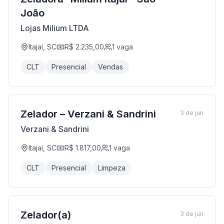
João
Lojas Milium LTDA
Itajaí, SC
R$ 2.235,00
1
vaga
CLT
Presencial
Vendas
Zelador – Verzani & Sandrini
3 de jun
Verzani & Sandrini
Itajaí, SC
R$ 1.817,00
1
vaga
CLT
Presencial
Limpeza
Zelador(a)
3 de jun