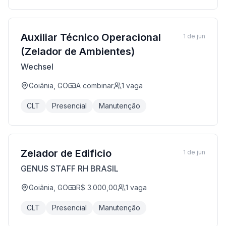
Auxiliar Técnico Operacional
1 de jun
(Zelador de Ambientes)
Wechsel
Goiânia, GO
A combinar
1
vaga
CLT
Presencial
Manutenção
Zelador de Edificio
1 de jun
GENUS STAFF RH BRASIL
Goiânia, GO
R$ 3.000,00
1
vaga
CLT
Presencial
Manutenção