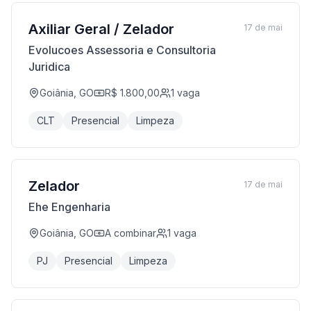
Axiliar Geral / Zelador
17 de mai
Evolucoes Assessoria e Consultoria
Juridica
Goiânia, GO
R$ 1.800,00
1
vaga
CLT
Presencial
Limpeza
Zelador
17 de mai
Ehe Engenharia
Goiânia, GO
A combinar
1
vaga
PJ
Presencial
Limpeza