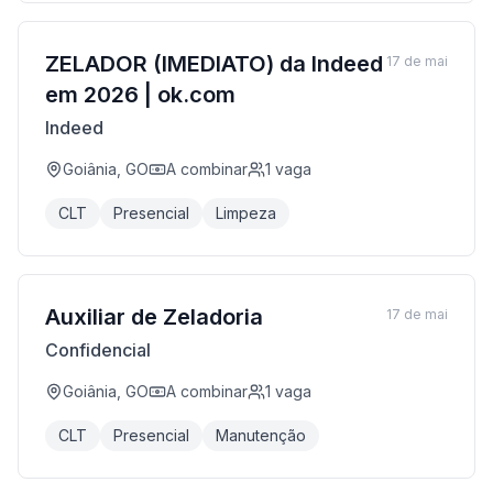
ZELADOR (IMEDIATO) da Indeed
17 de mai
em 2026 | ok.com
Indeed
Goiânia, GO
A combinar
1
vaga
CLT
Presencial
Limpeza
Auxiliar de Zeladoria
17 de mai
Confidencial
Goiânia, GO
A combinar
1
vaga
CLT
Presencial
Manutenção