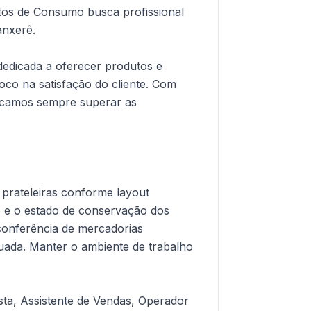
tos de Consumo busca profissional
anxerê.
edicada a oferecer produtos e
foco na satisfação do cliente. Com
camos sempre superar as
 prateleiras conforme layout
de e o estado de conservação dos
 conferência de mercadorias
ada. Manter o ambiente de trabalho
sta, Assistente de Vendas, Operador