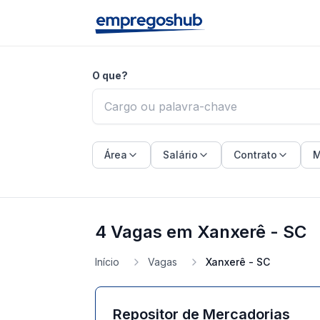
O que?
Área
Salário
Contrato
M
4 Vagas em Xanxerê - SC
Início
Vagas
Xanxerê - SC
Repositor de Mercadorias