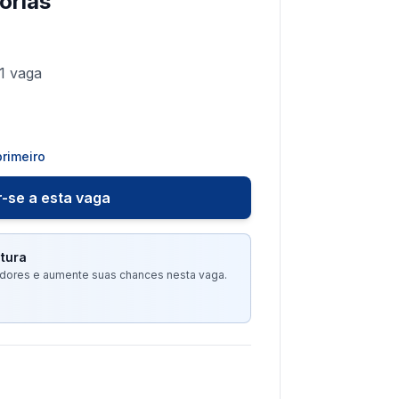
orias
1
vaga
rimeiro
-se a esta vaga
tura
tadores e aumente suas chances nesta vaga.