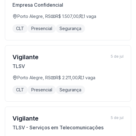
Empresa Confidencial
Porto Alegre, RS
R$ 1.507,00
1
vaga
CLT
Presencial
Segurança
Vigilante
5 de jul
TLSV
Porto Alegre, RS
R$ 2.211,00
1
vaga
CLT
Presencial
Segurança
Vigilante
5 de jul
TLSV - Serviços em Telecomunicações