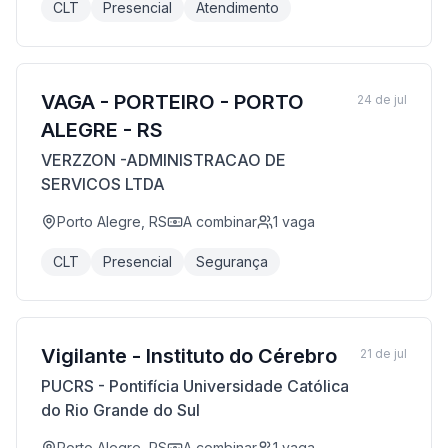
CLT
Presencial
Atendimento
VAGA - PORTEIRO - PORTO
24 de jul
ALEGRE - RS
VERZZON -ADMINISTRACAO DE
SERVICOS LTDA
Porto Alegre, RS
A combinar
1
vaga
CLT
Presencial
Segurança
Vigilante - Instituto do Cérebro
21 de jul
PUCRS - Pontifícia Universidade Católica
do Rio Grande do Sul
Porto Alegre, RS
A combinar
1
vaga