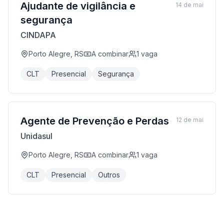
Ajudante de vigilância e
14 de mai
segurança
CINDAPA
Porto Alegre, RS
A combinar
1
vaga
CLT
Presencial
Segurança
Agente de Prevenção e Perdas
12 de mai
Unidasul
Porto Alegre, RS
A combinar
1
vaga
CLT
Presencial
Outros