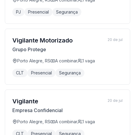
PJ
Presencial
Segurança
Vigilante Motorizado
20 de jul
Grupo Protege
Porto Alegre, RS
A combinar
1
vaga
CLT
Presencial
Segurança
Vigilante
20 de jul
Empresa Confidencial
Porto Alegre, RS
A combinar
1
vaga
CLT
Presencial
Segurança