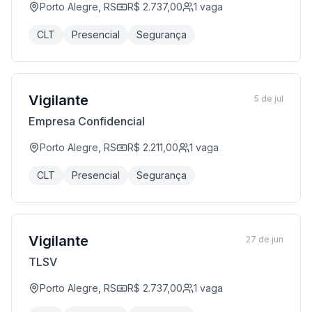
Porto Alegre, RS
R$ 2.737,00
1
vaga
CLT
Presencial
Segurança
Vigilante
5 de jul
Empresa Confidencial
Porto Alegre, RS
R$ 2.211,00
1
vaga
CLT
Presencial
Segurança
Vigilante
27 de jun
TLSV
Porto Alegre, RS
R$ 2.737,00
1
vaga