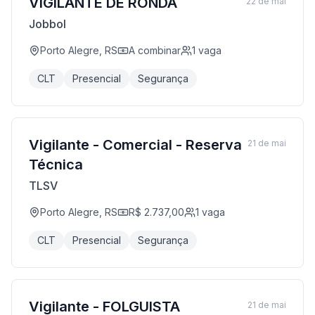
VIGILANTE DE RONDA
22 de mai
Jobbol
Porto Alegre, RS
A combinar
1
vaga
CLT
Presencial
Segurança
Vigilante - Comercial - Reserva
21 de mai
Técnica
TLSV
Porto Alegre, RS
R$ 2.737,00
1
vaga
CLT
Presencial
Segurança
Vigilante - FOLGUISTA
21 de mai