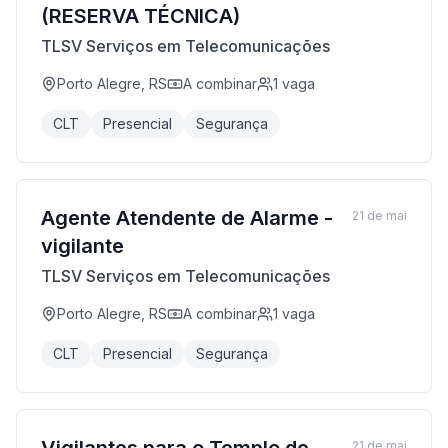
(RESERVA TÉCNICA)
TLSV Serviços em Telecomunicações
Porto Alegre, RS
A combinar
1
vaga
CLT
Presencial
Segurança
Agente Atendente de Alarme -
21 de mai
vigilante
TLSV Serviços em Telecomunicações
Porto Alegre, RS
A combinar
1
vaga
CLT
Presencial
Segurança
21 de mai