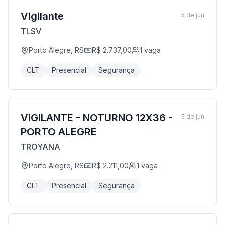
Vigilante
5 de jun
TLSV
Porto Alegre, RS
R$ 2.737,00
1
vaga
CLT
Presencial
Segurança
VIGILANTE - NOTURNO 12X36 -
5 de jun
PORTO ALEGRE
TROYANA
Porto Alegre, RS
R$ 2.211,00
1
vaga
CLT
Presencial
Segurança