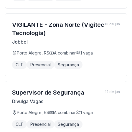
VIGILANTE - Zona Norte (Vigitec
13 de jun
Tecnologia)
Jobbol
Porto Alegre, RS
A combinar
1
vaga
CLT
Presencial
Segurança
Supervisor de Segurança
12 de jun
Divulga Vagas
Porto Alegre, RS
A combinar
1
vaga
CLT
Presencial
Segurança