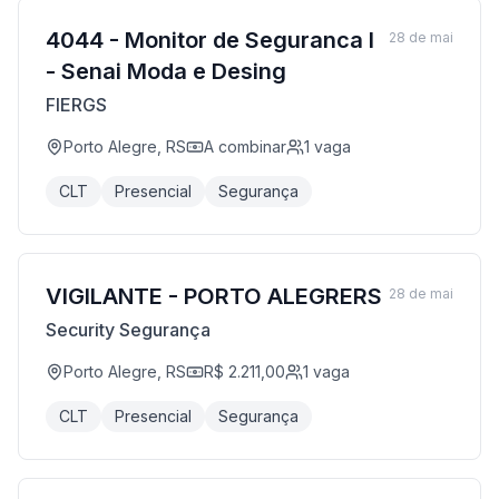
4044 - Monitor de Seguranca I
28 de mai
- Senai Moda e Desing
FIERGS
Porto Alegre, RS
A combinar
1
vaga
CLT
Presencial
Segurança
VIGILANTE - PORTO ALEGRERS
28 de mai
Security Segurança
Porto Alegre, RS
R$ 2.211,00
1
vaga
CLT
Presencial
Segurança