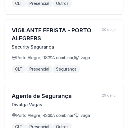
CLT
Presencial
Outros
VIGILANTE FERISTA - PORTO
30 de jul
ALEGRERS
Security Segurança
Porto Alegre, RS
A combinar
1
vaga
CLT
Presencial
Segurança
Agente de Segurança
29 de jul
Divulga Vagas
Porto Alegre, RS
A combinar
1
vaga
CLT
Presencial
Outros