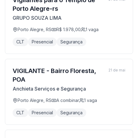
Vigilantes para o Templo de
Porto Alegre-rs
GRUPO SOUZA LIMA
Porto Alegre, RS
R$ 1.978,00
1
vaga
CLT
Presencial
Segurança
VIGILANTE - Bairro Floresta,
21 de mai
POA
Anchieta Serviços e Segurança
Porto Alegre, RS
A combinar
1
vaga
CLT
Presencial
Segurança