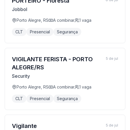
PORTEIRO - Floresta
Jobbol
Porto Alegre, RS
A combinar
1
vaga
CLT
Presencial
Segurança
VIGILANTE FERISTA - PORTO
5 de jul
ALEGRE/RS
Security
Porto Alegre, RS
A combinar
1
vaga
CLT
Presencial
Segurança
Vigilante
5 de jul