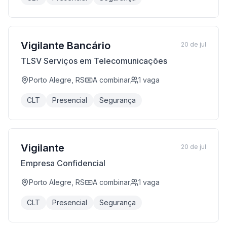
Vigilante Bancário
20 de jul
TLSV Serviços em Telecomunicações
Porto Alegre, RS
A combinar
1
vaga
CLT
Presencial
Segurança
Vigilante
20 de jul
Empresa Confidencial
Porto Alegre, RS
A combinar
1
vaga
CLT
Presencial
Segurança