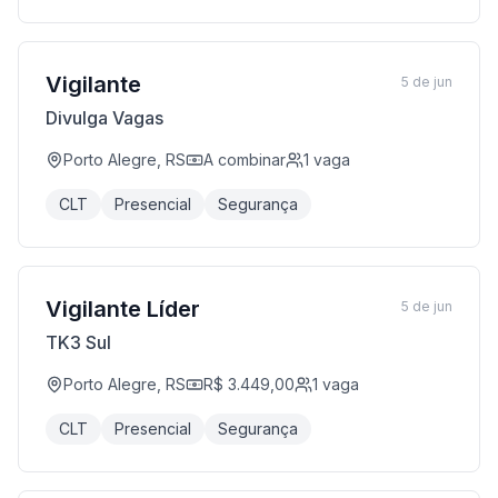
Vigilante
5 de jun
Divulga Vagas
Porto Alegre, RS
A combinar
1
vaga
CLT
Presencial
Segurança
Vigilante Líder
5 de jun
TK3 Sul
Porto Alegre, RS
R$ 3.449,00
1
vaga
CLT
Presencial
Segurança