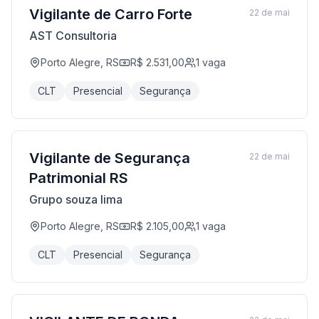
Vigilante de Carro Forte
22 de mai
AST Consultoria
Porto Alegre, RS
R$ 2.531,00
1
vaga
CLT
Presencial
Segurança
Vigilante de Segurança
22 de mai
Patrimonial RS
Grupo souza lima
Porto Alegre, RS
R$ 2.105,00
1
vaga
CLT
Presencial
Segurança