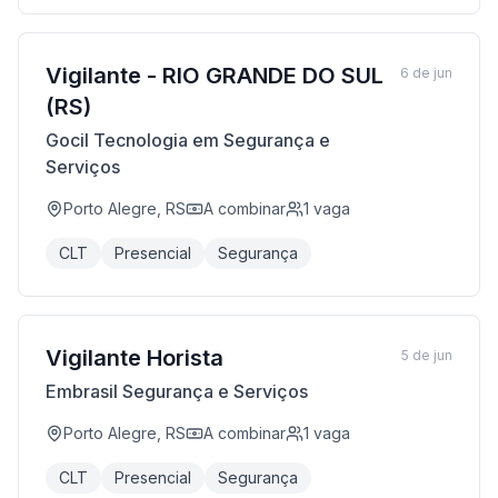
Vigilante - RIO GRANDE DO SUL
6 de jun
(RS)
Gocil Tecnologia em Segurança e
Serviços
Porto Alegre, RS
A combinar
1
vaga
CLT
Presencial
Segurança
Vigilante Horista
5 de jun
Embrasil Segurança e Serviços
Porto Alegre, RS
A combinar
1
vaga
CLT
Presencial
Segurança