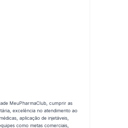
idade MeuPharmaClub, cumprir as
tária, excelência no atendimento ao
médicas, aplicação de injetáveis,
 equipes como metas comerciais,