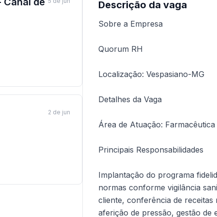
 Canal de
5 de jun
Descrição da vaga
Sobre a Empresa
Quorum RH
Localização: Vespasiano-MG
Detalhes da Vaga
2 de jun
Área de Atuação: Farmacêutica
Principais Responsabilidades
Implantação do programa fidel
normas conforme vigilância sani
cliente, conferência de receitas 
aferição de pressão, gestão de