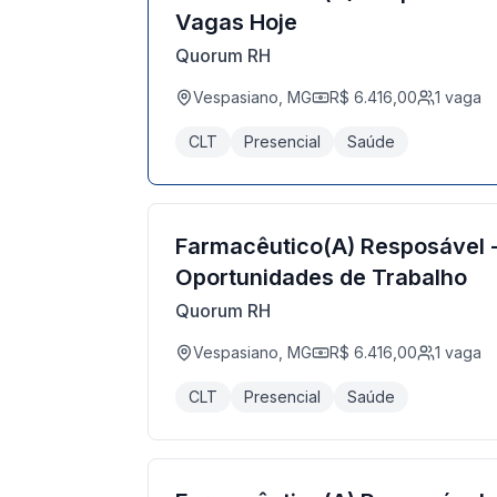
Vagas Hoje
Quorum RH
Vespasiano, MG
R$ 6.416,00
1
vaga
CLT
Presencial
Saúde
Farmacêutico(A) Resposável 
Oportunidades de Trabalho
Quorum RH
Vespasiano, MG
R$ 6.416,00
1
vaga
CLT
Presencial
Saúde