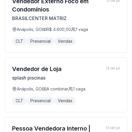
Vendedor Externo Foco em
13 de jul
Condomínios
BRASILCENTER MATRIZ
Anápolis, GO
R$ 4.600,00
1
vaga
CLT
Presencial
Vendas
Vendedor de Loja
13 de jul
splash piscinas
Anápolis, GO
A combinar
1
vaga
CLT
Presencial
Vendas
Pessoa Vendedora Interno |
13 de jul