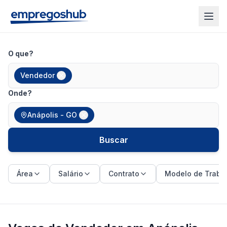
O que?
Vendedor
Onde?
Anápolis - GO
Buscar
Área
Salário
Contrato
Modelo de Traba