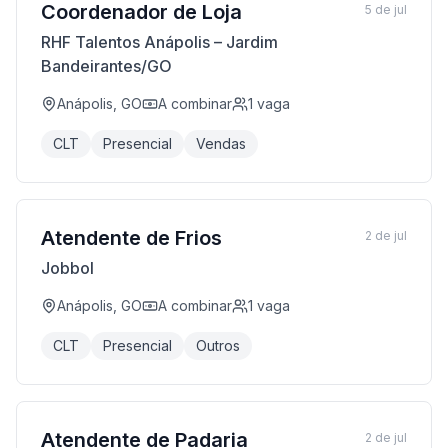
Coordenador de Loja
5 de jul
RHF Talentos Anápolis – Jardim
Bandeirantes/GO
Anápolis, GO
A combinar
1
vaga
CLT
Presencial
Vendas
Atendente de Frios
2 de jul
Jobbol
Anápolis, GO
A combinar
1
vaga
CLT
Presencial
Outros
Atendente de Padaria
2 de jul