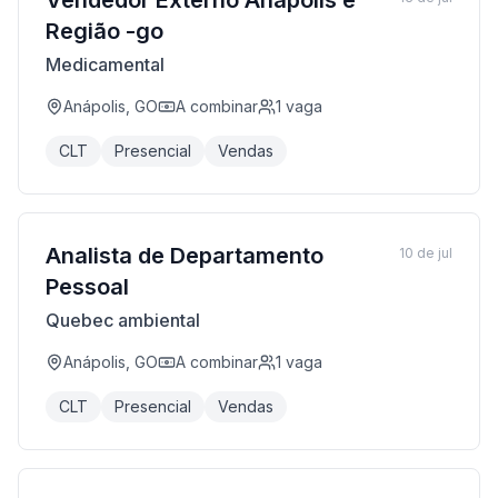
Vendedor Externo Anapolis e
Região -go
Medicamental
Anápolis, GO
A combinar
1
vaga
CLT
Presencial
Vendas
Analista de Departamento
10 de jul
Pessoal
Quebec ambiental
Anápolis, GO
A combinar
1
vaga
CLT
Presencial
Vendas