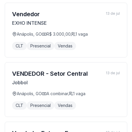
Vendedor
13 de jul
EXHO INTENSE
Anápolis, GO
R$ 3.000,00
1
vaga
CLT
Presencial
Vendas
VENDEDOR - Setor Central
13 de jul
Jobbol
Anápolis, GO
A combinar
1
vaga
CLT
Presencial
Vendas