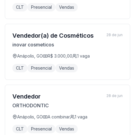
CLT
Presencial
Vendas
Vendedor(a) de Cosméticos
28 de jun
inovar cosmeticos
Anápolis, GO
R$ 3.000,00
1
vaga
CLT
Presencial
Vendas
Vendedor
28 de jun
ORTHODONTIC
Anápolis, GO
A combinar
1
vaga
CLT
Presencial
Vendas