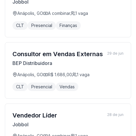
Jobbol
Anápolis, GO
A combinar
1
vaga
CLT
Presencial
Finanças
Consultor em Vendas Externas
29 de jun
BEP Distribuidora
Anápolis, GO
R$ 1.686,00
1
vaga
CLT
Presencial
Vendas
Vendedor Líder
28 de jun
Jobbol
Anápolis, GO
A combinar
1
vaga