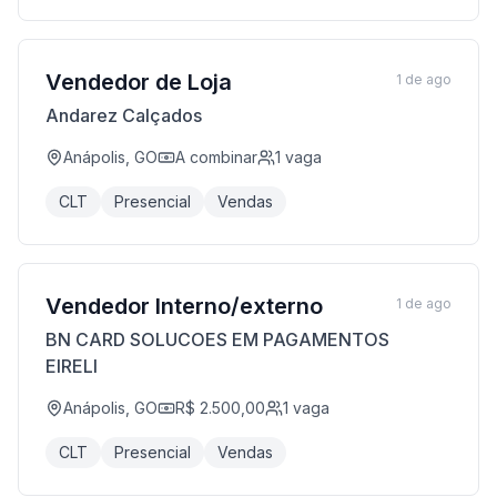
Vendedor de Loja
1 de ago
Andarez Calçados
Anápolis, GO
A combinar
1
vaga
CLT
Presencial
Vendas
Vendedor Interno/externo
1 de ago
BN CARD SOLUCOES EM PAGAMENTOS
EIRELI
Anápolis, GO
R$ 2.500,00
1
vaga
CLT
Presencial
Vendas