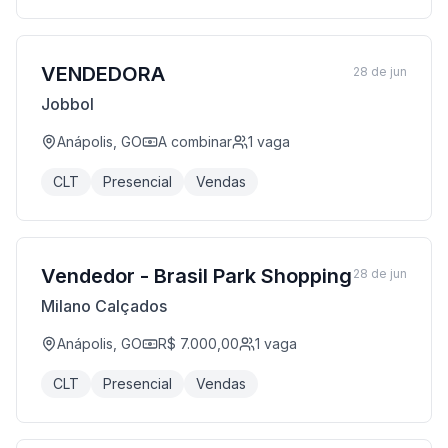
VENDEDORA
28 de jun
Jobbol
Anápolis, GO
A combinar
1
vaga
CLT
Presencial
Vendas
Vendedor - Brasil Park Shopping
28 de jun
Milano Calçados
Anápolis, GO
R$ 7.000,00
1
vaga
CLT
Presencial
Vendas