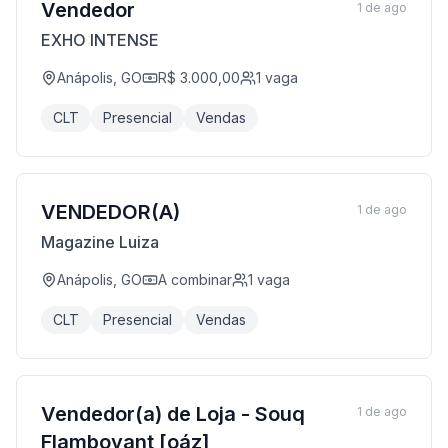
Vendedor
1 de ago
EXHO INTENSE
Anápolis, GO
R$ 3.000,00
1
vaga
CLT
Presencial
Vendas
VENDEDOR(A)
1 de ago
Magazine Luiza
Anápolis, GO
A combinar
1
vaga
CLT
Presencial
Vendas
Vendedor(a) de Loja - Souq
1 de ago
Flamboyant [oáz]