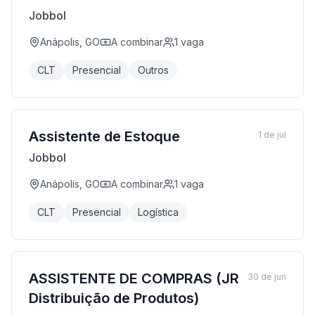
Jobbol
Anápolis, GO
A combinar
1
vaga
CLT
Presencial
Outros
Assistente de Estoque
1 de jul
Jobbol
Anápolis, GO
A combinar
1
vaga
CLT
Presencial
Logística
ASSISTENTE DE COMPRAS (JR
30 de jun
Distribuição de Produtos)