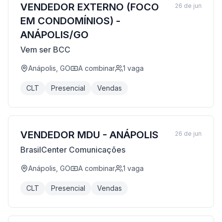
VENDEDOR EXTERNO (FOCO
26 de jun
EM CONDOMÍNIOS) -
ANÁPOLIS/GO
Vem ser BCC
Anápolis, GO
A combinar
1
vaga
CLT
Presencial
Vendas
VENDEDOR MDU - ANÁPOLIS
26 de jun
BrasilCenter Comunicações
Anápolis, GO
A combinar
1
vaga
CLT
Presencial
Vendas