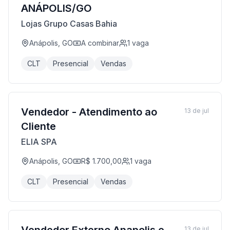
ANÁPOLIS/GO
Lojas Grupo Casas Bahia
Anápolis, GO
A combinar
1
vaga
CLT
Presencial
Vendas
Vendedor - Atendimento ao
13 de jul
Cliente
ELIA SPA
Anápolis, GO
R$ 1.700,00
1
vaga
CLT
Presencial
Vendas
13 de jul