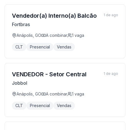
Vendedor(a) Interno(a) Balcão
1 de ago
Fortbras
Anápolis, GO
A combinar
1
vaga
CLT
Presencial
Vendas
VENDEDOR - Setor Central
1 de ago
Jobbol
Anápolis, GO
A combinar
1
vaga
CLT
Presencial
Vendas