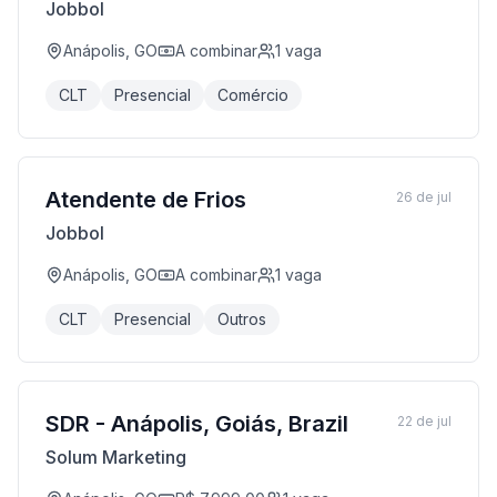
Jobbol
Anápolis, GO
A combinar
1
vaga
CLT
Presencial
Comércio
Atendente de Frios
26 de jul
Jobbol
Anápolis, GO
A combinar
1
vaga
CLT
Presencial
Outros
SDR - Anápolis, Goiás, Brazil
22 de jul
Solum Marketing