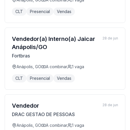
CLT
Presencial
Vendas
Vendedor(a) Interno(a) Jaicar
28 de jun
Anápolis/GO
Fortbras
Anápolis, GO
A combinar
1
vaga
CLT
Presencial
Vendas
Vendedor
28 de jun
DRAC GESTAO DE PESSOAS
Anápolis, GO
A combinar
1
vaga