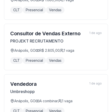
CLT
Presencial
Vendas
Consultor de Vendas Externo
1 de ago
PROJEKT RECRUTAMENTO
Anápolis, GO
R$ 2.805,00
1
vaga
CLT
Presencial
Vendas
Vendedora
1 de ago
Umbreshopp
Anápolis, GO
A combinar
1
vaga
CLT
Presencial
Vendas