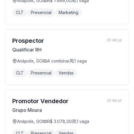
Anápolis, GO
R$ 7.999,00
1
vaga
CLT
Presencial
Marketing
Prospector
20 de jul
Qualificar RH
Anápolis, GO
A combinar
1
vaga
CLT
Presencial
Vendas
Promotor Vendedor
20 de jul
Grupo Moura
Anápolis, GO
R$ 3.078,00
1
vaga
CLT
Presencial
Vendas