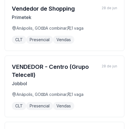
Vendedor de Shopping
28 de jun
Primetek
Anápolis, GO
A combinar
1
vaga
CLT
Presencial
Vendas
VENDEDOR - Centro (Grupo
28 de jun
Telecell)
Jobbol
Anápolis, GO
A combinar
1
vaga
CLT
Presencial
Vendas