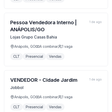
Pessoa Vendedora Interno |
1 de ago
ANÁPOLIS/GO
Lojas Grupo Casas Bahia
Anápolis, GO
A combinar
1
vaga
CLT
Presencial
Vendas
VENDEDOR - Cidade Jardim
1 de ago
Jobbol
Anápolis, GO
A combinar
1
vaga
CLT
Presencial
Vendas