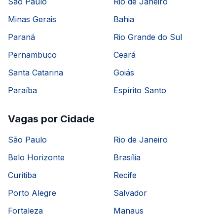
São Paulo
Rio de Janeiro
Minas Gerais
Bahia
Paraná
Rio Grande do Sul
Pernambuco
Ceará
Santa Catarina
Goiás
Paraíba
Espírito Santo
Vagas por Cidade
São Paulo
Rio de Janeiro
Belo Horizonte
Brasília
Curitiba
Recife
Porto Alegre
Salvador
Fortaleza
Manaus