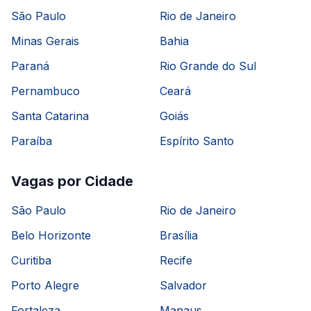
São Paulo
Rio de Janeiro
Minas Gerais
Bahia
Paraná
Rio Grande do Sul
Pernambuco
Ceará
Santa Catarina
Goiás
Paraíba
Espírito Santo
Vagas por Cidade
São Paulo
Rio de Janeiro
Belo Horizonte
Brasília
Curitiba
Recife
Porto Alegre
Salvador
Fortaleza
Manaus