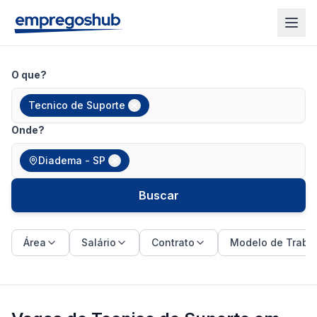
O que?
Tecnico de Suporte
Onde?
Diadema - SP
Buscar
Área
Salário
Contrato
Modelo de Traba