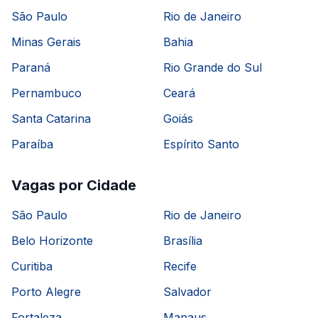
São Paulo
Rio de Janeiro
Minas Gerais
Bahia
Paraná
Rio Grande do Sul
Pernambuco
Ceará
Santa Catarina
Goiás
Paraíba
Espírito Santo
Vagas por Cidade
São Paulo
Rio de Janeiro
Belo Horizonte
Brasília
Curitiba
Recife
Porto Alegre
Salvador
Fortaleza
Manaus