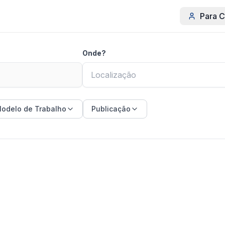
Para C
Onde?
odelo de Trabalho
Publicação