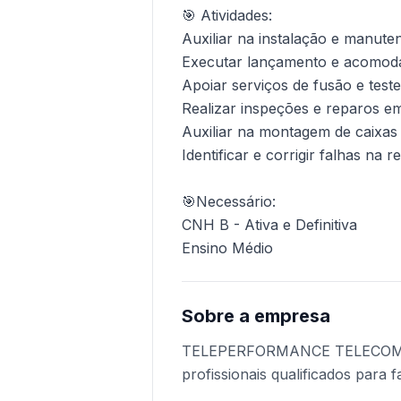
🎯 Atividades:
Auxiliar na instalação e manuten
Executar lançamento e acomoda
Apoiar serviços de fusão e teste
Realizar inspeções e reparos e
Auxiliar na montagem de caixas 
Identificar e corrigir falhas na 
🎯Necessário:
CNH B - Ativa e Definitiva
Sobre a empresa
TELEPERFORMANCE TELECOMU
profissionais qualificados para f