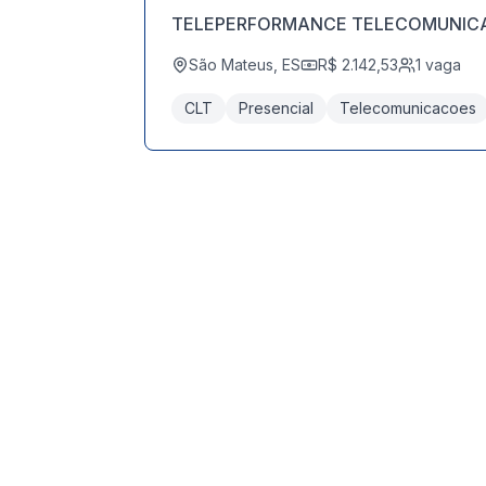
TELEPERFORMANCE TELECOMUNIC
São Mateus, ES
R$ 2.142,53
1
vaga
CLT
Presencial
Telecomunicacoes