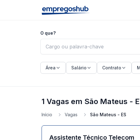
O que?
Área
Salário
Contrato
M
1 Vagas em São Mateus - 
Início
Vagas
São Mateus - ES
Assistente Técnico Telecom