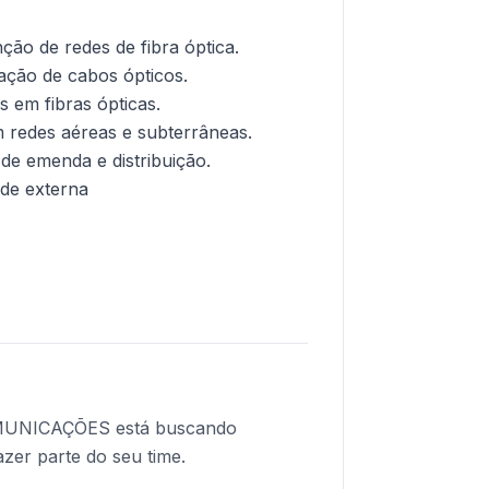
ção de redes de fibra óptica.
ção de cabos ópticos.
s em fibras ópticas.
m redes aéreas e subterrâneas.
de emenda e distribuição.
rede externa
NICAÇÕES está buscando
azer parte do seu time.