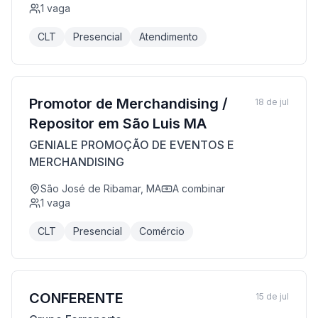
1
vaga
CLT
Presencial
Atendimento
Promotor de Merchandising /
18 de jul
Repositor em São Luis MA
GENIALE PROMOÇÃO DE EVENTOS E
MERCHANDISING
São José de Ribamar, MA
A combinar
1
vaga
CLT
Presencial
Comércio
CONFERENTE
15 de jul