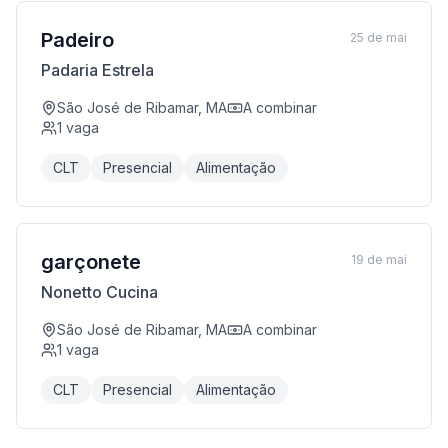
Padeiro
25 de mai
Padaria Estrela
São José de Ribamar, MA
A combinar
1
vaga
CLT
Presencial
Alimentação
garçonete
19 de mai
Nonetto Cucina
São José de Ribamar, MA
A combinar
1
vaga
CLT
Presencial
Alimentação