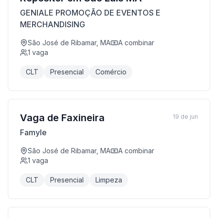
GENIALE PROMOÇÃO DE EVENTOS E
MERCHANDISING
São José de Ribamar, MA
A combinar
1
vaga
CLT
Presencial
Comércio
Vaga de Faxineira
19 de jun
Famyle
São José de Ribamar, MA
A combinar
1
vaga
CLT
Presencial
Limpeza