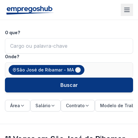
O que?
Onde?
São José de Ribamar - MA
Buscar
Área
Salário
Contrato
Modelo de Traba