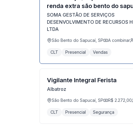
renda extra são bento do sapu
SOMA GESTÃO DE SERVIÇOS
DESENVOLVIMENTO DE RECURSOS 
LTDA
São Bento do Sapucaí, SP
A combinar
CLT
Presencial
Vendas
Vigilante Integral Ferista
Albatroz
São Bento do Sapucaí, SP
R$ 2.272,00
CLT
Presencial
Segurança