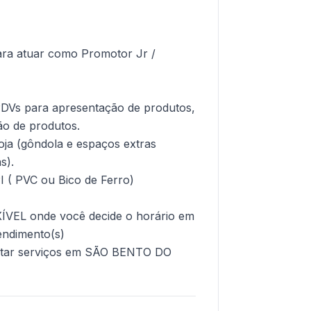
ara atuar como Promotor Jr /
PDVs para apresentação de produtos,
ão de produtos.
oja (gôndola e espaços extras
s).
( PVC ou Bico de Ferro)
EL onde você decide o horário em
tendimento(s)
tar serviços em SÃO BENTO DO