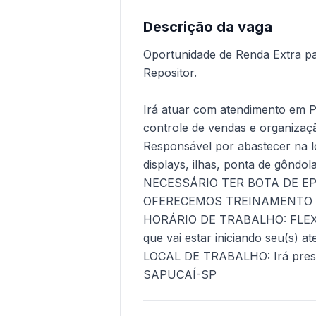
Descrição da vaga
Oportunidade de Renda Extra p
Repositor.
Irá atuar com atendimento em 
controle de vendas e organizaç
Responsável por abastecer na l
displays, ilhas, ponta de gôndola
NECESSÁRIO TER BOTA DE EPI 
OFERECEMOS TREINAMENTO
HORÁRIO DE TRABALHO: FLEXÍV
que vai estar iniciando seu(s) a
LOCAL DE TRABALHO: Irá pres
SAPUCAÍ-SP