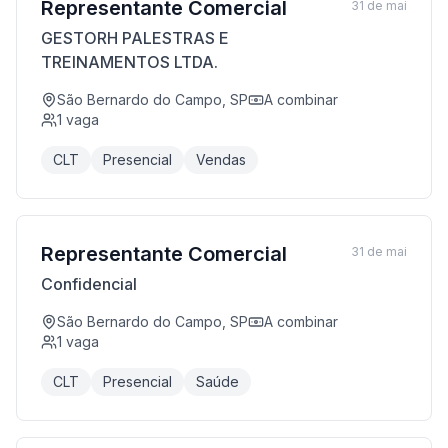
Representante Comercial
31 de mai
GESTORH PALESTRAS E
TREINAMENTOS LTDA.
São Bernardo do Campo, SP
A combinar
1
vaga
CLT
Presencial
Vendas
Representante Comercial
31 de mai
Confidencial
São Bernardo do Campo, SP
A combinar
1
vaga
CLT
Presencial
Saúde