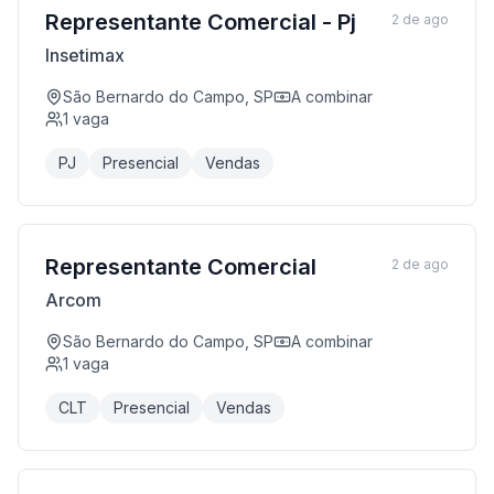
Representante Comercial - Pj
2 de ago
Insetimax
São Bernardo do Campo, SP
A combinar
1
vaga
PJ
Presencial
Vendas
Representante Comercial
2 de ago
Arcom
São Bernardo do Campo, SP
A combinar
1
vaga
CLT
Presencial
Vendas