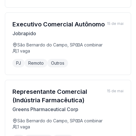
Executivo Comercial Autônomo
15 de mai
Jobrapido
São Bernardo do Campo, SP
A combinar
1
vaga
PJ
Remoto
Outros
Representante Comercial
15 de mai
(Indústria Farmacêutica)
Greens Pharmaceutical Corp
São Bernardo do Campo, SP
A combinar
1
vaga