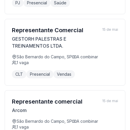
PJ
Presencial
Saúde
Representante Comercial
15 de mai
GESTORH PALESTRAS E
TREINAMENTOS LTDA.
São Bernardo do Campo, SP
A combinar
1
vaga
CLT
Presencial
Vendas
Representante comercial
15 de mai
Arcom
São Bernardo do Campo, SP
A combinar
1
vaga