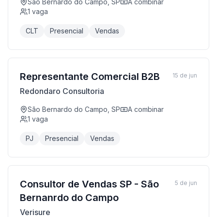
São Bernardo do Campo, SP
A combinar
1
vaga
CLT
Presencial
Vendas
Representante Comercial B2B
15 de jun
Redondaro Consultoria
São Bernardo do Campo, SP
A combinar
1
vaga
PJ
Presencial
Vendas
Consultor de Vendas SP - São
5 de jun
Bernanrdo do Campo
Verisure