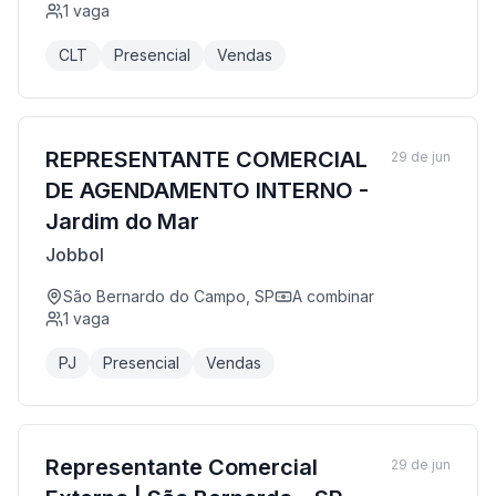
1
vaga
CLT
Presencial
Vendas
REPRESENTANTE COMERCIAL
29 de jun
DE AGENDAMENTO INTERNO -
Jardim do Mar
Jobbol
São Bernardo do Campo, SP
A combinar
1
vaga
PJ
Presencial
Vendas
Representante Comercial
29 de jun