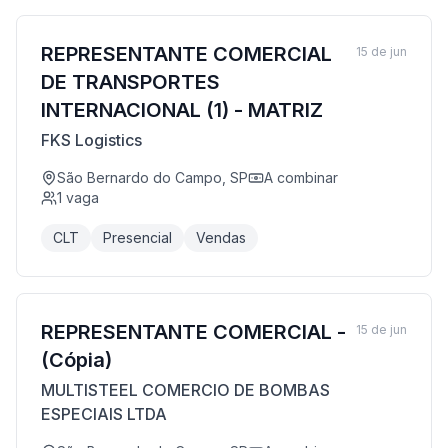
REPRESENTANTE COMERCIAL
15 de jun
DE TRANSPORTES
INTERNACIONAL (1) - MATRIZ
FKS Logistics
São Bernardo do Campo, SP
A combinar
1
vaga
CLT
Presencial
Vendas
REPRESENTANTE COMERCIAL -
15 de jun
(Cópia)
MULTISTEEL COMERCIO DE BOMBAS
ESPECIAIS LTDA