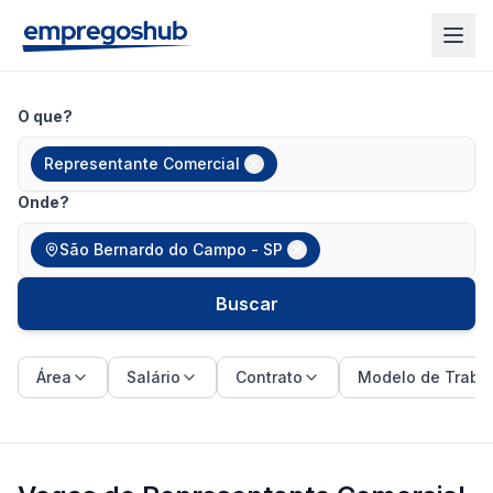
O que?
Representante Comercial
Onde?
São Bernardo do Campo - SP
Buscar
Área
Salário
Contrato
Modelo de Traba