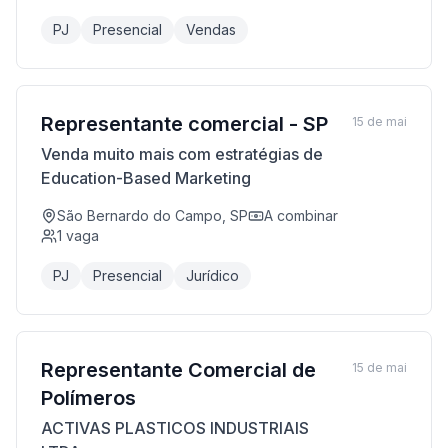
PJ
Presencial
Vendas
Representante comercial - SP
15 de mai
Venda muito mais com estratégias de
Education-Based Marketing
São Bernardo do Campo, SP
A combinar
1
vaga
PJ
Presencial
Jurídico
Representante Comercial de
15 de mai
Polímeros
ACTIVAS PLASTICOS INDUSTRIAIS