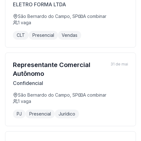
ELETRO FORMA LTDA
São Bernardo do Campo, SP
A combinar
1
vaga
CLT
Presencial
Vendas
Representante Comercial
31 de mai
Autônomo
Confidencial
São Bernardo do Campo, SP
A combinar
1
vaga
PJ
Presencial
Jurídico