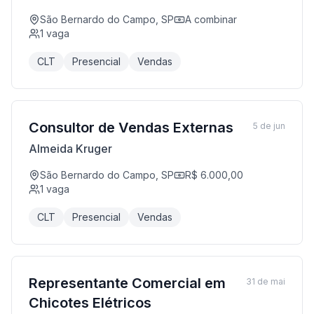
São Bernardo do Campo, SP
A combinar
1
vaga
CLT
Presencial
Vendas
Consultor de Vendas Externas
5 de jun
Almeida Kruger
São Bernardo do Campo, SP
R$ 6.000,00
1
vaga
CLT
Presencial
Vendas
Representante Comercial em
31 de mai
Chicotes Elétricos