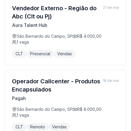
Vendedor Externo - Região do
21 de mai
Abc (Clt ou Pj)
Aura Talent Hub
São Bernardo do Campo, SP
R$ 4.000,00
1
vaga
CLT
Presencial
Vendas
Operador Callcenter - Produtos
18 de mai
Encapsulados
Pagah
São Bernardo do Campo, SP
R$ 8.000,00
1
vaga
CLT
Remoto
Vendas