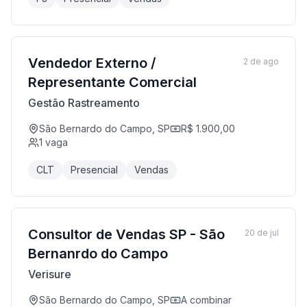
Vendedor Externo /
2 de ago
Representante Comercial
Gestão Rastreamento
São Bernardo do Campo, SP
R$ 1.900,00
1
vaga
CLT
Presencial
Vendas
Consultor de Vendas SP - São
20 de jul
Bernanrdo do Campo
Verisure
São Bernardo do Campo, SP
A combinar