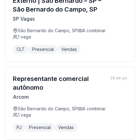
Externo | São Bernardo – SP –
São Bernardo do Campo, SP
SP Vagas
São Bernardo do Campo, SP
A combinar
1
vaga
CLT
Presencial
Vendas
Representante comercial
29 de jun
autônomo
Arcom
São Bernardo do Campo, SP
A combinar
1
vaga
PJ
Presencial
Vendas