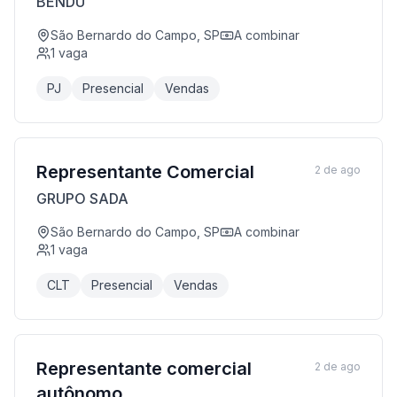
BENDU
São Bernardo do Campo, SP
A combinar
1
vaga
PJ
Presencial
Vendas
Representante Comercial
2 de ago
GRUPO SADA
São Bernardo do Campo, SP
A combinar
1
vaga
CLT
Presencial
Vendas
Representante comercial
2 de ago
autônomo