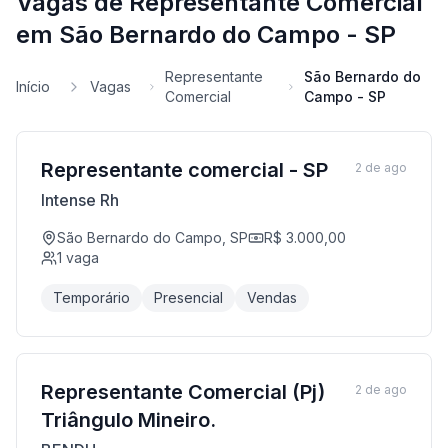
Vagas de Representante Comercial
em São Bernardo do Campo - SP
Representante
São Bernardo do
Início
Vagas
Comercial
Campo - SP
Representante comercial - SP
2 de ago
Intense Rh
São Bernardo do Campo, SP
R$ 3.000,00
1
vaga
Temporário
Presencial
Vendas
Representante Comercial (Pj)
2 de ago
Triângulo Mineiro.