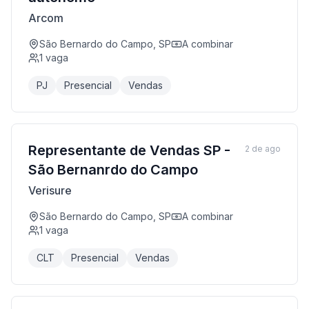
Arcom
São Bernardo do Campo, SP
A combinar
1
vaga
PJ
Presencial
Vendas
Representante de Vendas SP -
2 de ago
São Bernanrdo do Campo
Verisure
São Bernardo do Campo, SP
A combinar
1
vaga
CLT
Presencial
Vendas