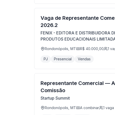
Vaga de Representante Comer
2026.2
FENIX - EDITORA E DISTRIBUIDORA D
PRODUTOS EDUCACIONAIS LIMITAD
Rondonópolis, MT
R$ 40.000,00
1
va
PJ
Presencial
Vendas
Representante Comercial — 
Comissão
Startup Summit
Rondonópolis, MT
A combinar
1
vaga