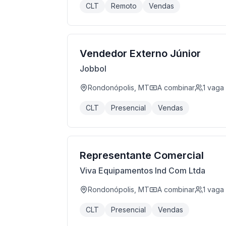
CLT
Remoto
Vendas
Vendedor Externo Júnior
Jobbol
Rondonópolis, MT
A combinar
1
vaga
CLT
Presencial
Vendas
Representante Comercial
Viva Equipamentos Ind Com Ltda
Rondonópolis, MT
A combinar
1
vaga
CLT
Presencial
Vendas