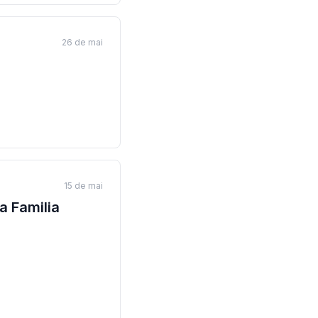
26 de mai
15 de mai
 Familia