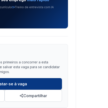
currículo
Treino de entrevista com IA
?
s primeiros a concorrer a esta
salvar esta vaga para se candidatar
migos.
atar-se à vaga
Compartilhar