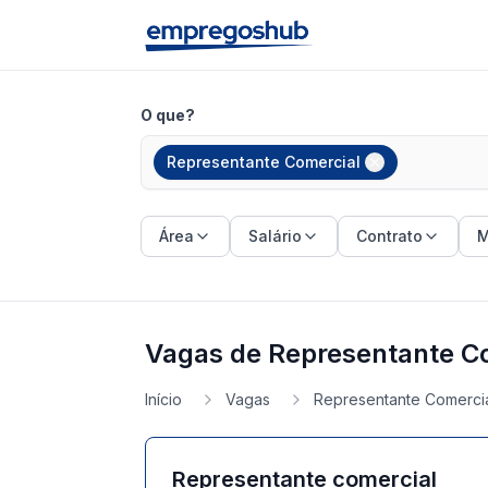
O que?
Representante Comercial
Área
Salário
Contrato
M
Vagas de Representante C
Início
Vagas
Representante Comerci
Representante comercial