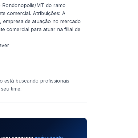
de Rondonopolis/MT do ramo
e comercial. Atribuições: A
o, empresa de atuação no mercado
e comercial para atuar na filial de
aver
 está buscando profissionais
 seu time.
e seu emprego
mais rápido