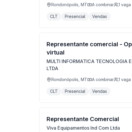
Rondonópolis, MT
A combinar
1
vaga
CLT
Presencial
Vendas
Representante comercial - O
virtual
MULTI INFORMATICA TECNOLOGIA E
LTDA
Rondonópolis, MT
A combinar
1
vaga
CLT
Presencial
Vendas
Representante Comercial
Viva Equipamentos Ind Com Ltda