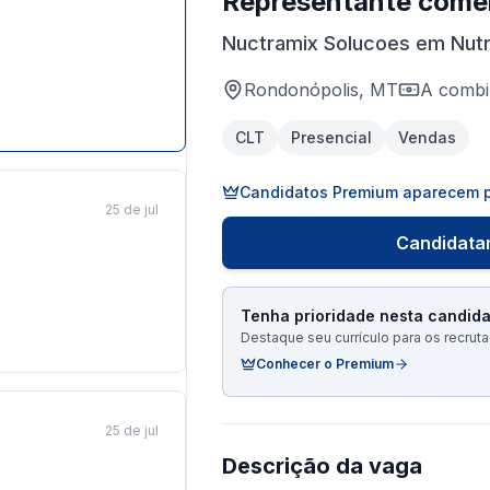
Representante comer
Nuctramix Solucoes em Nutr
Rondonópolis, MT
A combi
CLT
Presencial
Vendas
Candidatos Premium aparecem p
25 de jul
Candidatar
Tenha prioridade nesta candida
Destaque seu currículo para os recru
Conhecer o Premium
25 de jul
Descrição da vaga