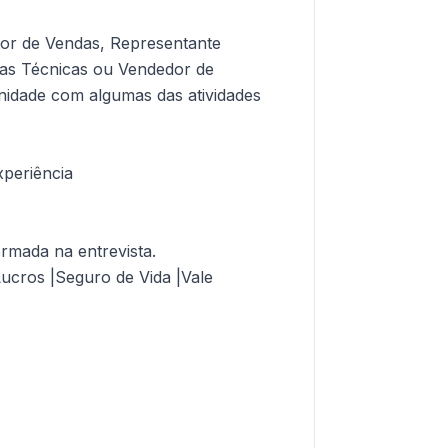
tor de Vendas, Representante
das Técnicas ou Vendedor de
nidade com algumas das atividades
periência
formada na entrevista.
ucros |Seguro de Vida |Vale