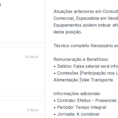
a
Atuações anteriores em Consul
Comercial, Especialista em Ven
Equipamentos podem indicar afi
desta posição.
Técnico completo Necessário ex
20 de jul
Remuneração e Benefícios:
• Salário: Faixa salarial será in
• Comissões |Participação nos L
Alimentação |Vale Transporte
Informações adicionais:
• Contrato: Efetivo - Presencial.
• Período: Tempo Integral
5 de jul
• Jornada: A combinar