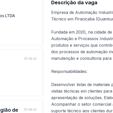
Descrição da vaga
Empresa de Automação Industria
ios LTDA
Técnico em Piracicaba (Guamiu
Fundada em 2020, na cidade de
Automação e Processos Industria
produtos e serviços que contri
dos processos de automação indu
manutenção e consultoria para 
20 de jul
Responsabilidades:
Desenvolver listas de materiais
visitas técnicas em clientes pa
apresentação de soluções. Elab
Acompanhar o setor comercial 
gião de
20 de jul
suporte técnico aos clientes du