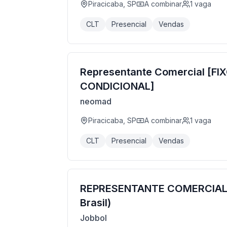
Piracicaba, SP
A combinar
1
vaga
CLT
Presencial
Vendas
Representante Comercial [FI
CONDICIONAL]
neomad
Piracicaba, SP
A combinar
1
vaga
CLT
Presencial
Vendas
REPRESENTANTE COMERCIAL 
Brasil)
Jobbol