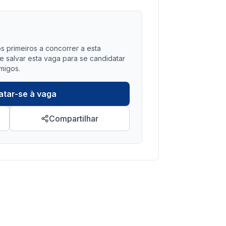
?
s primeiros a concorrer a esta
salvar esta vaga para se candidatar
migos.
atar-se à vaga
Compartilhar