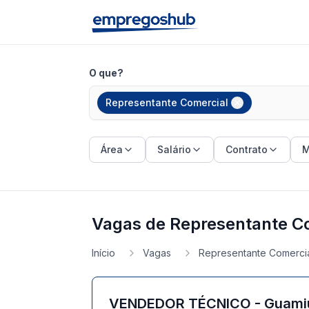
O que?
Representante Comercial
Área
Salário
Contrato
M
Vagas de Representante Co
Início
Vagas
Representante Comerci
VENDEDOR TÉCNICO - Guam