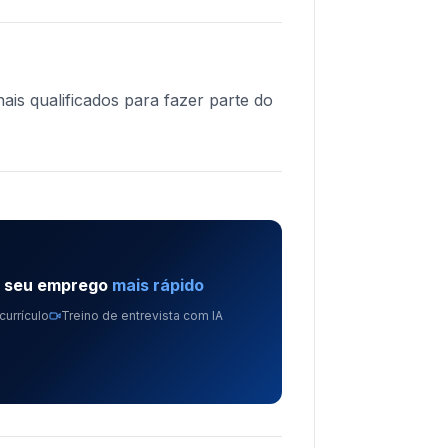
ais qualificados para fazer parte do
e seu emprego
mais rápido
currículo
Treino de entrevista com IA