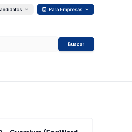
andidatos
Para Empresas
Buscar