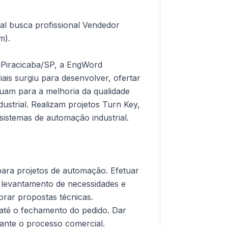
l busca profissional Vendedor
m).
 Piracicaba/SP, a EngWord
is surgiu para desenvolver, ofertar
buam para a melhoria da qualidade
strial. Realizam projetos Turn Key,
sistemas de automação industrial.
 para projetos de automação. Efetuar
ra levantamento de necessidades e
orar propostas técnicas.
até o fechamento do pedido. Dar
rante o processo comercial.