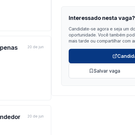
Interessado nesta vaga
Candidate-se agora e seja um do
oportunidade. Você também pode 
mais tarde ou compartilhar com a
Apenas
20 de jun
Candid
Salvar vaga
endedor
20 de jun