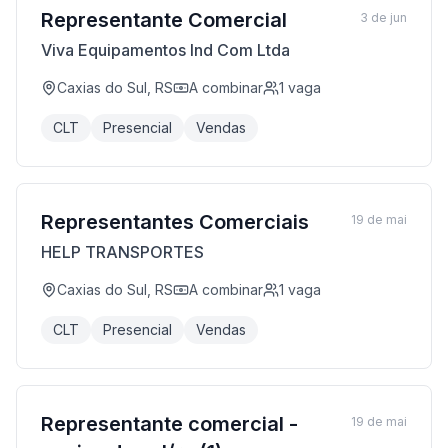
Representante Comercial
3 de jun
Viva Equipamentos Ind Com Ltda
Caxias do Sul, RS
A combinar
1
vaga
CLT
Presencial
Vendas
Representantes Comerciais
19 de mai
HELP TRANSPORTES
Caxias do Sul, RS
A combinar
1
vaga
CLT
Presencial
Vendas
Representante comercial -
19 de mai