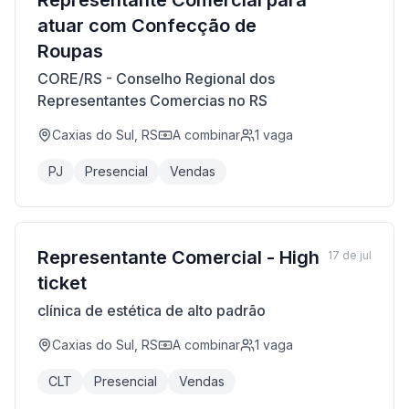
Representante Comercial para
atuar com Confecção de
Roupas
CORE/RS - Conselho Regional dos
Representantes Comercias no RS
Caxias do Sul, RS
A combinar
1
vaga
PJ
Presencial
Vendas
Representante Comercial - High
17 de jul
ticket
clínica de estética de alto padrão
Caxias do Sul, RS
A combinar
1
vaga
CLT
Presencial
Vendas