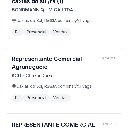
caxias do sul/rs (1)
BONDMANN QUIMICA LTDA
Caxias do Sul, RS
A combinar
1
vaga
PJ
Presencial
Vendas
Representante Comercial –
19 de mai
Agronegócio
KCD - Chuzai Daiko
Caxias do Sul, RS
A combinar
1
vaga
PJ
Presencial
Vendas
REPRESENTANTE COMERCIAL
19 de mai