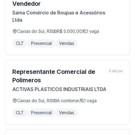
Vendedor
Sama Comércio de Roupas e Acessórios
Ltda
Caxias do Sul, RS
R$ 5.000,00
1
vaga
CLT
Presencial
Vendas
Representante Comercial de
3 de jun
Polimeros
ACTIVAS PLASTICOS INDUSTRIAIS LTDA
Caxias do Sul, RS
A combinar
1
vaga
CLT
Presencial
Vendas