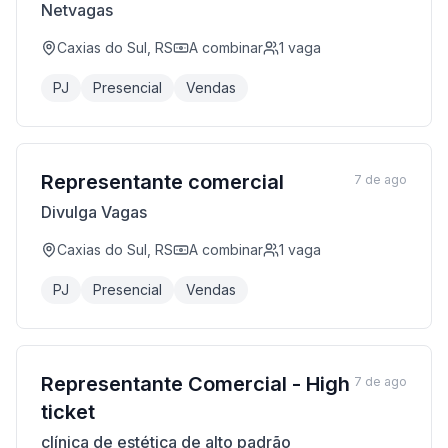
Netvagas
Caxias do Sul, RS
A combinar
1
vaga
PJ
Presencial
Vendas
Representante comercial
7 de ago
Divulga Vagas
Caxias do Sul, RS
A combinar
1
vaga
PJ
Presencial
Vendas
Representante Comercial - High
7 de ago
ticket
clínica de estética de alto padrão