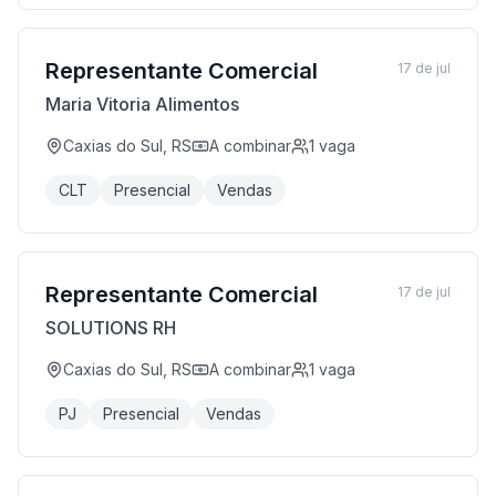
Representante Comercial
17 de jul
Maria Vitoria Alimentos
Caxias do Sul, RS
A combinar
1
vaga
CLT
Presencial
Vendas
Representante Comercial
17 de jul
SOLUTIONS RH
Caxias do Sul, RS
A combinar
1
vaga
PJ
Presencial
Vendas