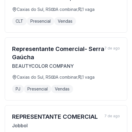
Caxias do Sul, RS
A combinar
1
vaga
CLT
Presencial
Vendas
Representante Comercial- Serra
7 de ago
Gaúcha
BEAUTYCOLOR COMPANY
Caxias do Sul, RS
A combinar
1
vaga
PJ
Presencial
Vendas
REPRESENTANTE COMERCIAL
7 de ago
Jobbol