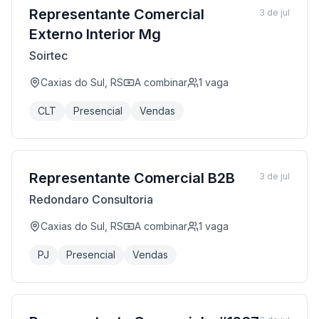
Representante Comercial
3 de jul
Externo Interior Mg
Soirtec
Caxias do Sul, RS
A combinar
1
vaga
CLT
Presencial
Vendas
Representante Comercial B2B
3 de jul
Redondaro Consultoria
Caxias do Sul, RS
A combinar
1
vaga
PJ
Presencial
Vendas