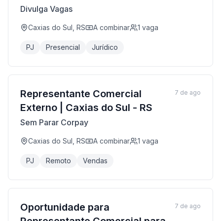
Divulga Vagas
Caxias do Sul, RS
A combinar
1
vaga
PJ
Presencial
Jurídico
Representante Comercial
7 de ago
Externo | Caxias do Sul - RS
Sem Parar Corpay
Caxias do Sul, RS
A combinar
1
vaga
PJ
Remoto
Vendas
Oportunidade para
7 de ago