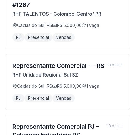
#1267
RHF TALENTOS - Colombo-Centro/ PR
Caxias do Sul, RS
R$ 5.000,00
1
vaga
PJ
Presencial
Vendas
Representante Comercial – - RS
18 de jun
RHF Unidade Regional Sul SZ
Caxias do Sul, RS
R$ 5.000,00
1
vaga
PJ
Presencial
Vendas
Representante Comercial PJ –
18 de jun