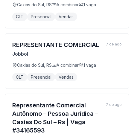
Caxias do Sul, RS
A combinar
1
vaga
CLT
Presencial
Vendas
REPRESENTANTE COMERCIAL
7 de ago
Jobbol
Caxias do Sul, RS
A combinar
1
vaga
CLT
Presencial
Vendas
Representante Comercial
7 de ago
Autônomo – Pessoa Jurídica –
Caxias Do Sul – Rs | Vaga
#34165593