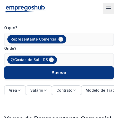
O que?
Representante Comercial
Onde?
Caxias do Sul - RS
Buscar
Área
Salário
Contrato
Modelo de Traba