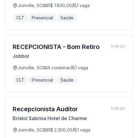
Joinville, SC
R$ 1.800,00
1
vaga
CLT
Presencial
Saúde
RECEPCIONISTA - Bom Retiro
6 de jun
Jobbol
Joinville, SC
A combinar
1
vaga
CLT
Presencial
Saúde
Recepcionista Auditor
6 de jun
Bristol Sabrina Hotel de Charme
Joinville, SC
R$ 2.300,00
1
vaga