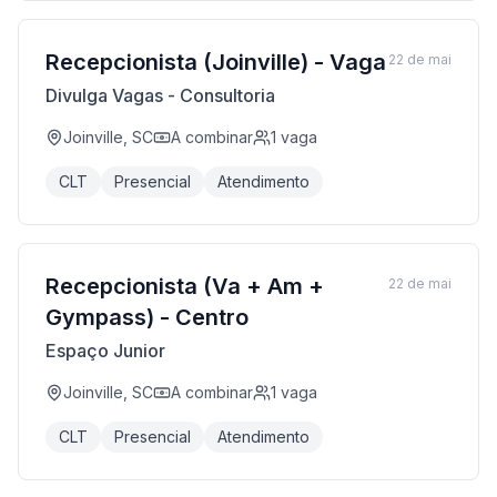
Recepcionista (Joinville) - Vaga
22 de mai
Divulga Vagas - Consultoria
Joinville, SC
A combinar
1
vaga
CLT
Presencial
Atendimento
Recepcionista (Va + Am +
22 de mai
Gympass) - Centro
Espaço Junior
Joinville, SC
A combinar
1
vaga
CLT
Presencial
Atendimento