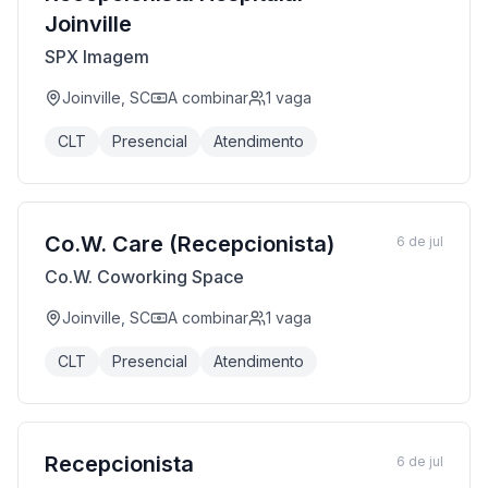
Joinville
SPX Imagem
Joinville, SC
A combinar
1
vaga
CLT
Presencial
Atendimento
Co.W. Care (Recepcionista)
6 de jul
Co.W. Coworking Space
Joinville, SC
A combinar
1
vaga
CLT
Presencial
Atendimento
Recepcionista
6 de jul