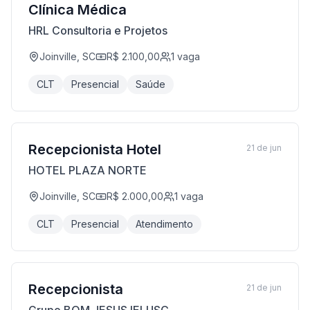
Clínica Médica
HRL Consultoria e Projetos
Joinville, SC
R$ 2.100,00
1
vaga
CLT
Presencial
Saúde
Recepcionista Hotel
21 de jun
HOTEL PLAZA NORTE
Joinville, SC
R$ 2.000,00
1
vaga
CLT
Presencial
Atendimento
Recepcionista
21 de jun