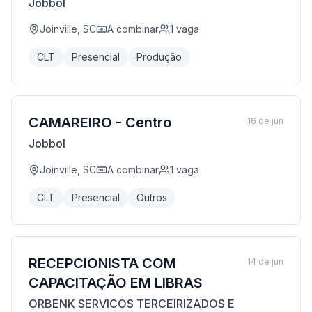
Jobbol
Joinville, SC
A combinar
1
vaga
CLT
Presencial
Produção
CAMAREIRO - Centro
16 de jun
Jobbol
Joinville, SC
A combinar
1
vaga
CLT
Presencial
Outros
RECEPCIONISTA COM
14 de jun
CAPACITAÇÃO EM LIBRAS
ORBENK SERVICOS TERCEIRIZADOS E