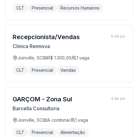
CLT
Presencial
Recursos Humanos
Recepcionista/Vendas
6 de jun
Clinica Rennova
Joinville, SC
R$ 1.300,00
1
vaga
CLT
Presencial
Vendas
GARÇOM - Zona Sul
4 de jun
Barcella Consultoria
Joinville, SC
A combinar
1
vaga
CLT
Presencial
Alimentação