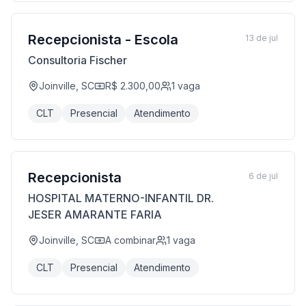
Recepcionista - Escola
13 de jul
Consultoria Fischer
Joinville, SC
R$ 2.300,00
1
vaga
CLT
Presencial
Atendimento
Recepcionista
6 de jul
HOSPITAL MATERNO-INFANTIL DR.
JESER AMARANTE FARIA
Joinville, SC
A combinar
1
vaga
CLT
Presencial
Atendimento