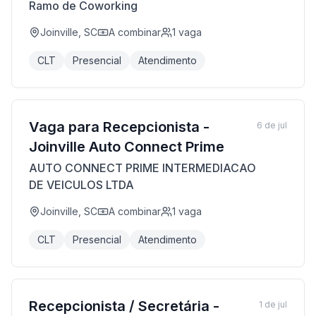
Ramo de Coworking
Joinville, SC
A combinar
1
vaga
CLT
Presencial
Atendimento
Vaga para Recepcionista -
6 de jul
Joinville Auto Connect Prime
AUTO CONNECT PRIME INTERMEDIACAO
DE VEICULOS LTDA
Joinville, SC
A combinar
1
vaga
CLT
Presencial
Atendimento
Recepcionista / Secretária -
1 de jul