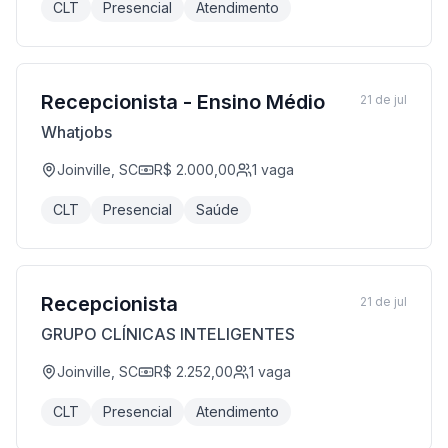
CLT
Presencial
Atendimento
Recepcionista - Ensino Médio
21 de jul
Whatjobs
Joinville, SC
R$ 2.000,00
1
vaga
CLT
Presencial
Saúde
Recepcionista
21 de jul
GRUPO CLÍNICAS INTELIGENTES
Joinville, SC
R$ 2.252,00
1
vaga
CLT
Presencial
Atendimento