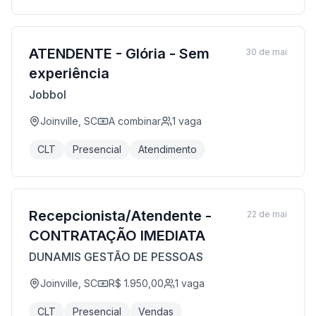
ATENDENTE - Glória - Sem
30 de mai
experiência
Jobbol
Joinville, SC
A combinar
1
vaga
CLT
Presencial
Atendimento
Recepcionista/Atendente -
22 de mai
CONTRATAÇÃO IMEDIATA
DUNAMIS GESTÃO DE PESSOAS
Joinville, SC
R$ 1.950,00
1
vaga
CLT
Presencial
Vendas