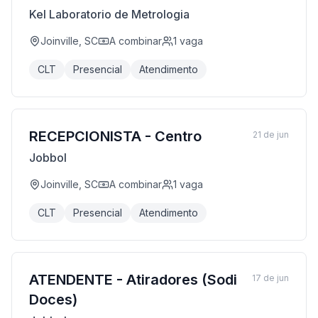
Kel Laboratorio de Metrologia
Joinville, SC
A combinar
1
vaga
CLT
Presencial
Atendimento
RECEPCIONISTA - Centro
21 de jun
Jobbol
Joinville, SC
A combinar
1
vaga
CLT
Presencial
Atendimento
ATENDENTE - Atiradores (Sodi
17 de jun
Doces)