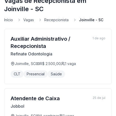
Vagas de Recepcionista em
Joinville - SC
Início
Vagas
Recepcionista
Joinville - SC
Auxiliar Administrativo /
1 de ago
Recepcionista
Refinate Odontologia
Joinville, SC
R$ 2.500,00
1
vaga
CLT
Presencial
Saúde
Atendente de Caixa
25 de jul
Jobbol
Joinville, SC
A combinar
1
vaga