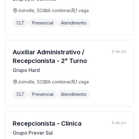
Joinville, SC
A combinar
1
vaga
CLT
Presencial
Atendimento
Auxiliar Administrativo /
6 de jun
Recepcionista - 2° Turno
Grupo Hard
Joinville, SC
A combinar
1
vaga
CLT
Presencial
Atendimento
Recepcionista - Clinica
6 de jun
Grupo Prever Sul