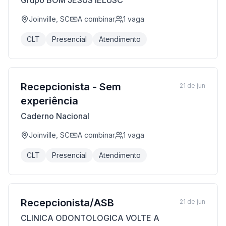
Grupo BOM JESUS IELUSC
Joinville, SC
A combinar
1
vaga
CLT
Presencial
Atendimento
Recepcionista - Sem
21 de jun
experiência
Caderno Nacional
Joinville, SC
A combinar
1
vaga
CLT
Presencial
Atendimento
Recepcionista/ASB
21 de jun
CLINICA ODONTOLOGICA VOLTE A