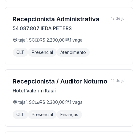
Recepcionista Administrativa
12 de jul
54.087.807 IEDA PETERS
Itajaí, SC
R$ 2.200,00
1
vaga
CLT
Presencial
Atendimento
Recepcionista / Auditor Noturno
12 de jul
Hotel Valerim Itajaí
Itajaí, SC
R$ 2.300,00
1
vaga
CLT
Presencial
Finanças