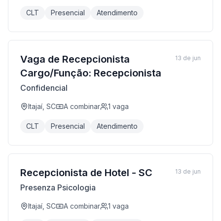
CLT
Presencial
Atendimento
Vaga de Recepcionista
13 de jun
Cargo/Função: Recepcionista
Confidencial
Itajaí, SC
A combinar
1
vaga
CLT
Presencial
Atendimento
Recepcionista de Hotel - SC
13 de jun
Presenza Psicologia
Itajaí, SC
A combinar
1
vaga