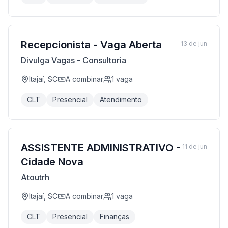
Recepcionista - Vaga Aberta
13 de jun
Divulga Vagas - Consultoria
Itajaí, SC
A combinar
1
vaga
CLT
Presencial
Atendimento
ASSISTENTE ADMINISTRATIVO -
11 de jun
Cidade Nova
Atoutrh
Itajaí, SC
A combinar
1
vaga
CLT
Presencial
Finanças