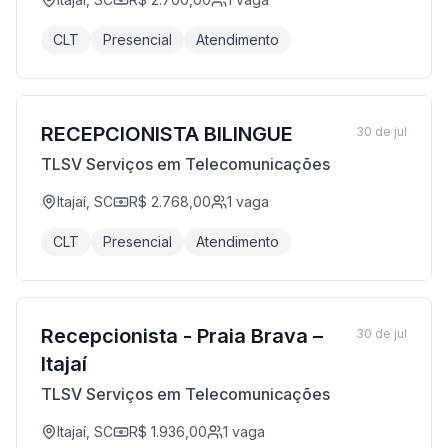
CLT
Presencial
Atendimento
RECEPCIONISTA BILINGUE
30 de jul
TLSV Serviços em Telecomunicações
Itajaí, SC
R$ 2.768,00
1
vaga
CLT
Presencial
Atendimento
Recepcionista - Praia Brava –
30 de jul
Itajaí
TLSV Serviços em Telecomunicações
Itajaí, SC
R$ 1.936,00
1
vaga