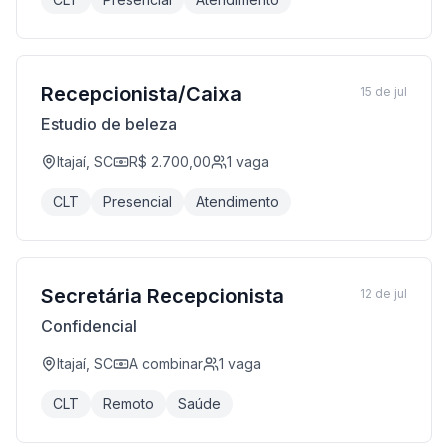
Recepcionista/Caixa
15 de jul
Estudio de beleza
Itajaí, SC
R$ 2.700,00
1
vaga
CLT
Presencial
Atendimento
Secretária Recepcionista
12 de jul
Confidencial
Itajaí, SC
A combinar
1
vaga
CLT
Remoto
Saúde