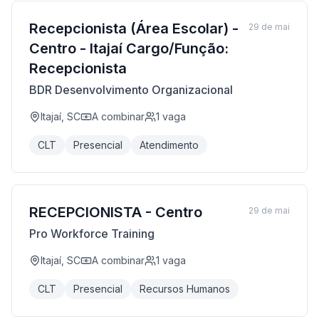
Recepcionista (Área Escolar) -
29 de mai
Centro - Itajaí Cargo/Função:
Recepcionista
BDR Desenvolvimento Organizacional
Itajaí, SC
A combinar
1
vaga
CLT
Presencial
Atendimento
RECEPCIONISTA - Centro
29 de mai
Pro Workforce Training
Itajaí, SC
A combinar
1
vaga
CLT
Presencial
Recursos Humanos