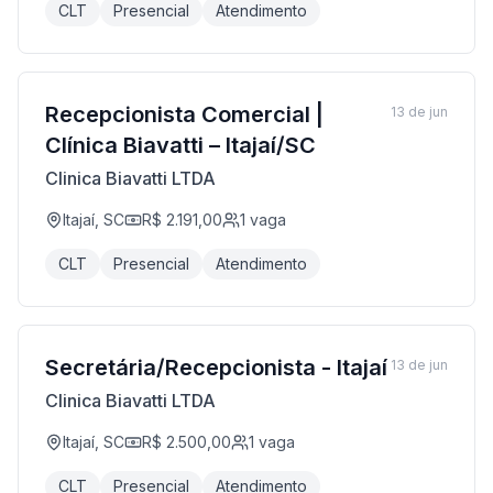
CLT
Presencial
Atendimento
Recepcionista Comercial |
13 de jun
Clínica Biavatti – Itajaí/SC
Clinica Biavatti LTDA
Itajaí, SC
R$ 2.191,00
1
vaga
CLT
Presencial
Atendimento
Secretária/Recepcionista - Itajaí
13 de jun
Clinica Biavatti LTDA
Itajaí, SC
R$ 2.500,00
1
vaga
CLT
Presencial
Atendimento