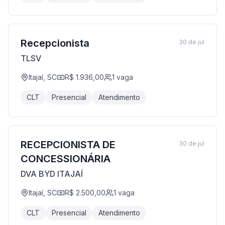
Recepcionista
30 de jul
TLSV
Itajaí, SC
R$ 1.936,00
1
vaga
CLT
Presencial
Atendimento
RECEPCIONISTA DE
30 de jul
CONCESSIONÁRIA
DVA BYD ITAJAÍ
Itajaí, SC
R$ 2.500,00
1
vaga
CLT
Presencial
Atendimento