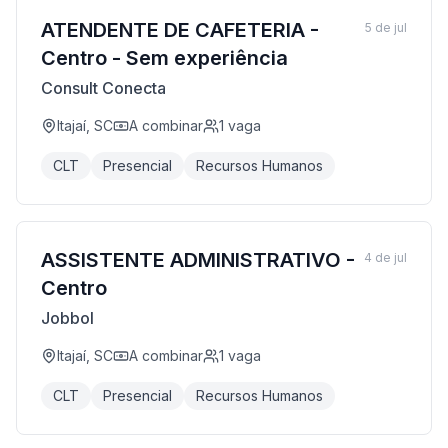
ATENDENTE DE CAFETERIA -
5 de jul
Centro - Sem experiência
Consult Conecta
Itajaí, SC
A combinar
1
vaga
CLT
Presencial
Recursos Humanos
ASSISTENTE ADMINISTRATIVO -
4 de jul
Centro
Jobbol
Itajaí, SC
A combinar
1
vaga
CLT
Presencial
Recursos Humanos