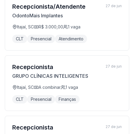
Recepcionista/Atendente
27 de jun
OdontoMais Implantes
Itajaí, SC
R$ 3.000,00
1
vaga
CLT
Presencial
Atendimento
Recepcionista
27 de jun
GRUPO CLÍNICAS INTELIGENTES
Itajaí, SC
A combinar
1
vaga
CLT
Presencial
Finanças
Recepcionista
27 de jun