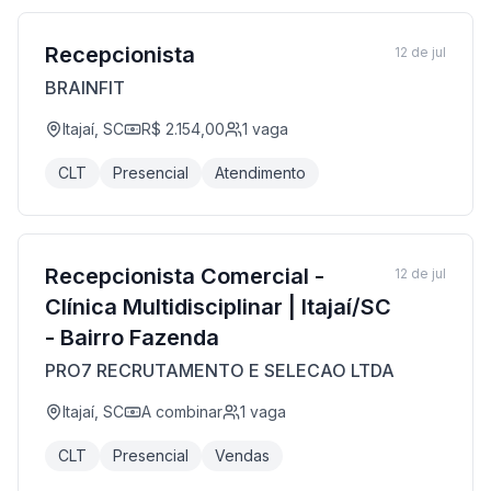
Recepcionista
12 de jul
BRAINFIT
Itajaí, SC
R$ 2.154,00
1
vaga
CLT
Presencial
Atendimento
Recepcionista Comercial -
12 de jul
Clínica Multidisciplinar | Itajaí/SC
- Bairro Fazenda
PRO7 RECRUTAMENTO E SELECAO LTDA
Itajaí, SC
A combinar
1
vaga
CLT
Presencial
Vendas