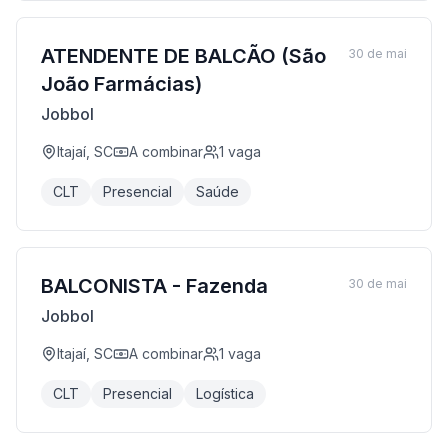
ATENDENTE DE BALCÃO (São
30 de mai
João Farmácias)
Jobbol
Itajaí, SC
A combinar
1
vaga
CLT
Presencial
Saúde
BALCONISTA - Fazenda
30 de mai
Jobbol
Itajaí, SC
A combinar
1
vaga
CLT
Presencial
Logística