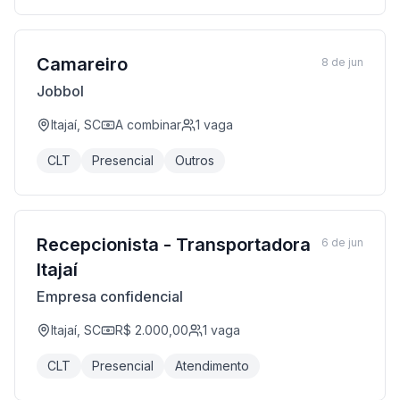
Camareiro
8 de jun
Jobbol
Itajaí, SC
A combinar
1
vaga
CLT
Presencial
Outros
Recepcionista - Transportadora
6 de jun
Itajaí
Empresa confidencial
Itajaí, SC
R$ 2.000,00
1
vaga
CLT
Presencial
Atendimento