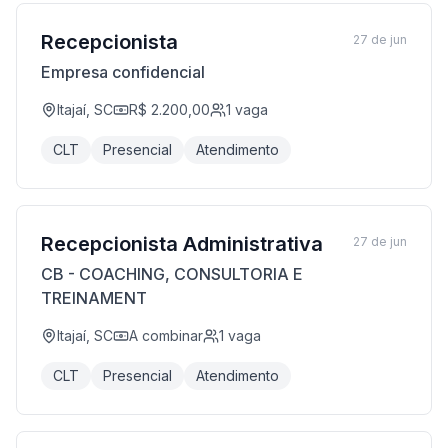
Recepcionista
27 de jun
Empresa confidencial
Itajaí, SC
R$ 2.200,00
1
vaga
CLT
Presencial
Atendimento
Recepcionista Administrativa
27 de jun
CB - COACHING, CONSULTORIA E
TREINAMENT
Itajaí, SC
A combinar
1
vaga
CLT
Presencial
Atendimento