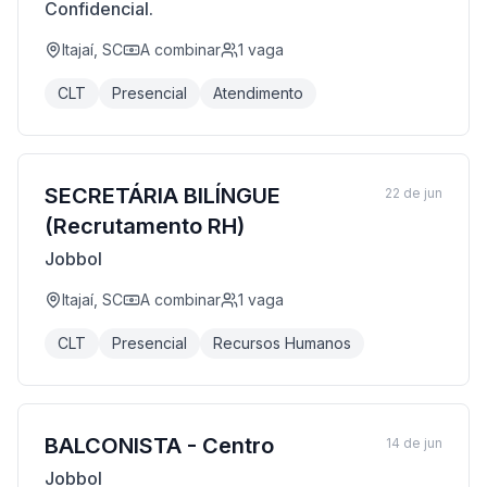
Confidencial.
Itajaí, SC
A combinar
1
vaga
CLT
Presencial
Atendimento
SECRETÁRIA BILÍNGUE
22 de jun
(Recrutamento RH)
Jobbol
Itajaí, SC
A combinar
1
vaga
CLT
Presencial
Recursos Humanos
BALCONISTA - Centro
14 de jun
Jobbol