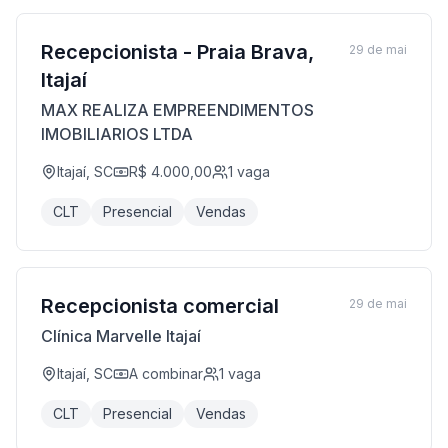
Recepcionista - Praia Brava,
29 de mai
Itajaí
MAX REALIZA EMPREENDIMENTOS
IMOBILIARIOS LTDA
Itajaí, SC
R$ 4.000,00
1
vaga
CLT
Presencial
Vendas
Recepcionista comercial
29 de mai
Clínica Marvelle Itajaí
Itajaí, SC
A combinar
1
vaga
CLT
Presencial
Vendas