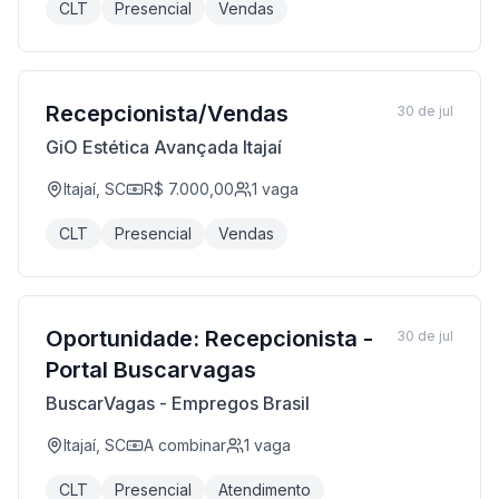
CLT
Presencial
Vendas
Recepcionista/Vendas
30 de jul
GiO Estética Avançada Itajaí
Itajaí, SC
R$ 7.000,00
1
vaga
CLT
Presencial
Vendas
Oportunidade: Recepcionista -
30 de jul
Portal Buscarvagas
BuscarVagas - Empregos Brasil
Itajaí, SC
A combinar
1
vaga
CLT
Presencial
Atendimento