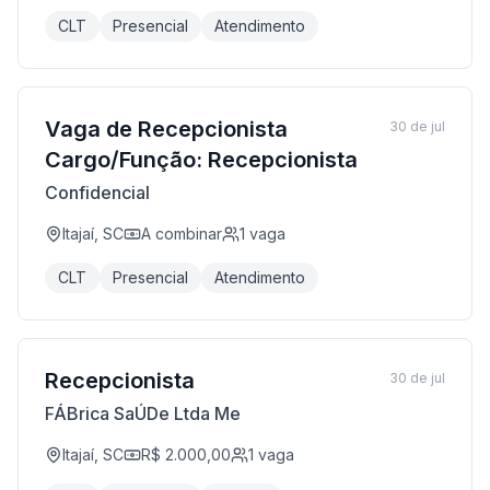
CLT
Presencial
Atendimento
Vaga de Recepcionista
30 de jul
Cargo/Função: Recepcionista
Confidencial
Itajaí, SC
A combinar
1
vaga
CLT
Presencial
Atendimento
Recepcionista
30 de jul
FÁBrica SaÚDe Ltda Me
Itajaí, SC
R$ 2.000,00
1
vaga