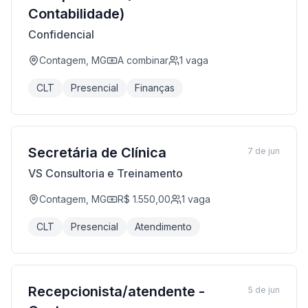
Contabilidade)
Confidencial
Contagem, MG
A combinar
1
vaga
CLT
Presencial
Finanças
Secretária de Clínica
7 de jun
VS Consultoria e Treinamento
Contagem, MG
R$ 1.550,00
1
vaga
CLT
Presencial
Atendimento
Recepcionista/atendente -
5 de jun