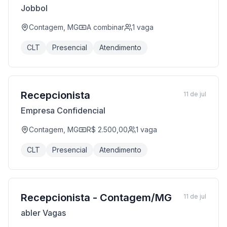
Jobbol
Contagem, MG
A combinar
1
vaga
CLT
Presencial
Atendimento
Recepcionista
11 de jul
Empresa Confidencial
Contagem, MG
R$ 2.500,00
1
vaga
CLT
Presencial
Atendimento
Recepcionista - Contagem/MG
11 de jul
abler Vagas