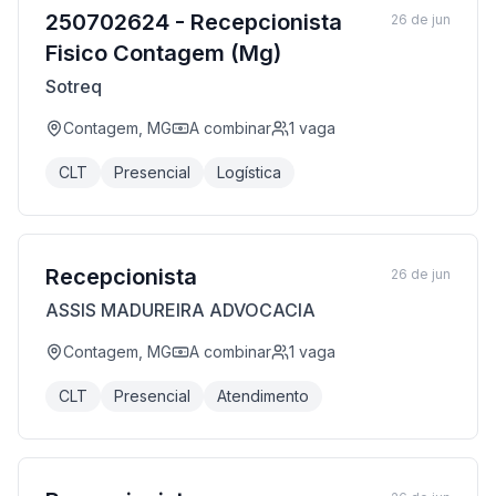
250702624 - Recepcionista
26 de jun
Fisico Contagem (Mg)
Sotreq
Contagem, MG
A combinar
1
vaga
CLT
Presencial
Logística
Recepcionista
26 de jun
ASSIS MADUREIRA ADVOCACIA
Contagem, MG
A combinar
1
vaga
CLT
Presencial
Atendimento