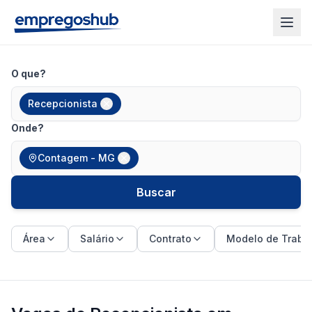
O que?
Recepcionista
Onde?
Contagem - MG
Buscar
Área
Salário
Contrato
Modelo de Traba