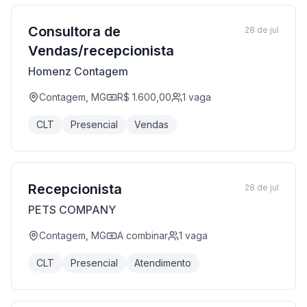
Consultora de
28 de jul
Vendas/recepcionista
Homenz Contagem
Contagem, MG
R$ 1.600,00
1
vaga
CLT
Presencial
Vendas
Recepcionista
28 de jul
PETS COMPANY
Contagem, MG
A combinar
1
vaga
CLT
Presencial
Atendimento