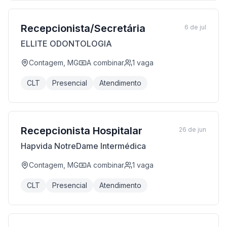
Recepcionista/Secretária
6 de jul
ELLITE ODONTOLOGIA
Contagem, MG
A combinar
1
vaga
CLT
Presencial
Atendimento
Recepcionista Hospitalar
26 de jun
Hapvida NotreDame Intermédica
Contagem, MG
A combinar
1
vaga
CLT
Presencial
Atendimento