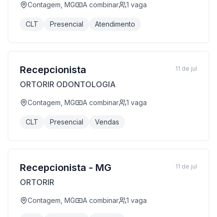
Contagem, MG
A combinar
1
vaga
CLT
Presencial
Atendimento
Recepcionista
11 de jul
ORTORIR ODONTOLOGIA
Contagem, MG
A combinar
1
vaga
CLT
Presencial
Vendas
Recepcionista - MG
11 de jul
ORTORIR
Contagem, MG
A combinar
1
vaga