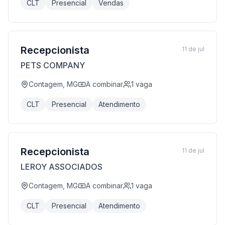
CLT
Presencial
Vendas
Recepcionista
11 de jul
PETS COMPANY
Contagem, MG
A combinar
1
vaga
CLT
Presencial
Atendimento
Recepcionista
11 de jul
LEROY ASSOCIADOS
Contagem, MG
A combinar
1
vaga
CLT
Presencial
Atendimento