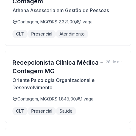
Contagem
Athena Assessoria em Gestão de Pessoas
Contagem, MG
R$ 2.321,00
1
vaga
CLT
Presencial
Atendimento
Recepcionista Clínica Médica -
28 de mai
Contagem MG
Oriente Psicologia Organizacional e
Desenvolvimento
Contagem, MG
R$ 1.848,00
1
vaga
CLT
Presencial
Saúde