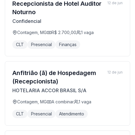
Recepcionista de Hotel Auditor
12 de jun
Noturno
Confidencial
Contagem, MG
R$ 2.700,00
1
vaga
CLT
Presencial
Finanças
Anfitrião (ã) de Hospedagem
12 de jun
(Recepcionista)
HOTELARIA ACCOR BRASIL S/A
Contagem, MG
A combinar
1
vaga
CLT
Presencial
Atendimento