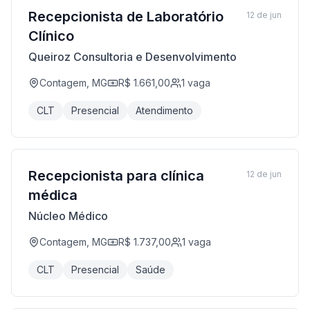
Recepcionista de Laboratório
12 de jun
Clínico
Queiroz Consultoria e Desenvolvimento
Contagem, MG
R$ 1.661,00
1
vaga
CLT
Presencial
Atendimento
Recepcionista para clínica
12 de jun
médica
Núcleo Médico
Contagem, MG
R$ 1.737,00
1
vaga
CLT
Presencial
Saúde