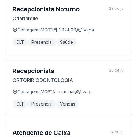
Recepcionista Noturno
28 de jul
Criartatelie
Contagem, MG
R$ 1.924,00
1
vaga
CLT
Presencial
Saúde
Recepcionista
28 de jul
ORTORIR ODONTOLOGIA
Contagem, MG
A combinar
1
vaga
CLT
Presencial
Vendas
Atendente de Caixa
14 de jul