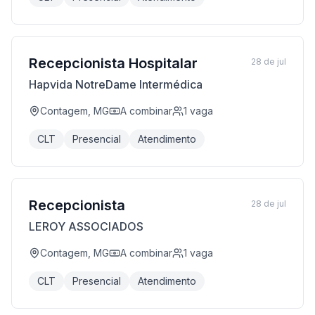
Recepcionista Hospitalar
28 de jul
Hapvida NotreDame Intermédica
Contagem, MG
A combinar
1
vaga
CLT
Presencial
Atendimento
Recepcionista
28 de jul
LEROY ASSOCIADOS
Contagem, MG
A combinar
1
vaga
CLT
Presencial
Atendimento