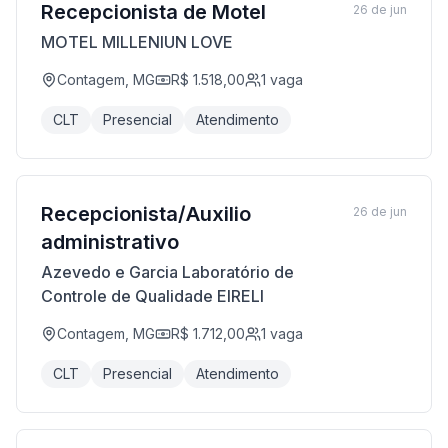
Recepcionista de Motel
26 de jun
MOTEL MILLENIUN LOVE
Contagem, MG
R$ 1.518,00
1
vaga
CLT
Presencial
Atendimento
Recepcionista/Auxilio
26 de jun
administrativo
Azevedo e Garcia Laboratório de
Controle de Qualidade EIRELI
Contagem, MG
R$ 1.712,00
1
vaga
CLT
Presencial
Atendimento