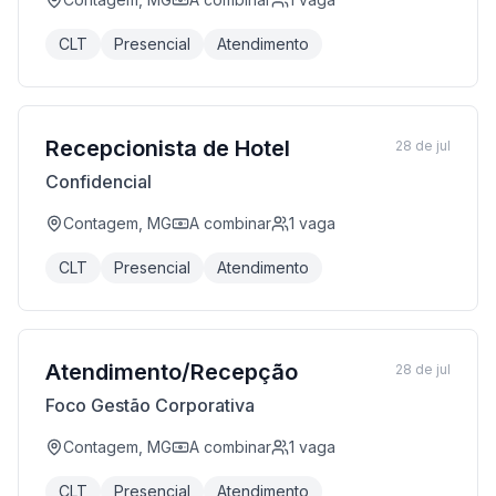
CLT
Presencial
Atendimento
Recepcionista de Hotel
28 de jul
Confidencial
Contagem, MG
A combinar
1
vaga
CLT
Presencial
Atendimento
Atendimento/Recepção
28 de jul
Foco Gestão Corporativa
Contagem, MG
A combinar
1
vaga
CLT
Presencial
Atendimento