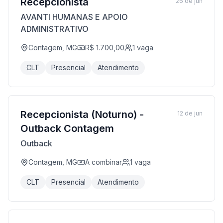
Recepcionista
26 de jun
AVANTI HUMANAS E APOIO
ADMINISTRATIVO
Contagem, MG
R$ 1.700,00
1
vaga
CLT
Presencial
Atendimento
Recepcionista (Noturno) -
12 de jun
Outback Contagem
Outback
Contagem, MG
A combinar
1
vaga
CLT
Presencial
Atendimento