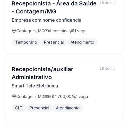
Recepcionista - Área da Saúde
28 de mai
- Contagem/MG
Empresa com nome confidencial
Contagem, MG
A combinar
1
vaga
Temporário
Presencial
Atendimento
Recepcionista/auxiliar
28 de mai
Administrativo
Smart Tele Eletrônica
Contagem, MG
R$ 1.700,00
1
vaga
CLT
Presencial
Atendimento