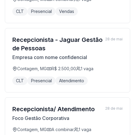
CLT
Presencial
Vendas
Recepcionista - Jaguar Gestão
28 de mai
de Pessoas
Empresa com nome confidencial
Contagem, MG
R$ 2.500,00
1
vaga
CLT
Presencial
Atendimento
Recepcionista/ Atendimento
28 de mai
Foco Gestão Corporativa
Contagem, MG
A combinar
1
vaga