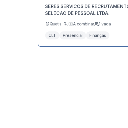
SERES SERVICOS DE RECRUTAMENT
SELECAO DE PESSOAL LTDA.
Quatis, RJ
A combinar
1
vaga
CLT
Presencial
Finanças