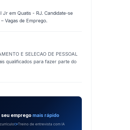
l Jr em Quatis - RJ. Candidate-se
 – Vagas de Emprego.
AMENTO E SELECAO DE PESSOAL
is qualificados para fazer parte do
e seu emprego
mais rápido
currículo
Treino de entrevista com IA