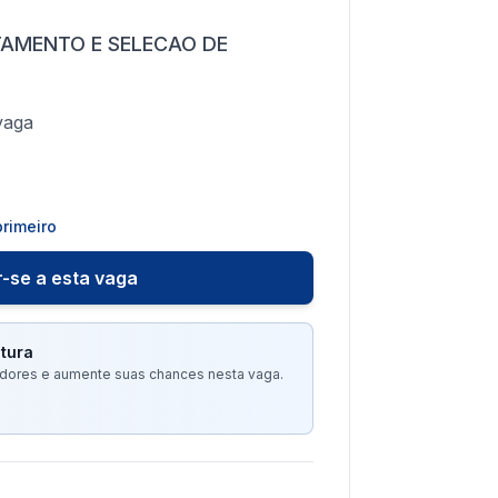
TAMENTO E SELECAO DE
vaga
rimeiro
-se a esta vaga
tura
tadores e aumente suas chances nesta vaga.