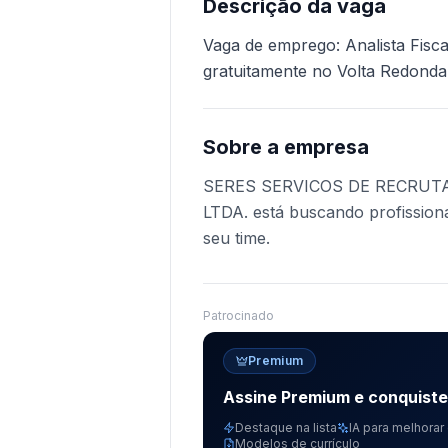
Descrição da vaga
Vaga de emprego: Analista Fisca
gratuitamente no Volta Redonda
Sobre a empresa
SERES SERVICOS DE RECRUT
LTDA. está buscando profissiona
seu time.
Patrocinado
Premium
Assine Premium e conquist
Destaque na lista
IA para melhorar 
Modelos de currículo