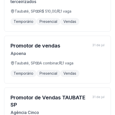
terceirizados
Taubaté, SP
R$ 510,00
1
vaga
Temporário
Presencial
Vendas
Promotor de vendas
31 de jul
Apoena
Taubaté, SP
A combinar
1
vaga
Temporário
Presencial
Vendas
Promotor de Vendas TAUBATE
31 de jul
SP
Agência Cinco