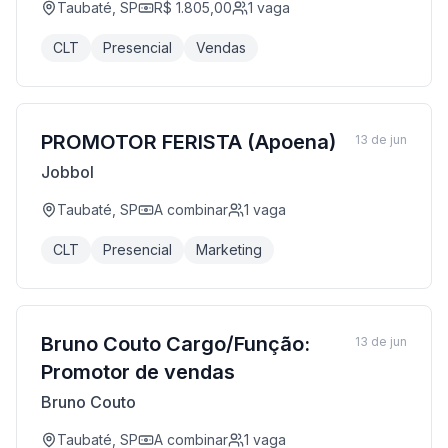
Taubaté, SP
R$ 1.805,00
1
vaga
CLT
Presencial
Vendas
PROMOTOR FERISTA (Apoena)
13 de jun
Jobbol
Taubaté, SP
A combinar
1
vaga
CLT
Presencial
Marketing
Bruno Couto Cargo/Função:
13 de jun
Promotor de vendas
Bruno Couto
Taubaté, SP
A combinar
1
vaga