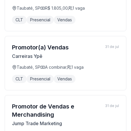
Taubaté, SP
R$ 1.805,00
1
vaga
CLT
Presencial
Vendas
Promotor(a) Vendas
31 de jul
Carreiras Ypê
Taubaté, SP
A combinar
1
vaga
CLT
Presencial
Vendas
Promotor de Vendas e
31 de jul
Merchandising
Jump Trade Marketing