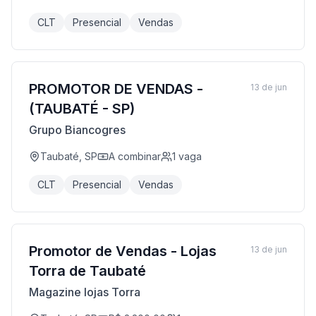
CLT
Presencial
Vendas
PROMOTOR DE VENDAS -
13 de jun
(TAUBATÉ - SP)
Grupo Biancogres
Taubaté, SP
A combinar
1
vaga
CLT
Presencial
Vendas
Promotor de Vendas - Lojas
13 de jun
Torra de Taubaté
Magazine lojas Torra