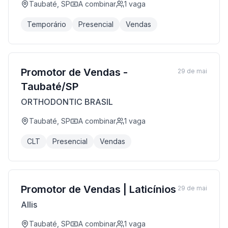
Taubaté, SP
A combinar
1
vaga
Temporário
Presencial
Vendas
Promotor de Vendas -
29 de mai
Taubaté/SP
ORTHODONTIC BRASIL
Taubaté, SP
A combinar
1
vaga
CLT
Presencial
Vendas
Promotor de Vendas | Laticínios
29 de mai
Allis
Taubaté, SP
A combinar
1
vaga