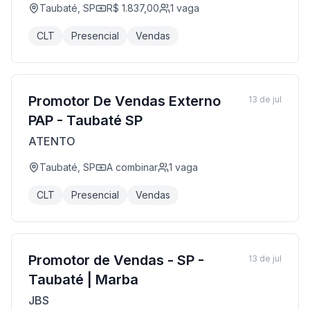
Taubaté, SP
R$ 1.837,00
1
vaga
CLT
Presencial
Vendas
Promotor De Vendas Externo
13 de jul
PAP - Taubaté SP
ATENTO
Taubaté, SP
A combinar
1
vaga
CLT
Presencial
Vendas
Promotor de Vendas - SP -
13 de jul
Taubaté | Marba
JBS