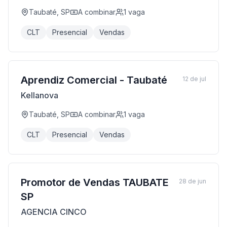
Taubaté, SP
A combinar
1
vaga
CLT
Presencial
Vendas
Aprendiz Comercial - Taubaté
12 de jul
Kellanova
Taubaté, SP
A combinar
1
vaga
CLT
Presencial
Vendas
Promotor de Vendas TAUBATE
28 de jun
SP
AGENCIA CINCO