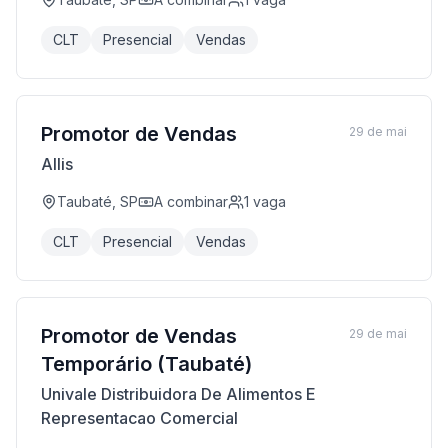
CLT
Presencial
Vendas
Promotor de Vendas
29 de mai
Allis
Taubaté, SP
A combinar
1
vaga
CLT
Presencial
Vendas
Promotor de Vendas
29 de mai
Temporário (Taubaté)
Univale Distribuidora De Alimentos E
Representacao Comercial