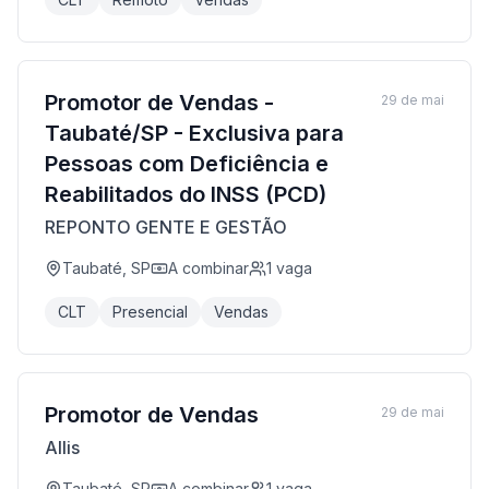
Promotor de Vendas -
29 de mai
Taubaté/SP - Exclusiva para
Pessoas com Deficiência e
Reabilitados do INSS (PCD)
REPONTO GENTE E GESTÃO
Taubaté, SP
A combinar
1
vaga
CLT
Presencial
Vendas
Promotor de Vendas
29 de mai
Allis
Taubaté, SP
A combinar
1
vaga