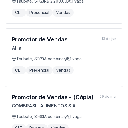
Taubaté, SP
R$ 2.200,00
1
vaga
CLT
Presencial
Vendas
Promotor de Vendas
13 de jun
Allis
Taubaté, SP
A combinar
1
vaga
CLT
Presencial
Vendas
Promotor de Vendas - (Cópia)
29 de mai
COMBRASIL ALIMENTOS S.A.
Taubaté, SP
A combinar
1
vaga
CLT
Remoto
Vendas