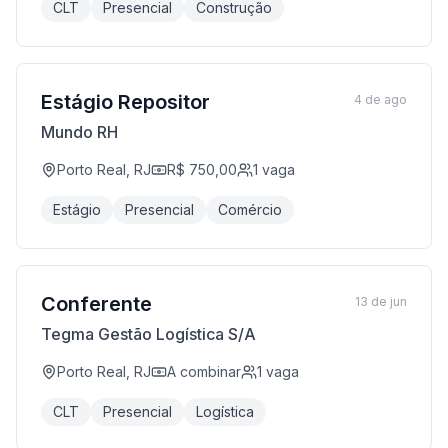
CLT
Presencial
Construção
Estágio Repositor
4 de ago
Mundo RH
Porto Real, RJ
R$ 750,00
1
vaga
Estágio
Presencial
Comércio
Conferente
13 de jun
Tegma Gestão Logística S/A
Porto Real, RJ
A combinar
1
vaga
CLT
Presencial
Logística