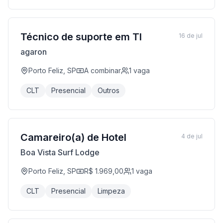
Técnico de suporte em TI
16 de jul
agaron
Porto Feliz, SP
A combinar
1
vaga
CLT
Presencial
Outros
Camareiro(a) de Hotel
4 de jul
Boa Vista Surf Lodge
Porto Feliz, SP
R$ 1.969,00
1
vaga
CLT
Presencial
Limpeza