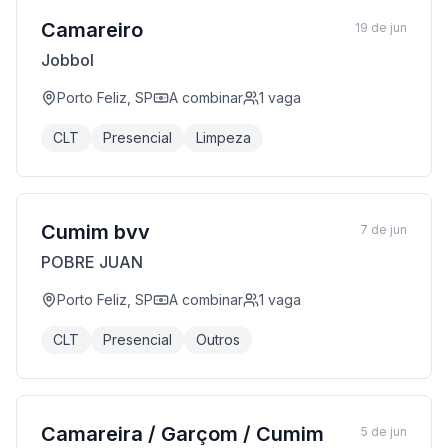
Camareiro
19 de jun
Jobbol
Porto Feliz, SP
A combinar
1
vaga
CLT
Presencial
Limpeza
Cumim bvv
7 de jun
POBRE JUAN
Porto Feliz, SP
A combinar
1
vaga
CLT
Presencial
Outros
Camareira / Garçom / Cumim
5 de jun