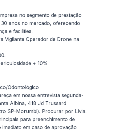
empresa no segmento de prestação
e 30 anos no mercado, oferecendo
a e facilities.
a Vigilante Operador de Drone na
00.
periculosidade + 10%
ico/Odontológico
areça em nossa entrevista segunda-
anta Albina, 418 Jd Trussard
tro SP-Morumbi). Procurar por Lívia.
incipais para preenchimento de
cio imediato em caso de aprovação