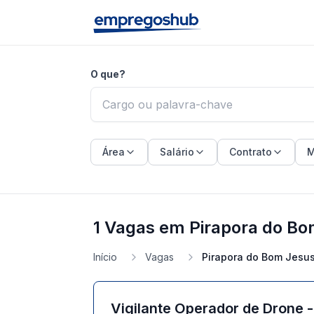
O que?
Área
Salário
Contrato
M
1 Vagas em Pirapora do Bo
Início
Vagas
Pirapora do Bom Jesus
Vigilante Operador de Drone -