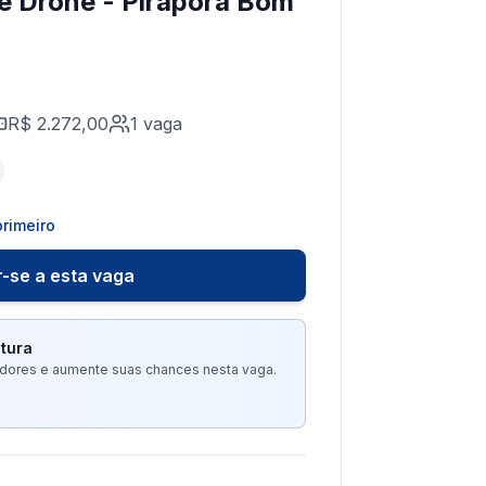
de Drone - Pirapora Bom
R$ 2.272,00
1
vaga
rimeiro
-se a esta vaga
tura
tadores e aumente suas chances nesta vaga.