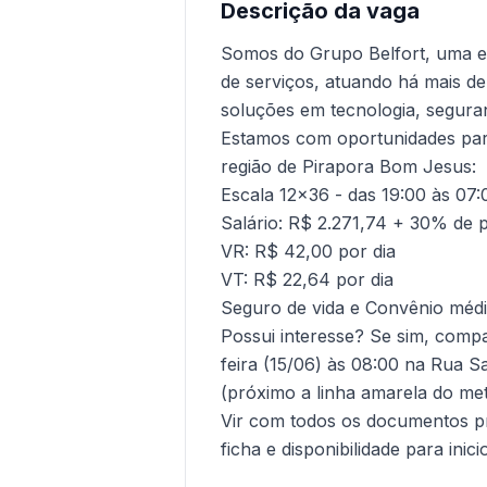
Descrição da vaga
Somos do Grupo Belfort, uma 
de serviços, atuando há mais d
soluções em tecnologia, seguranç
Estamos com oportunidades par
região de Pirapora Bom Jesus:
Escala 12x36 - das 19:00 às 07:
Salário: R$ 2.271,74 + 30% de 
VR: R$ 42,00 por dia
VT: R$ 22,64 por dia
Seguro de vida e Convênio méd
Possui interesse? Se sim, comp
feira (15/06) às 08:00 na Rua S
(próximo a linha amarela do me
Vir com todos os documentos pr
ficha e disponibilidade para ini