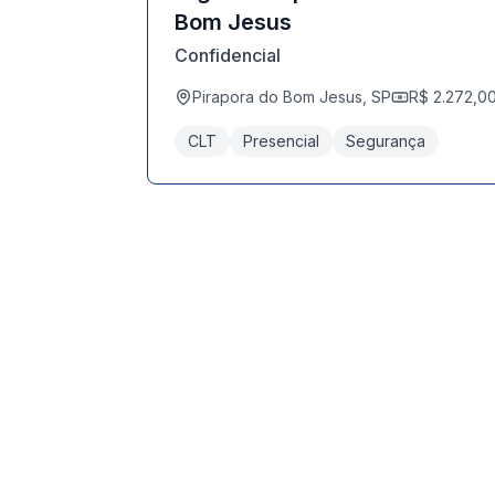
Bom Jesus
Confidencial
Pirapora do Bom Jesus, SP
R$ 2.272,0
CLT
Presencial
Segurança