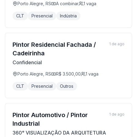
Porto Alegre, RS
A combinar
1
vaga
CLT
Presencial
Indústria
Pintor Residencial Fachada /
1 de ago
Cadeirinha
Confidencial
Porto Alegre, RS
R$ 3.500,00
1
vaga
CLT
Presencial
Outros
Pintor Automotivo / Pintor
1 de ago
Industrial
360° VISUALIZAÇÃO DA ARQUITETURA