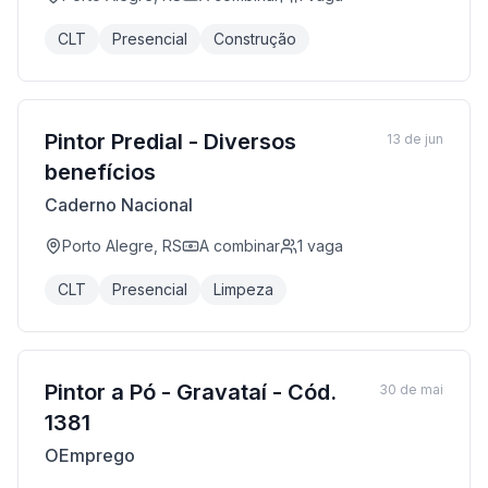
CLT
Presencial
Construção
Pintor Predial - Diversos
13 de jun
benefícios
Caderno Nacional
Porto Alegre, RS
A combinar
1
vaga
CLT
Presencial
Limpeza
Pintor a Pó - Gravataí - Cód.
30 de mai
1381
OEmprego