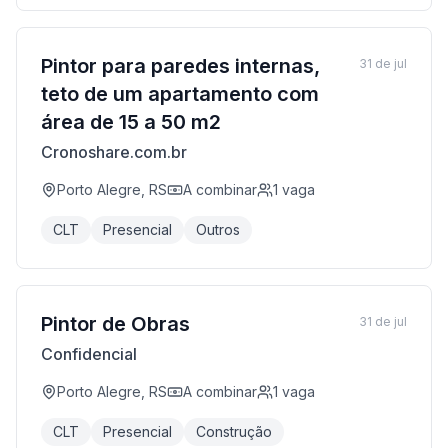
Pintor para paredes internas,
31 de jul
teto de um apartamento com
área de 15 a 50 m2
Cronoshare.com.br
Porto Alegre, RS
A combinar
1
vaga
CLT
Presencial
Outros
Pintor de Obras
31 de jul
Confidencial
Porto Alegre, RS
A combinar
1
vaga
CLT
Presencial
Construção