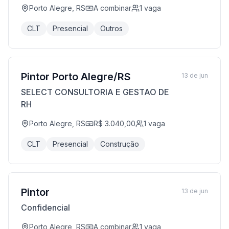
Porto Alegre, RS
A combinar
1
vaga
CLT
Presencial
Outros
Pintor Porto Alegre/RS
13 de jun
SELECT CONSULTORIA E GESTAO DE
RH
Porto Alegre, RS
R$ 3.040,00
1
vaga
CLT
Presencial
Construção
Pintor
13 de jun
Confidencial
Porto Alegre, RS
A combinar
1
vaga