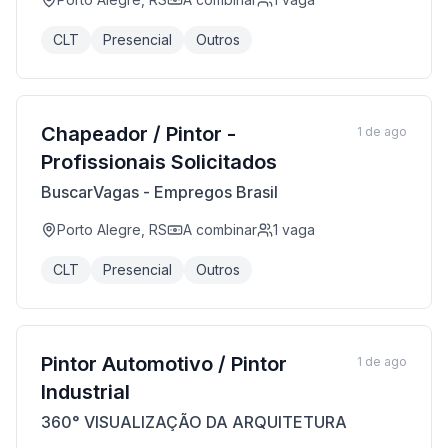
CLT
Presencial
Outros
Chapeador / Pintor -
1 de ago
Profissionais Solicitados
BuscarVagas - Empregos Brasil
Porto Alegre, RS
A combinar
1
vaga
CLT
Presencial
Outros
Pintor Automotivo / Pintor
1 de ago
Industrial
360° VISUALIZAÇÃO DA ARQUITETURA