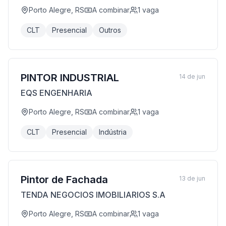
Porto Alegre, RS
A combinar
1
vaga
CLT
Presencial
Outros
PINTOR INDUSTRIAL
14 de jun
EQS ENGENHARIA
Porto Alegre, RS
A combinar
1
vaga
CLT
Presencial
Indústria
Pintor de Fachada
13 de jun
TENDA NEGOCIOS IMOBILIARIOS S.A
Porto Alegre, RS
A combinar
1
vaga