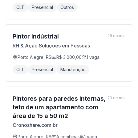
CLT
Presencial
Outros
Pintor Indústrial
29 de mai
RH & Ação Soluções em Pessoas
Porto Alegre, RS
R$ 3.000,00
1
vaga
CLT
Presencial
Manutenção
Pintores para paredes internas,
29 de mai
teto de um apartamento com
área de 15 a 50 m2
Cronoshare.com.br
Porto Alegre, RS
A combinar
1
vaga