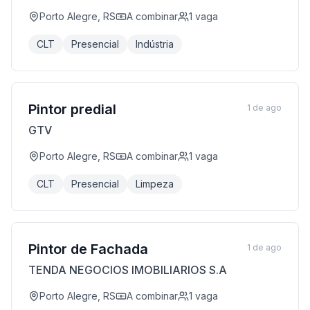
Porto Alegre, RS
A combinar
1
vaga
CLT
Presencial
Indústria
Pintor predial
1 de ago
GTV
Porto Alegre, RS
A combinar
1
vaga
CLT
Presencial
Limpeza
Pintor de Fachada
1 de ago
TENDA NEGOCIOS IMOBILIARIOS S.A
Porto Alegre, RS
A combinar
1
vaga