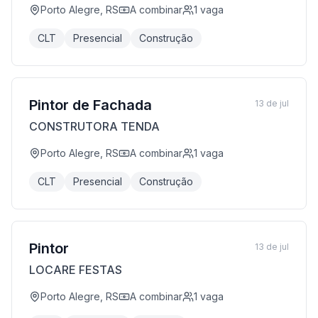
Porto Alegre, RS
A combinar
1
vaga
CLT
Presencial
Construção
Pintor de Fachada
13 de jul
CONSTRUTORA TENDA
Porto Alegre, RS
A combinar
1
vaga
CLT
Presencial
Construção
Pintor
13 de jul
LOCARE FESTAS
Porto Alegre, RS
A combinar
1
vaga