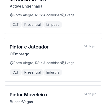
Active Engenharia
Porto Alegre, RS
A combinar
1
vaga
CLT
Presencial
Limpeza
Pintor e Jateador
14 de jun
OEmprego
Porto Alegre, RS
A combinar
1
vaga
CLT
Presencial
Indústria
Pintor Moveleiro
14 de jun
BuscarVagas