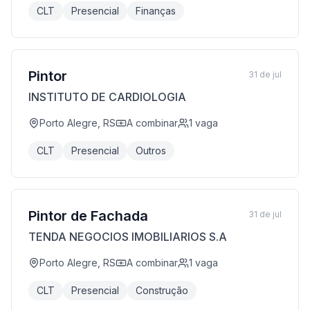
CLT
Presencial
Finanças
Pintor
31 de jul
INSTITUTO DE CARDIOLOGIA
Porto Alegre, RS
A combinar
1
vaga
CLT
Presencial
Outros
Pintor de Fachada
31 de jul
TENDA NEGOCIOS IMOBILIARIOS S.A
Porto Alegre, RS
A combinar
1
vaga
CLT
Presencial
Construção