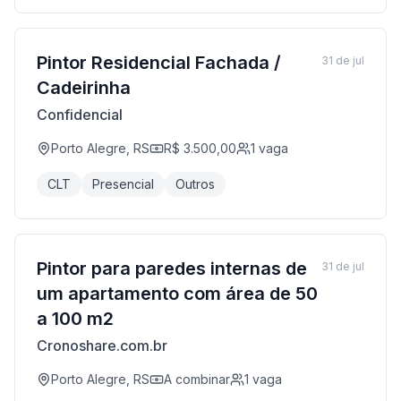
Pintor Residencial Fachada /
31 de jul
Cadeirinha
Confidencial
Porto Alegre, RS
R$ 3.500,00
1
vaga
CLT
Presencial
Outros
Pintor para paredes internas de
31 de jul
um apartamento com área de 50
a 100 m2
Cronoshare.com.br
Porto Alegre, RS
A combinar
1
vaga