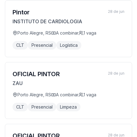
Pintor
28 de jun
INSTITUTO DE CARDIOLOGIA
Porto Alegre, RS
A combinar
1
vaga
CLT
Presencial
Logística
OFICIAL PINTOR
28 de jun
ZAU
Porto Alegre, RS
A combinar
1
vaga
CLT
Presencial
Limpeza
OFICIAL PINTOR
28 de jun