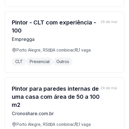
Pintor - CLT com experiência -
29 de mai
100
Empregga
Porto Alegre, RS
A combinar
1
vaga
CLT
Presencial
Outros
Pintor para paredes internas de
29 de mai
uma casa com área de 50 a 100
m2
Cronoshare.com.br
Porto Alegre, RS
A combinar
1
vaga