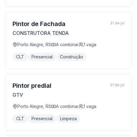
Pintor de Fachada
31 de jul
CONSTRUTORA TENDA
Porto Alegre, RS
A combinar
1
vaga
CLT
Presencial
Construção
Pintor predial
31 de jul
GTV
Porto Alegre, RS
A combinar
1
vaga
CLT
Presencial
Limpeza