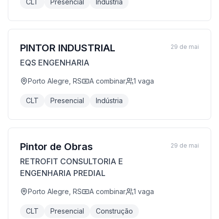
CLT
Presencial
Indústria
PINTOR INDUSTRIAL
29 de mai
EQS ENGENHARIA
Porto Alegre, RS
A combinar
1
vaga
CLT
Presencial
Indústria
Pintor de Obras
29 de mai
RETROFIT CONSULTORIA E
ENGENHARIA PREDIAL
Porto Alegre, RS
A combinar
1
vaga
CLT
Presencial
Construção