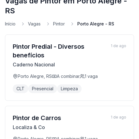
Vagas de Pintor em Porto Alegre -
RS
Início
Vagas
Pintor
Porto Alegre - RS
Pintor Predial - Diversos
1 de ago
benefícios
Caderno Nacional
Porto Alegre, RS
A combinar
1
vaga
CLT
Presencial
Limpeza
Pintor de Carros
1 de ago
Localiza & Co
Porto Alegre, RS
A combinar
1
vaga