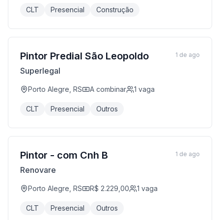
CLT
Presencial
Construção
Pintor Predial São Leopoldo
1 de ago
Superlegal
Porto Alegre, RS
A combinar
1
vaga
CLT
Presencial
Outros
Pintor - com Cnh B
1 de ago
Renovare
Porto Alegre, RS
R$ 2.229,00
1
vaga
CLT
Presencial
Outros