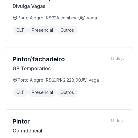
Divulga Vagas
Porto Alegre, RS
A combinar
1
vaga
CLT
Presencial
Outros
Pintor/fachadeiro
13 de jul
GP Temporários
Porto Alegre, RS
R$ 2.228,00
1
vaga
CLT
Presencial
Outros
Pintor
13 de jul
Confidencial