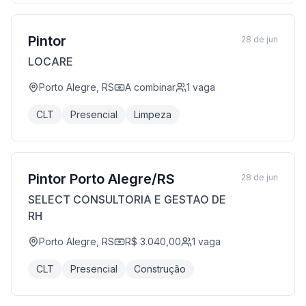
Pintor
28 de jun
LOCARE
Porto Alegre, RS
A combinar
1
vaga
CLT
Presencial
Limpeza
Pintor Porto Alegre/RS
28 de jun
SELECT CONSULTORIA E GESTAO DE
RH
Porto Alegre, RS
R$ 3.040,00
1
vaga
CLT
Presencial
Construção