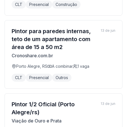
CLT
Presencial
Construção
Pintor para paredes internas,
13 de jun
teto de um apartamento com
área de 15 a 50 m2
Cronoshare.com.br
Porto Alegre, RS
A combinar
1
vaga
CLT
Presencial
Outros
Pintor 1/2 Oficial (Porto
13 de jun
Alegre/rs)
Viação de Ouro e Prata