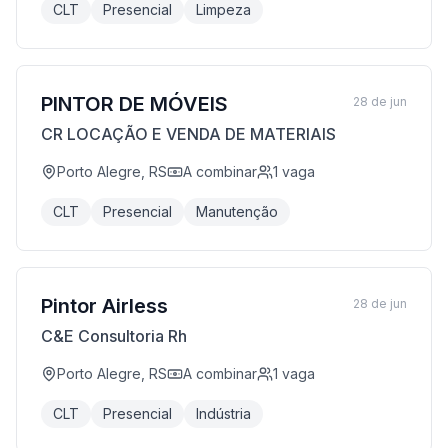
CLT
Presencial
Limpeza
PINTOR DE MÓVEIS
28 de jun
CR LOCAÇÃO E VENDA DE MATERIAIS
Porto Alegre, RS
A combinar
1
vaga
CLT
Presencial
Manutenção
Pintor Airless
28 de jun
C&E Consultoria Rh
Porto Alegre, RS
A combinar
1
vaga
CLT
Presencial
Indústria