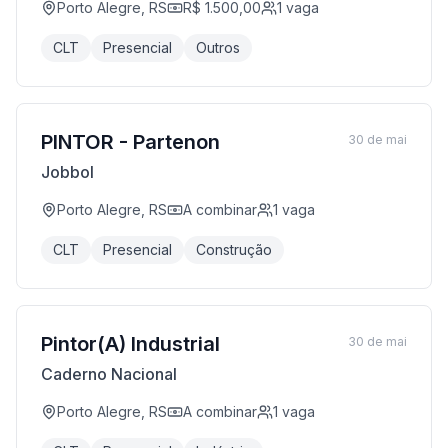
Porto Alegre, RS
R$ 1.500,00
1
vaga
CLT
Presencial
Outros
PINTOR - Partenon
30 de mai
Jobbol
Porto Alegre, RS
A combinar
1
vaga
CLT
Presencial
Construção
Pintor(A) Industrial
30 de mai
Caderno Nacional
Porto Alegre, RS
A combinar
1
vaga