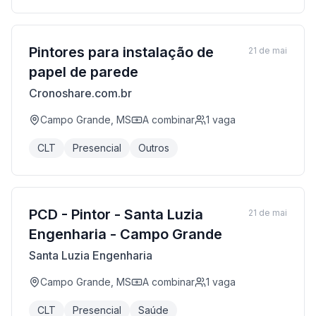
Pintores para instalação de
21 de mai
papel de parede
Cronoshare.com.br
Campo Grande, MS
A combinar
1
vaga
CLT
Presencial
Outros
PCD - Pintor - Santa Luzia
21 de mai
Engenharia - Campo Grande
Santa Luzia Engenharia
Campo Grande, MS
A combinar
1
vaga
CLT
Presencial
Saúde