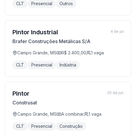
CLT
Presencial
Outros
Pintor Industrial
4 de jul
Brafer Construções Metálicas S/A
Campo Grande, MS
R$ 2.400,00
1
vaga
CLT
Presencial
Indústria
Pintor
20 de jun
Construsat
Campo Grande, MS
A combinar
1
vaga
CLT
Presencial
Construção