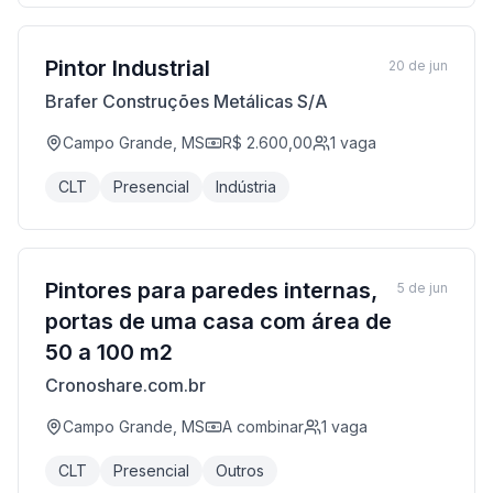
Pintor Industrial
20 de jun
Brafer Construções Metálicas S/A
Campo Grande, MS
R$ 2.600,00
1
vaga
CLT
Presencial
Indústria
Pintores para paredes internas,
5 de jun
portas de uma casa com área de
50 a 100 m2
Cronoshare.com.br
Campo Grande, MS
A combinar
1
vaga
CLT
Presencial
Outros