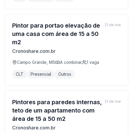
Pintor para portao elevação de
21 de mai
uma casa com área de 15 a 50
m2
Cronoshare.com.br
Campo Grande, MS
A combinar
1
vaga
CLT
Presencial
Outros
Pintores para paredes internas,
21 de mai
teto de um apartamento com
área de 15 a 50 m2
Cronoshare.com.br