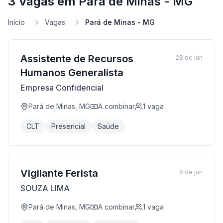
3 Vagas em Pará de Minas - MG
Início
Vagas
Pará de Minas - MG
Assistente de Recursos
28 de jun
Humanos Generalista
Empresa Confidencial
Pará de Minas, MG
A combinar
1
vaga
CLT
Presencial
Saúde
Vigilante Ferista
6 de jun
SOUZA LIMA
Pará de Minas, MG
A combinar
1
vaga