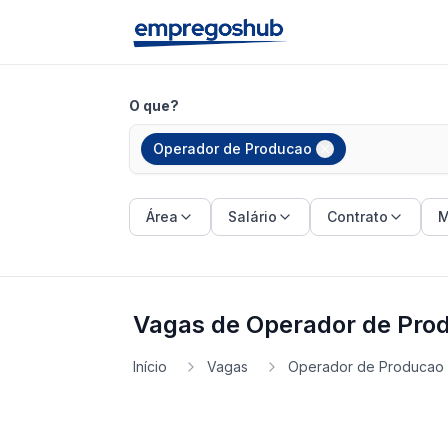
O que?
Operador de Producao
Área
Salário
Contrato
M
Vagas de Operador de Prod
Início
Vagas
Operador de Producao