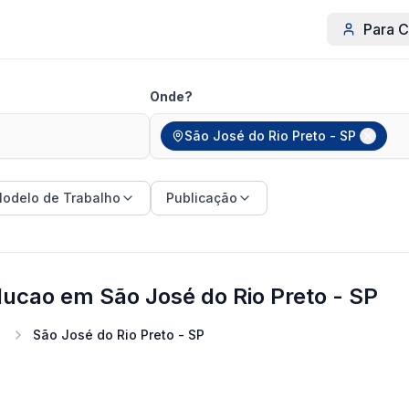
Para C
Onde?
São José do Rio Preto - SP
odelo de Trabalho
Publicação
ucao em São José do Rio Preto - SP
São José do Rio Preto - SP