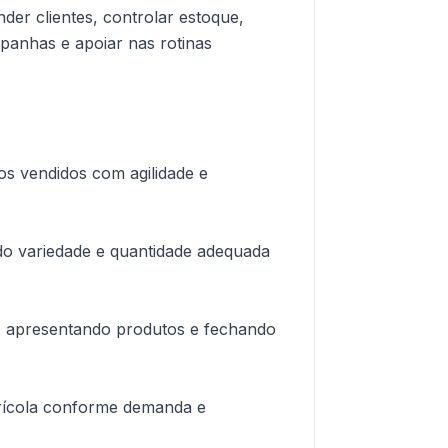
ender clientes, controlar estoque,
panhas e apoiar nas rotinas
tos vendidos com agilidade e
ndo variedade e quantidade adequada
s, apresentando produtos e fechando
agrícola conforme demanda e