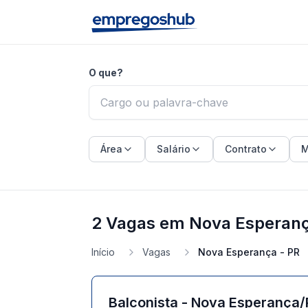
O que?
Área
Salário
Contrato
M
2 Vagas em Nova Esperanç
Início
Vagas
Nova Esperança - PR
Balconista - Nova Esperança