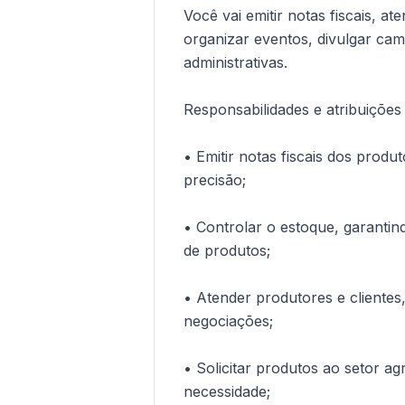
Você vai emitir notas fiscais, at
organizar eventos, divulgar cam
administrativas.
Responsabilidades e atribuições
• Emitir notas fiscais dos produ
precisão;
• Controlar o estoque, garanti
de produtos;
• Atender produtores e cliente
negociações;
• Solicitar produtos ao setor 
necessidade;