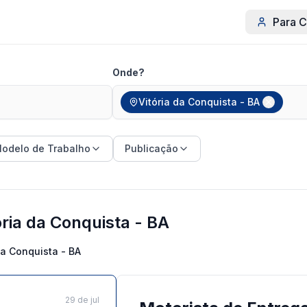
Para C
Onde?
Vitória da Conquista - BA
odelo de Trabalho
Publicação
ria da Conquista - BA
da Conquista - BA
29 de jul