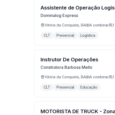
Assistente de Operação Logís
Dominalog Express
Vitória da Conquista, BA
A combinar
1
CLT
Presencial
Logística
Instrutor De Operações
Construtora Barbosa Mello
Vitória da Conquista, BA
A combinar
1
CLT
Presencial
Educação
MOTORISTA DE TRUCK - Zona