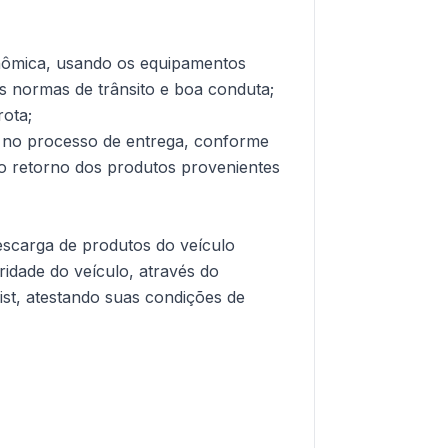
onômica, usando os equipamentos
s normas de trânsito e boa conduta;
ota;
s no processo de entrega, conforme
o o retorno dos produtos provenientes
descarga de produtos do veículo
ridade do veículo, através do
ist, atestando suas condições de