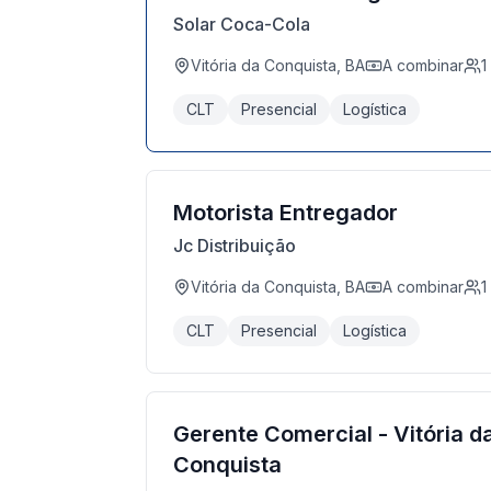
Solar Coca-Cola
Vitória da Conquista, BA
A combinar
1
CLT
Presencial
Logística
Motorista Entregador
Jc Distribuição
Vitória da Conquista, BA
A combinar
1
CLT
Presencial
Logística
Gerente Comercial - Vitória d
Conquista