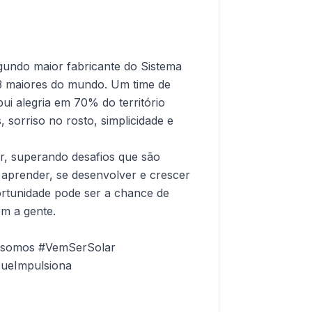
undo maior fabricante do Sistema
13 maiores do mundo. Um time de
ui alegria em 70% do território
 sorriso no rosto, simplicidade e
r, superando desafios que são
 aprender, se desenvolver e crescer
rtunidade pode ser a chance de
om a gente.
m somos #VemSerSolar
ueImpulsiona