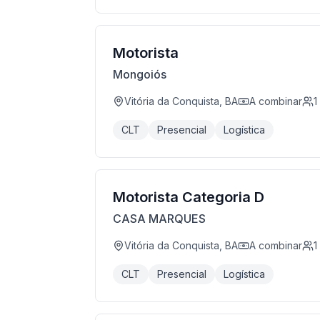
Motorista
Mongoiós
Vitória da Conquista, BA
A combinar
1
CLT
Presencial
Logística
Motorista Categoria D
CASA MARQUES
Vitória da Conquista, BA
A combinar
1
CLT
Presencial
Logística