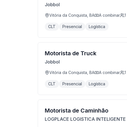
Jobbol
Vitória da Conquista, BA
A combinar
1
CLT
Presencial
Logística
Motorista de Truck
Jobbol
Vitória da Conquista, BA
A combinar
1
CLT
Presencial
Logística
Motorista de Caminhão
LOGPLACE LOGISTICA INTELIGENTE