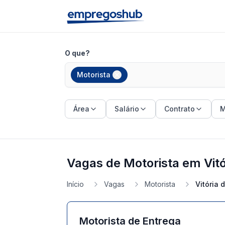
O que?
Motorista
Área
Salário
Contrato
M
Vagas de Motorista em Vitó
Início
Vagas
Motorista
Vitória 
Motorista de Entrega