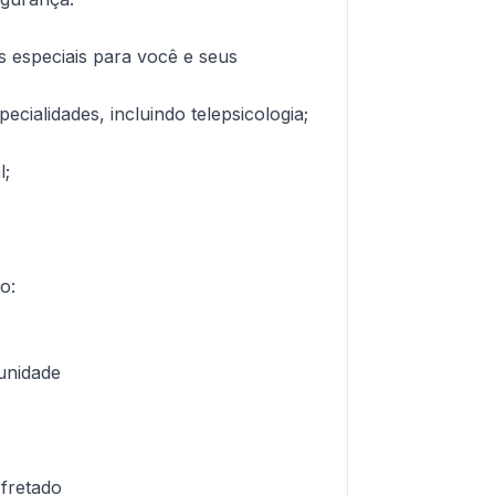
 especiais para você e seus
ecialidades, incluindo telepsicologia;
l;
o:
 unidade
 fretado