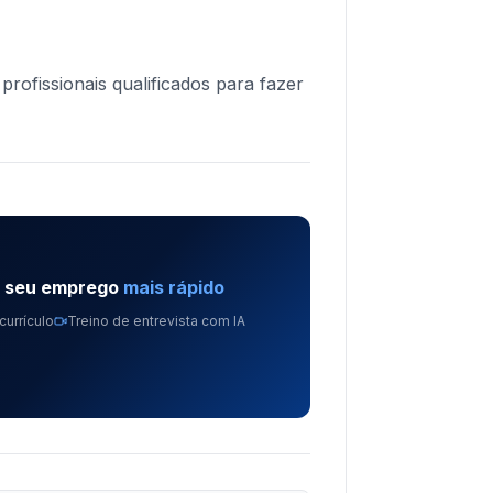
rofissionais qualificados para fazer
e seu emprego
mais rápido
currículo
Treino de entrevista com IA