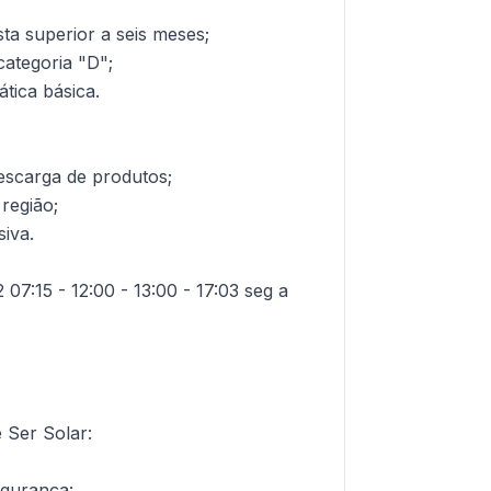
ta superior a seis meses;
categoria "D";
ica básica.
escarga de produtos;
região;
siva.
07:15 - 12:00 - 13:00 - 17:03 seg a
 Ser Solar:
egurança: