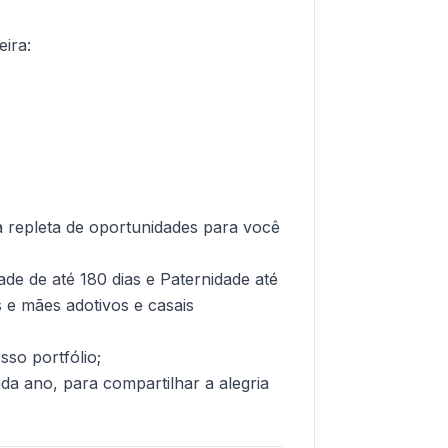
ira:
 repleta de oportunidades para você
de de até 180 dias e Paternidade até
s e mães adotivos e casais
so portfólio;
ada ano, para compartilhar a alegria