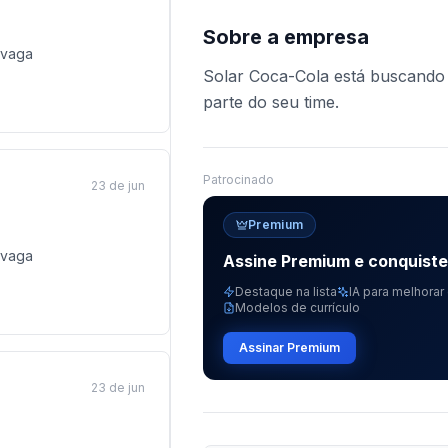
Sobre a empresa
vaga
Solar Coca-Cola está buscando p
parte do seu time.
Patrocinado
23 de jun
Premium
vaga
Assine Premium e conquist
Destaque na lista
IA para melhorar 
Modelos de currículo
Assinar Premium
23 de jun