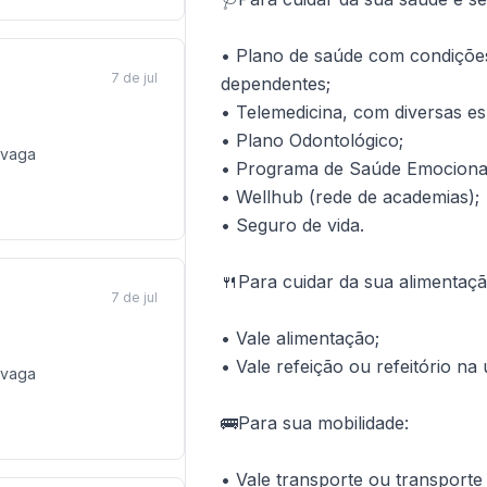
• Plano de saúde com condições
7 de jul
dependentes;
• Telemedicina, com diversas esp
• Plano Odontológico;
vaga
• Programa de Saúde Emociona
• Wellhub (rede de academias);
• Seguro de vida.
🍴Para cuidar da sua alimentaçã
7 de jul
• Vale alimentação;
• Vale refeição ou refeitório na
vaga
🚌Para sua mobilidade:
• Vale transporte ou transporte