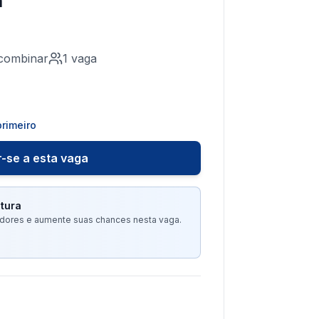
a
combinar
1
vaga
rimeiro
-se a esta vaga
tura
tadores e aumente suas chances nesta vaga.