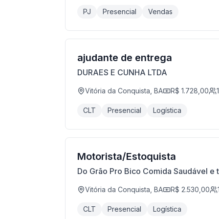
PJ
Presencial
Vendas
ajudante de entrega
DURAES E CUNHA LTDA
Vitória da Conquista, BA
R$ 1.728,00
1
CLT
Presencial
Logística
Motorista/Estoquista
Do Grão Pro Bico Comida Saudável e 
Vitória da Conquista, BA
R$ 2.530,00
CLT
Presencial
Logística