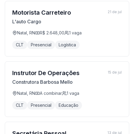
Motorista Carreteiro
21 de jul
L'auto Cargo
Natal, RN
R$ 2.648,00
1
vaga
CLT
Presencial
Logística
Instrutor De Operações
15 de jul
Construtora Barbosa Mello
Natal, RN
A combinar
1
vaga
CLT
Presencial
Educação
Secretária Pessoal
13 de jul