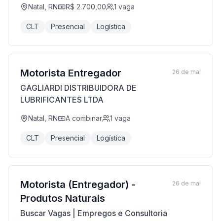
Natal, RN
R$ 2.700,00
1
vaga
CLT
Presencial
Logística
Motorista Entregador
26 de mai
GAGLIARDI DISTRIBUIDORA DE
LUBRIFICANTES LTDA
Natal, RN
A combinar
1
vaga
CLT
Presencial
Logística
Motorista (Entregador) -
26 de mai
Produtos Naturais
Buscar Vagas | Empregos e Consultoria