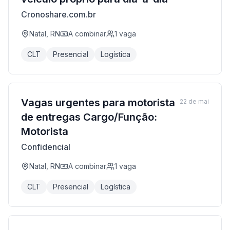
Cronoshare.com.br
Natal, RN
A combinar
1
vaga
CLT
Presencial
Logística
Vagas urgentes para motorista
22 de mai
de entregas Cargo/Função:
Motorista
Confidencial
Natal, RN
A combinar
1
vaga
CLT
Presencial
Logística