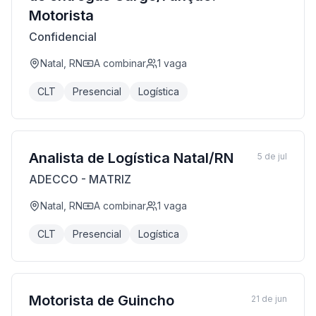
Motorista
Confidencial
Natal, RN
A combinar
1
vaga
CLT
Presencial
Logística
Analista de Logística Natal/RN
5 de jul
ADECCO - MATRIZ
Natal, RN
A combinar
1
vaga
CLT
Presencial
Logística
Motorista de Guincho
21 de jun