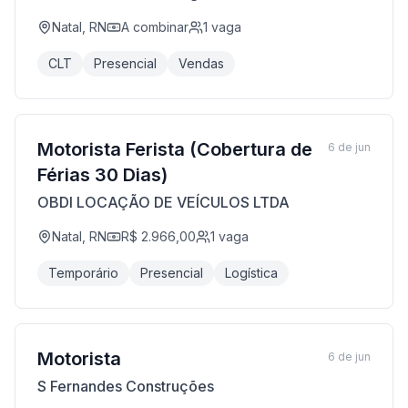
Natal, RN
A combinar
1
vaga
CLT
Presencial
Vendas
Motorista Ferista (Cobertura de
6 de jun
Férias 30 Dias)
OBDI LOCAÇÃO DE VEÍCULOS LTDA
Natal, RN
R$ 2.966,00
1
vaga
Temporário
Presencial
Logística
Motorista
6 de jun
S Fernandes Construções