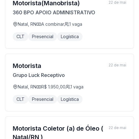
Motorista(Manobrista)
22 de mai
360 BPO APOIO ADMINISTRATIVO
Natal, RN
A combinar
1
vaga
CLT
Presencial
Logística
Motorista
22 de mai
Grupo Luck Receptivo
Natal, RN
R$ 1.950,00
1
vaga
CLT
Presencial
Logística
Motorista Coletor (a) de Óleo (
22 de mai
Natal/RN )