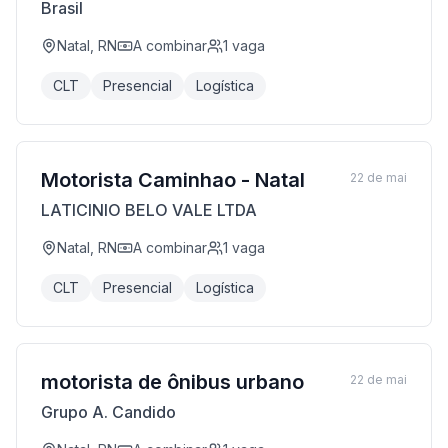
Brasil
Natal, RN
A combinar
1
vaga
CLT
Presencial
Logística
Motorista Caminhao - Natal
22 de mai
LATICINIO BELO VALE LTDA
Natal, RN
A combinar
1
vaga
CLT
Presencial
Logística
motorista de ônibus urbano
22 de mai
Grupo A. Candido