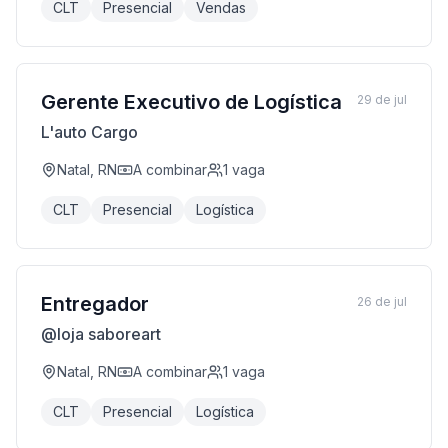
CLT
Presencial
Vendas
Gerente Executivo de Logística
29 de jul
L'auto Cargo
Natal, RN
A combinar
1
vaga
CLT
Presencial
Logística
Entregador
26 de jul
@loja saboreart
Natal, RN
A combinar
1
vaga
CLT
Presencial
Logística