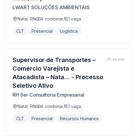
LWART SOLUÇÕES AMBIENTAIS
Natal, RN
A combinar
1
vaga
CLT
Presencial
Logística
Supervisor de Transportes –
20 de mai
Comércio Varejista e
Atacadista – Nata... - Processo
Seletivo Ativo
RH Ser Consultoria Empresarial
Natal, RN
A combinar
1
vaga
CLT
Presencial
Recursos Humanos