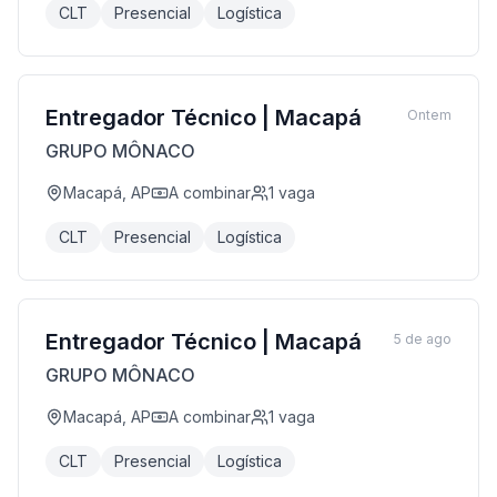
CLT
Presencial
Logística
Entregador Técnico | Macapá
Ontem
GRUPO MÔNACO
Macapá, AP
A combinar
1
vaga
CLT
Presencial
Logística
Entregador Técnico | Macapá
5 de ago
GRUPO MÔNACO
Macapá, AP
A combinar
1
vaga
CLT
Presencial
Logística