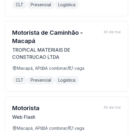
CLT
Presencial
Logística
Motorista de Caminhão -
30 de mai
Macapá
TROPICAL MATERIAIS DE
CONSTRUCAO LTDA
Macapá, AP
A combinar
1
vaga
CLT
Presencial
Logística
Motorista
30 de mai
Web Flash
Macapá, AP
A combinar
1
vaga