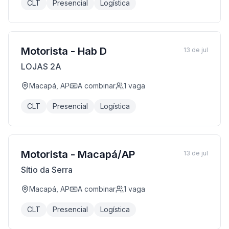
CLT
Presencial
Logística
Motorista - Hab D
13 de jul
LOJAS 2A
Macapá, AP
A combinar
1
vaga
CLT
Presencial
Logística
Motorista - Macapá/AP
13 de jul
Sítio da Serra
Macapá, AP
A combinar
1
vaga
CLT
Presencial
Logística