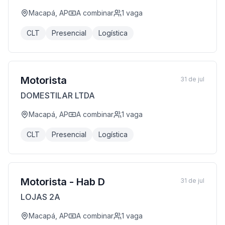
Macapá, AP
A combinar
1
vaga
CLT
Presencial
Logística
Motorista
31 de jul
DOMESTILAR LTDA
Macapá, AP
A combinar
1
vaga
CLT
Presencial
Logística
Motorista - Hab D
31 de jul
LOJAS 2A
Macapá, AP
A combinar
1
vaga