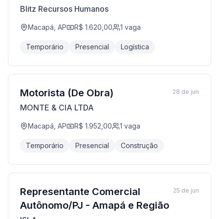
Blitz Recursos Humanos
Macapá, AP
R$ 1.620,00
1
vaga
Temporário
Presencial
Logística
Motorista (De Obra)
28 de jun
MONTE & CIA LTDA
Macapá, AP
R$ 1.952,00
1
vaga
Temporário
Presencial
Construção
Representante Comercial
25 de jun
Autônomo/PJ - Amapá e Região