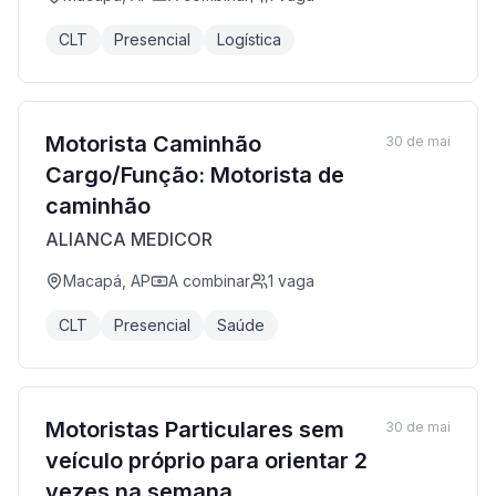
CLT
Presencial
Logística
Motorista Caminhão
30 de mai
Cargo/Função: Motorista de
caminhão
ALIANCA MEDICOR
Macapá, AP
A combinar
1
vaga
CLT
Presencial
Saúde
Motoristas Particulares sem
30 de mai
veículo próprio para orientar 2
vezes na semana