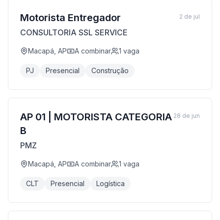
Motorista Entregador
2 de jul
CONSULTORIA SSL SERVICE
Macapá, AP
A combinar
1
vaga
PJ
Presencial
Construção
AP 01 | MOTORISTA CATEGORIA
28 de jun
B
PMZ
Macapá, AP
A combinar
1
vaga
CLT
Presencial
Logística