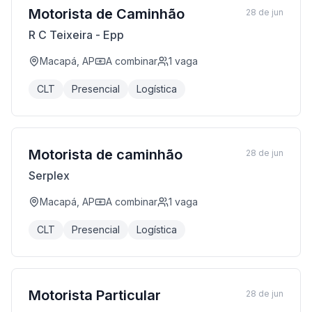
Motorista de Caminhão
28 de jun
R C Teixeira - Epp
Macapá, AP
A combinar
1
vaga
CLT
Presencial
Logística
Motorista de caminhão
28 de jun
Serplex
Macapá, AP
A combinar
1
vaga
CLT
Presencial
Logística
Motorista Particular
28 de jun