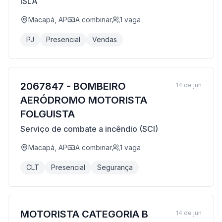
ISLA
Macapá, AP
A combinar
1
vaga
PJ
Presencial
Vendas
2067847 - BOMBEIRO
14 de jun
AERÓDROMO MOTORISTA
FOLGUISTA
Serviço de combate a incêndio (SCI)
Macapá, AP
A combinar
1
vaga
CLT
Presencial
Segurança
MOTORISTA CATEGORIA B
14 de jun