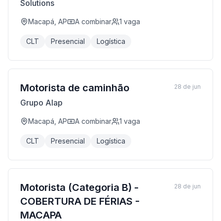
Solutions
Macapá, AP
A combinar
1
vaga
CLT
Presencial
Logística
Motorista de caminhão
28 de jun
Grupo Alap
Macapá, AP
A combinar
1
vaga
CLT
Presencial
Logística
Motorista (Categoria B) -
28 de jun
COBERTURA DE FÉRIAS -
MACAPA