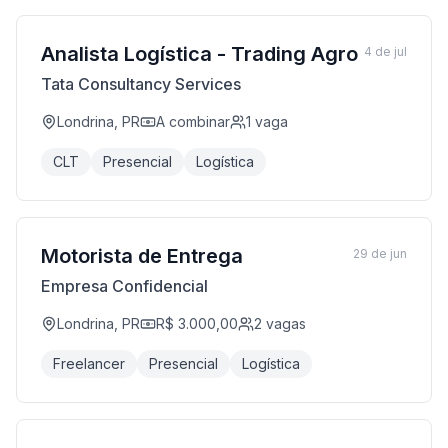
Analista Logística - Trading Agro
4 de jul
Tata Consultancy Services
Londrina, PR
A combinar
1
vaga
CLT
Presencial
Logística
Motorista de Entrega
29 de jun
Empresa Confidencial
Londrina, PR
R$ 3.000,00
2
vagas
Freelancer
Presencial
Logística