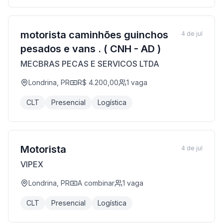
motorista caminhões guinchos
4 de jul
pesados e vans . ( CNH - AD )
MECBRAS PECAS E SERVICOS LTDA
Londrina, PR
R$ 4.200,00
1
vaga
CLT
Presencial
Logística
Motorista
4 de jul
VIPEX
Londrina, PR
A combinar
1
vaga
CLT
Presencial
Logística