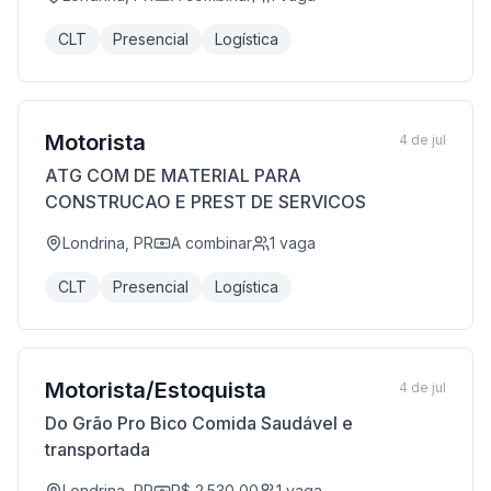
CLT
Presencial
Logística
Motorista
4 de jul
ATG COM DE MATERIAL PARA
CONSTRUCAO E PREST DE SERVICOS
Londrina, PR
A combinar
1
vaga
CLT
Presencial
Logística
Motorista/Estoquista
4 de jul
Do Grão Pro Bico Comida Saudável e
transportada
Londrina, PR
R$ 2.530,00
1
vaga