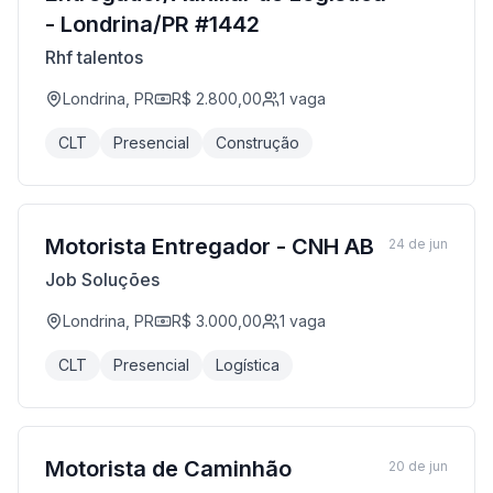
- Londrina/PR #1442
Rhf talentos
Londrina, PR
R$ 2.800,00
1
vaga
CLT
Presencial
Construção
Motorista Entregador - CNH AB
24 de jun
Job Soluções
Londrina, PR
R$ 3.000,00
1
vaga
CLT
Presencial
Logística
Motorista de Caminhão
20 de jun