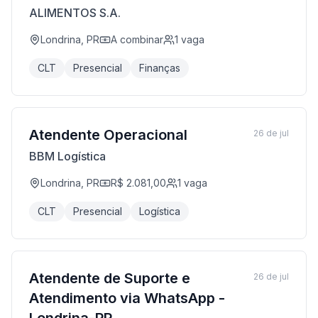
ALIMENTOS S.A.
Londrina, PR
A combinar
1
vaga
CLT
Presencial
Finanças
Atendente Operacional
26 de jul
BBM Logística
Londrina, PR
R$ 2.081,00
1
vaga
CLT
Presencial
Logística
Atendente de Suporte e
26 de jul
Atendimento via WhatsApp -