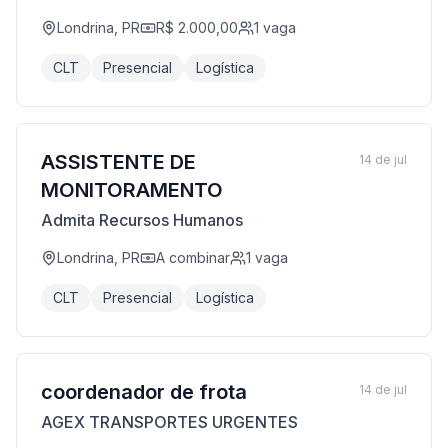
Londrina, PR
R$ 2.000,00
1
vaga
CLT
Presencial
Logística
ASSISTENTE DE
14 de jul
MONITORAMENTO
Admita Recursos Humanos
Londrina, PR
A combinar
1
vaga
CLT
Presencial
Logística
coordenador de frota
14 de jul
AGEX TRANSPORTES URGENTES