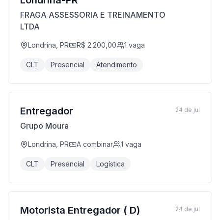
Londrina-PR
FRAGA ASSESSORIA E TREINAMENTO
LTDA
Londrina, PR
R$ 2.200,00
1
vaga
CLT
Presencial
Atendimento
Entregador
24 de jul
Grupo Moura
Londrina, PR
A combinar
1
vaga
CLT
Presencial
Logística
Motorista Entregador ( D)
24 de jul