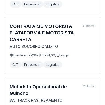
CLT
Presencial
Logística
CONTRATA-SE MOTORISTA
21 de mai
PLATAFORMA E MOTORISTA
CARRETA
AUTO SOCORRO CALIXTO
Londrina, PR
R$ 4.781,00
1
vaga
CLT
Presencial
Logística
Motorista Operacional de
21 de mai
Guincho
SATTRACK RASTREAMENTO