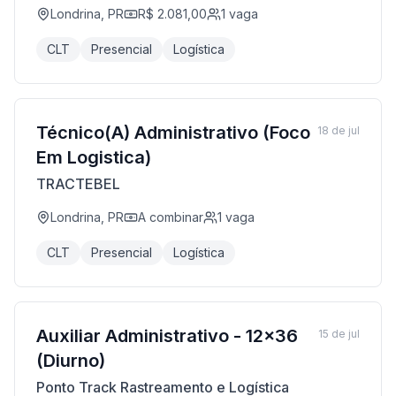
Londrina, PR
R$ 2.081,00
1
vaga
CLT
Presencial
Logística
Técnico(A) Administrativo (Foco
18 de jul
Em Logistica)
TRACTEBEL
Londrina, PR
A combinar
1
vaga
CLT
Presencial
Logística
Auxiliar Administrativo - 12x36
15 de jul
(Diurno)
Ponto Track Rastreamento e Logística