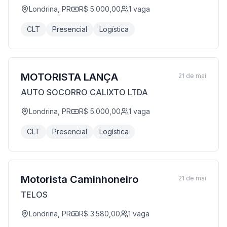
Londrina, PR
R$ 5.000,00
1
vaga
CLT
Presencial
Logística
MOTORISTA LANÇA
21 de mai
AUTO SOCORRO CALIXTO LTDA
Londrina, PR
R$ 5.000,00
1
vaga
CLT
Presencial
Logística
Motorista Caminhoneiro
21 de mai
TELOS
Londrina, PR
R$ 3.580,00
1
vaga