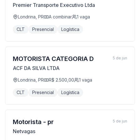
Premier Transporte Executivo Ltda
Londrina, PR
A combinar
1
vaga
CLT
Presencial
Logística
MOTORISTA CATEGORIA D
5 de jun
ACF DA SILVA LTDA
Londrina, PR
R$ 2.500,00
1
vaga
CLT
Presencial
Logística
Motorista - pr
5 de jun
Netvagas