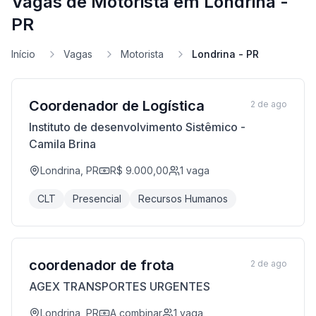
Vagas de Motorista em Londrina -
PR
Início
Vagas
Motorista
Londrina - PR
Coordenador de Logística
2 de ago
Instituto de desenvolvimento Sistêmico -
Camila Brina
Londrina, PR
R$ 9.000,00
1
vaga
CLT
Presencial
Recursos Humanos
coordenador de frota
2 de ago
AGEX TRANSPORTES URGENTES
Londrina, PR
A combinar
1
vaga