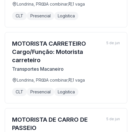
Londrina, PR
A combinar
1
vaga
CLT
Presencial
Logística
MOTORISTA CARRETEIRO
5 de jun
Cargo/Função: Motorista
carreteiro
Transportes Macaneiro
Londrina, PR
A combinar
1
vaga
CLT
Presencial
Logística
MOTORISTA DE CARRO DE
5 de jun
PASSEIO