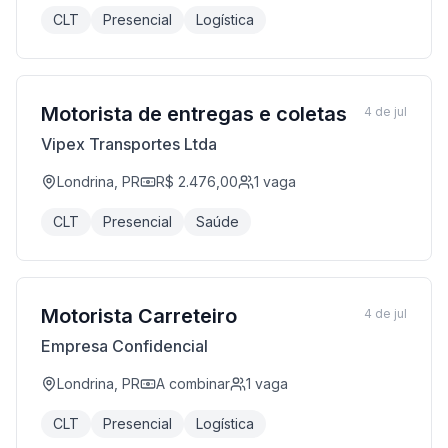
CLT
Presencial
Logística
Motorista de entregas e coletas
4 de jul
Vipex Transportes Ltda
Londrina, PR
R$ 2.476,00
1
vaga
CLT
Presencial
Saúde
Motorista Carreteiro
4 de jul
Empresa Confidencial
Londrina, PR
A combinar
1
vaga
CLT
Presencial
Logística