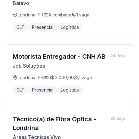
Batavo
Londrina, PR
A combinar
1
vaga
CLT
Presencial
Logística
Motorista Entregador - CNH AB
24 de jul
Job Soluções
Londrina, PR
R$ 3.000,00
1
vaga
CLT
Presencial
Logística
Técnico(a) de Fibra Óptica -
23 de jul
Londrina
Áreas Técnicas Vivo