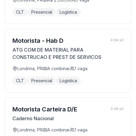
CLT
Presencial
Logística
Motorista - Hab D
4 de jul
ATG COM DE MATERIAL PARA
CONSTRUCAO E PREST DE SERVICOS
Londrina, PR
A combinar
1
vaga
CLT
Presencial
Logística
Motorista Carteira D/E
4 de jul
Caderno Nacional
Londrina, PR
A combinar
1
vaga