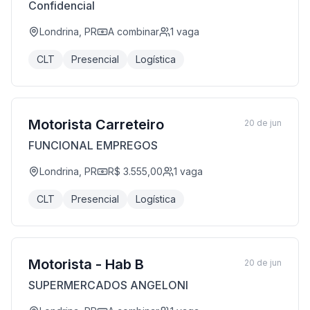
Confidencial
Londrina, PR
A combinar
1
vaga
CLT
Presencial
Logística
Motorista Carreteiro
20 de jun
FUNCIONAL EMPREGOS
Londrina, PR
R$ 3.555,00
1
vaga
CLT
Presencial
Logística
Motorista - Hab B
20 de jun
SUPERMERCADOS ANGELONI