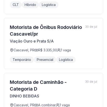
CLT
Híbrido
Logística
Motorista de Ônibus Rodoviário
30 de jul
Cascavel/pr
Viação Ouro e Prata S/A
Cascavel, PR
R$ 3.335,00
1
vaga
Temporário
Presencial
Logística
Motorista de Caminhão -
30 de jul
Categoria D
DINHO BEBIDAS
Cascavel, PR
A combinar
1
vaga