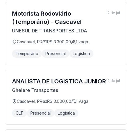
Motorista Rodoviário
12 de jul
(Temporário) - Cascavel
UNESUL DE TRANSPORTES LTDA
Cascavel, PR
R$ 3.300,00
1
vaga
Temporário
Presencial
Logística
ANALISTA DE LOGISTICA JUNIOR
12 de jul
Ghelere Transportes
Cascavel, PR
R$ 3.000,00
1
vaga
CLT
Presencial
Logística