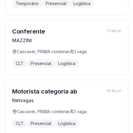
Temporário
Presencial
Logística
Conferente
21 de jul
MAZZINI
Cascavel, PR
A combinar
1
vaga
CLT
Presencial
Logística
Motorista categoria ab
16 de jul
Netvagas
Cascavel, PR
A combinar
1
vaga
CLT
Presencial
Logística