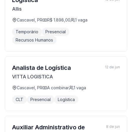
Logística
Allis
Cascavel, PR
R$ 1.898,00
1
vaga
Temporário
Presencial
Recursos Humanos
Analista de Logística
12 de jun
VITTA LOGISTICA
Cascavel, PR
A combinar
1
vaga
CLT
Presencial
Logística
Auxiliar Administrativo de
8 de jun