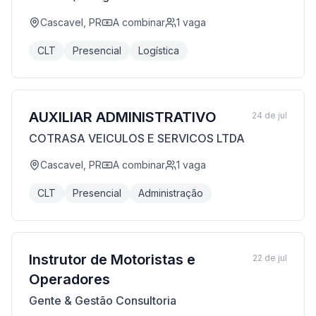
Cascavel, PR
A combinar
1
vaga
CLT
Presencial
Logística
AUXILIAR ADMINISTRATIVO
24 de jul
COTRASA VEICULOS E SERVICOS LTDA
Cascavel, PR
A combinar
1
vaga
CLT
Presencial
Administração
Instrutor de Motoristas e
22 de jul
Operadores
Gente & Gestão Consultoria