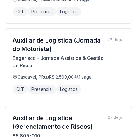
CLT
Presencial
Logística
Auxiliar de Logística (Jornada
27 de jun
do Motorista)
Engerisco - Jornada Assistida & Gestão
de Risco
Cascavel, PR
R$ 2.500,00
1
vaga
CLT
Presencial
Logística
Auxiliar de Logística
27 de jun
(Gerenciamento de Riscos)
85.805-010