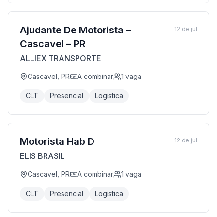
Ajudante De Motorista –
12 de jul
Cascavel – PR
ALLIEX TRANSPORTE
Cascavel, PR
A combinar
1
vaga
CLT
Presencial
Logística
Motorista Hab D
12 de jul
ELIS BRASIL
Cascavel, PR
A combinar
1
vaga
CLT
Presencial
Logística