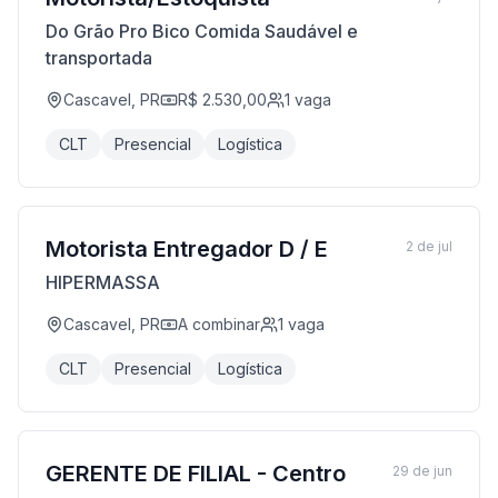
Do Grão Pro Bico Comida Saudável e
transportada
Cascavel, PR
R$ 2.530,00
1
vaga
CLT
Presencial
Logística
Motorista Entregador D / E
2 de jul
HIPERMASSA
Cascavel, PR
A combinar
1
vaga
CLT
Presencial
Logística
GERENTE DE FILIAL - Centro
29 de jun