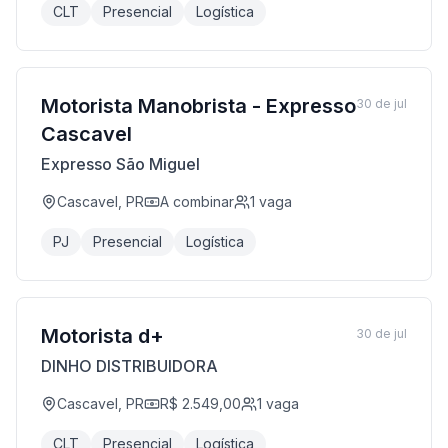
CLT
Presencial
Logística
Motorista Manobrista - Expresso
30 de jul
Cascavel
Expresso São Miguel
Cascavel, PR
A combinar
1
vaga
PJ
Presencial
Logística
Motorista d+
30 de jul
DINHO DISTRIBUIDORA
Cascavel, PR
R$ 2.549,00
1
vaga
CLT
Presencial
Logística