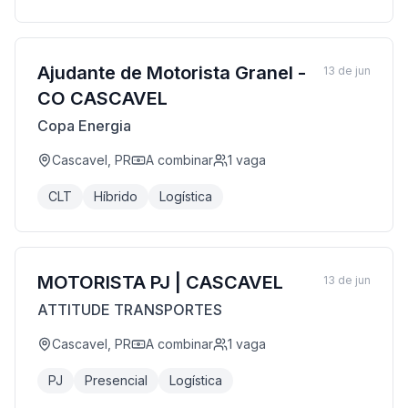
Ajudante de Motorista Granel -
13 de jun
CO CASCAVEL
Copa Energia
Cascavel, PR
A combinar
1
vaga
CLT
Híbrido
Logística
MOTORISTA PJ | CASCAVEL
13 de jun
ATTITUDE TRANSPORTES
Cascavel, PR
A combinar
1
vaga
PJ
Presencial
Logística