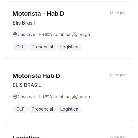
Motorista - Hab D
13 de jun
Elis Brasil
Cascavel, PR
A combinar
1
vaga
CLT
Presencial
Logística
Motorista Hab D
13 de jun
ELIS BRASIL
Cascavel, PR
A combinar
1
vaga
CLT
Presencial
Logística
12 de jun