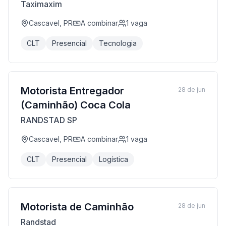
Taximaxim
Cascavel, PR
A combinar
1
vaga
CLT
Presencial
Tecnologia
Motorista Entregador
28 de jun
(Caminhão) Coca Cola
RANDSTAD SP
Cascavel, PR
A combinar
1
vaga
CLT
Presencial
Logística
Motorista de Caminhão
28 de jun
Randstad