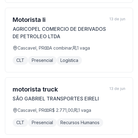
Motorista Ii
13 de jun
AGRICOPEL COMERCIO DE DERIVADOS
DE PETROLEO LTDA
Cascavel, PR
A combinar
1
vaga
CLT
Presencial
Logística
motorista truck
13 de jun
SÃO GABRIEL TRANSPORTES EIRELI
Cascavel, PR
R$ 2.771,00
1
vaga
CLT
Presencial
Recursos Humanos