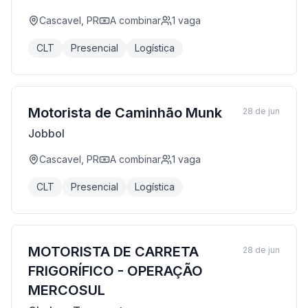
Cascavel, PR
A combinar
1
vaga
CLT
Presencial
Logística
Motorista de Caminhão Munk
28 de jun
Jobbol
Cascavel, PR
A combinar
1
vaga
CLT
Presencial
Logística
MOTORISTA DE CARRETA
28 de jun
FRIGORÍFICO - OPERAÇÃO
MERCOSUL