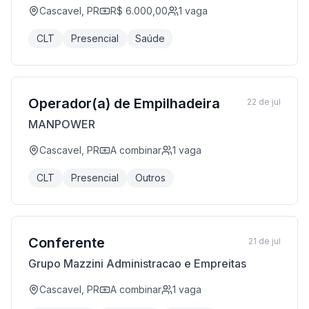
Cascavel, PR
R$ 6.000,00
1
vaga
CLT
Presencial
Saúde
Operador(a) de Empilhadeira
22 de jul
MANPOWER
Cascavel, PR
A combinar
1
vaga
CLT
Presencial
Outros
Conferente
21 de jul
Grupo Mazzini Administracao e Empreitas
Cascavel, PR
A combinar
1
vaga