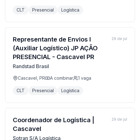
CLT
Presencial
Logística
Representante de Envios I
29 de jul
(Auxiliar Logístico) JP AÇÃO
PRESENCIAL - Cascavel PR
Randstad Brasil
Cascavel, PR
A combinar
1
vaga
CLT
Presencial
Logística
Coordenador de Logística |
29 de jul
Cascavel
Sotran S/A Logística