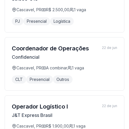
Cascavel, PR
R$ 2.500,00
1
vaga
PJ
Presencial
Logística
Coordenador de Operações
22 de jun
Confidencial
Cascavel, PR
A combinar
1
vaga
CLT
Presencial
Outros
Operador Logístico I
22 de jun
J&T Express Brasil
Cascavel, PR
R$ 1.900,00
1
vaga