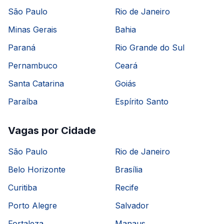
São Paulo
Rio de Janeiro
Minas Gerais
Bahia
Paraná
Rio Grande do Sul
Pernambuco
Ceará
Santa Catarina
Goiás
Paraíba
Espírito Santo
Vagas por Cidade
São Paulo
Rio de Janeiro
Belo Horizonte
Brasília
Curitiba
Recife
Porto Alegre
Salvador
Fortaleza
Manaus