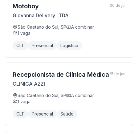
Motoboy
30 de jul
Giovanna Delivery LTDA
São Caetano do Sul, SP
A combinar
1
vaga
CLT
Presencial
Logística
Recepcionista de Clínica Médica
25 de jun
CLINICA AZZI
São Caetano do Sul, SP
A combinar
1
vaga
CLT
Presencial
Saúde