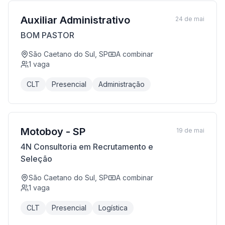
Auxiliar Administrativo
24 de mai
BOM PASTOR
São Caetano do Sul, SP
A combinar
1
vaga
CLT
Presencial
Administração
Motoboy - SP
19 de mai
4N Consultoria em Recrutamento e
Seleção
São Caetano do Sul, SP
A combinar
1
vaga
CLT
Presencial
Logística