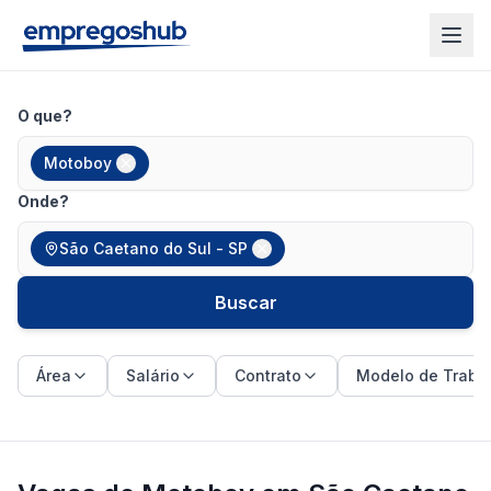
O que?
Motoboy
Onde?
São Caetano do Sul - SP
Buscar
Área
Salário
Contrato
Modelo de Traba