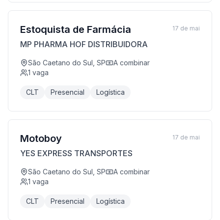
Estoquista de Farmácia
17 de mai
MP PHARMA HOF DISTRIBUIDORA
São Caetano do Sul, SP
A combinar
1
vaga
CLT
Presencial
Logística
Motoboy
17 de mai
YES EXPRESS TRANSPORTES
São Caetano do Sul, SP
A combinar
1
vaga
CLT
Presencial
Logística