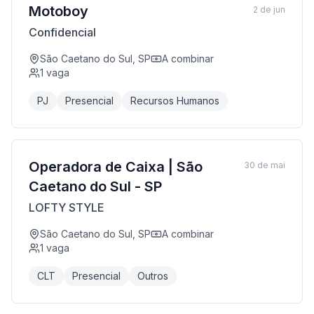
Motoboy
2 de jun
Confidencial
São Caetano do Sul, SP
A combinar
1
vaga
PJ
Presencial
Recursos Humanos
Operadora de Caixa | São
30 de mai
Caetano do Sul - SP
LOFTY STYLE
São Caetano do Sul, SP
A combinar
1
vaga
CLT
Presencial
Outros