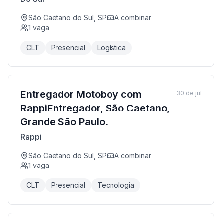
São Caetano do Sul, SP
A combinar
1
vaga
CLT
Presencial
Logística
Entregador Motoboy com
30 de jul
RappiEntregador, São Caetano,
Grande São Paulo.
Rappi
São Caetano do Sul, SP
A combinar
1
vaga
CLT
Presencial
Tecnologia