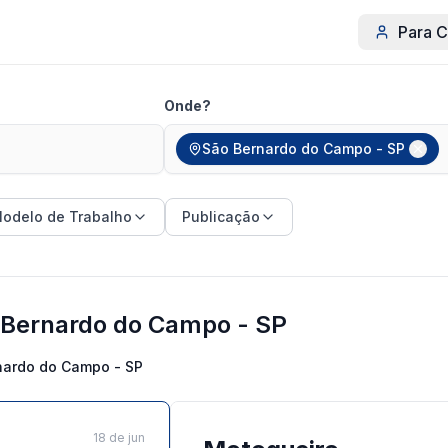
Para C
Onde?
São Bernardo do Campo - SP
odelo de Trabalho
Publicação
Bernardo do Campo - SP
nardo do Campo - SP
18 de jun