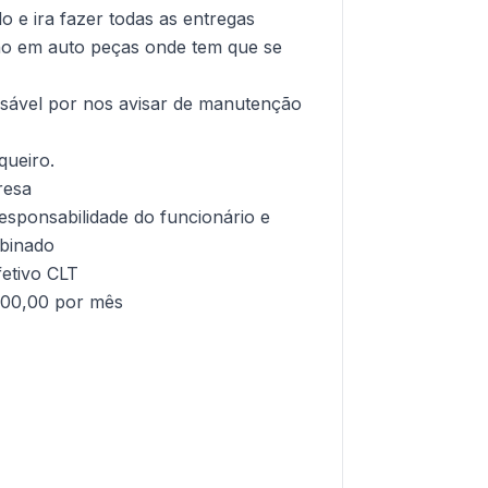
 e ira fazer todas as entregas
ho em auto peças onde tem que se
sável por nos avisar de manutenção
queiro.
resa
esponsabilidade do funcionário e
mbinado
fetivo CLT
500,00 por mês