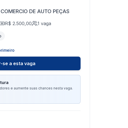
E COMERCIO DE AUTO PEÇAS
R$ 2.500,00
1
vaga
o
rimeiro
-se a esta vaga
tura
tadores e aumente suas chances nesta vaga.