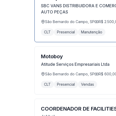
SBC VANS DISTRIBUIDORA E COMER
AUTO PEÇAS
São Bernardo do Campo, SP
R$ 2.500,
CLT
Presencial
Manutenção
Motoboy
Atitude Serviços Empresariais Ltda
São Bernardo do Campo, SP
R$ 600,0
CLT
Presencial
Vendas
COORDENADOR DE FACILITIE