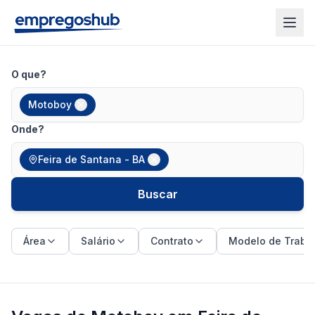
O que?
Motoboy
Onde?
Feira de Santana - BA
Buscar
Área
Salário
Contrato
Modelo de Traba