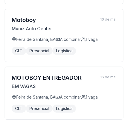
Motoboy
16 de mai
Muniz Auto Center
Feira de Santana, BA
A combinar
1
vaga
CLT
Presencial
Logística
MOTOBOY ENTREGADOR
16 de mai
BM VAGAS
Feira de Santana, BA
A combinar
1
vaga
CLT
Presencial
Logística