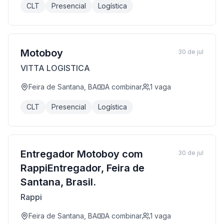
CLT
Presencial
Logística
Motoboy
30 de jul
VITTA LOGISTICA
Feira de Santana, BA
A combinar
1
vaga
CLT
Presencial
Logística
Entregador Motoboy com
30 de jul
RappiEntregador, Feira de
Santana, Brasil.
Rappi
Feira de Santana, BA
A combinar
1
vaga