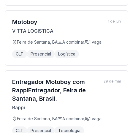
Motoboy
1 de jun
VITTA LOGISTICA
Feira de Santana, BA
A combinar
1
vaga
CLT
Presencial
Logística
Entregador Motoboy com
29 de mai
RappiEntregador, Feira de
Santana, Brasil.
Rappi
Feira de Santana, BA
A combinar
1
vaga
CLT
Presencial
Tecnologia