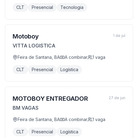
CLT
Presencial
Tecnologia
Motoboy
1 de jul
VITTA LOGISTICA
Feira de Santana, BA
A combinar
1
vaga
CLT
Presencial
Logística
MOTOBOY ENTREGADOR
27 de jun
BM VAGAS
Feira de Santana, BA
A combinar
1
vaga
CLT
Presencial
Logística