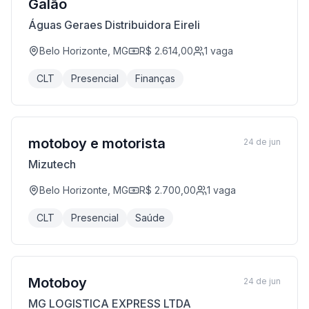
Galão
Águas Geraes Distribuidora Eireli
Belo Horizonte, MG
R$ 2.614,00
1
vaga
CLT
Presencial
Finanças
motoboy e motorista
24 de jun
Mizutech
Belo Horizonte, MG
R$ 2.700,00
1
vaga
CLT
Presencial
Saúde
Motoboy
24 de jun
MG LOGISTICA EXPRESS LTDA