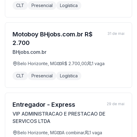
CLT
Presencial
Logística
Motoboy BHjobs.com.br R$
31 de mai
2.700
BHjobs.com.br
Belo Horizonte, MG
R$ 2.700,00
1
vaga
CLT
Presencial
Logística
Entregador - Express
29 de mai
VIP ADMINISTRACAO E PRESTACAO DE
SERVICOS LTDA
Belo Horizonte, MG
A combinar
1
vaga