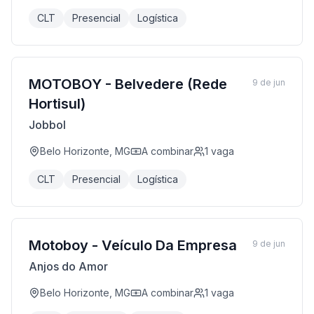
CLT
Presencial
Logística
MOTOBOY - Belvedere (Rede
9 de jun
Hortisul)
Jobbol
Belo Horizonte, MG
A combinar
1
vaga
CLT
Presencial
Logística
Motoboy - Veículo Da Empresa
9 de jun
Anjos do Amor
Belo Horizonte, MG
A combinar
1
vaga