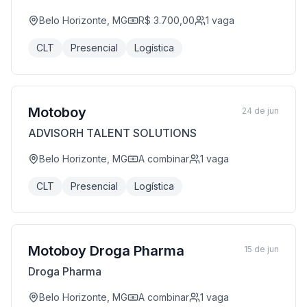
Belo Horizonte, MG
R$ 3.700,00
1
vaga
CLT
Presencial
Logística
Motoboy
24 de jun
ADVISORH TALENT SOLUTIONS
Belo Horizonte, MG
A combinar
1
vaga
CLT
Presencial
Logística
Motoboy Droga Pharma
15 de jun
Droga Pharma
Belo Horizonte, MG
A combinar
1
vaga