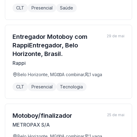
CLT
Presencial
Saúde
Entregador Motoboy com
29 de mai
RappiEntregador, Belo
Horizonte, Brasil.
Rappi
Belo Horizonte, MG
A combinar
1
vaga
CLT
Presencial
Tecnologia
Motoboy/finalizador
25 de mai
METROPAX S/A
Belo Horizonte, MG
A combinar
1
vaga