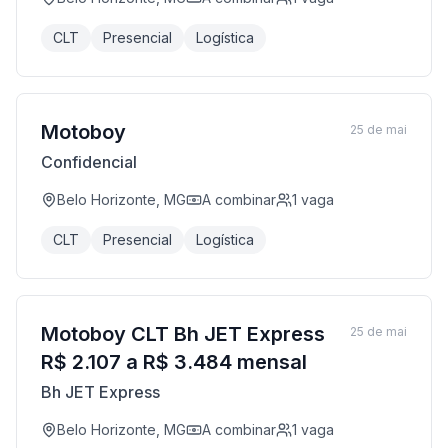
CLT
Presencial
Logística
Motoboy
25 de mai
Confidencial
Belo Horizonte, MG
A combinar
1
vaga
CLT
Presencial
Logística
Motoboy CLT Bh JET Express
25 de mai
R$ 2.107 a R$ 3.484 mensal
Bh JET Express
Belo Horizonte, MG
A combinar
1
vaga