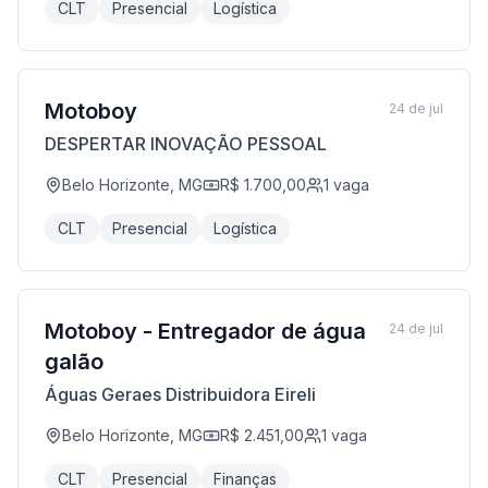
CLT
Presencial
Logística
Motoboy
24 de jul
DESPERTAR INOVAÇÃO PESSOAL
Belo Horizonte, MG
R$ 1.700,00
1
vaga
CLT
Presencial
Logística
Motoboy - Entregador de água
24 de jul
galão
Águas Geraes Distribuidora Eireli
Belo Horizonte, MG
R$ 2.451,00
1
vaga
CLT
Presencial
Finanças