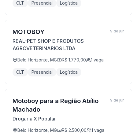
CLT
Presencial
Logística
MOTOBOY
9 de jun
REAL-PET SHOP E PRODUTOS
AGROVETERINARIOS LTDA
Belo Horizonte, MG
R$ 1.770,00
1
vaga
CLT
Presencial
Logística
Motoboy para a Região Abílio
9 de jun
Machado
Drogaria X Popular
Belo Horizonte, MG
R$ 2.500,00
1
vaga