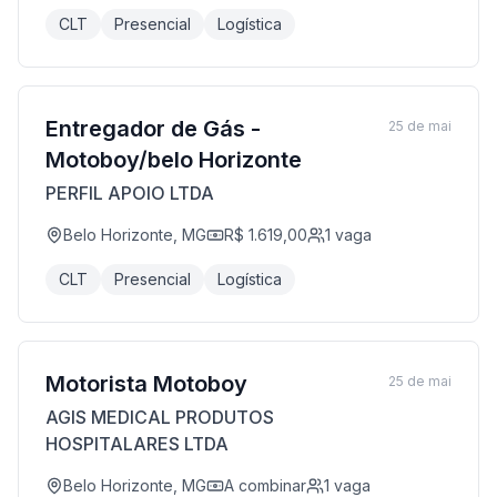
CLT
Presencial
Logística
Entregador de Gás -
25 de mai
Motoboy/belo Horizonte
PERFIL APOIO LTDA
Belo Horizonte, MG
R$ 1.619,00
1
vaga
CLT
Presencial
Logística
Motorista Motoboy
25 de mai
AGIS MEDICAL PRODUTOS
HOSPITALARES LTDA
Belo Horizonte, MG
A combinar
1
vaga