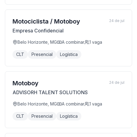
Motociclista / Motoboy
24 de jul
Empresa Confidencial
Belo Horizonte, MG
A combinar
1
vaga
CLT
Presencial
Logística
Motoboy
24 de jul
ADVISORH TALENT SOLUTIONS
Belo Horizonte, MG
A combinar
1
vaga
CLT
Presencial
Logística