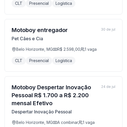
CLT
Presencial
Logística
Motoboy entregador
30 de jul
Pet Cães e Cia
Belo Horizonte, MG
R$ 2.598,00
1
vaga
CLT
Presencial
Logística
Motoboy Despertar Inovação
24 de jul
Pessoal R$ 1.700 a R$ 2.200
mensal Efetivo
Despertar Inovação Pessoal
Belo Horizonte, MG
A combinar
1
vaga