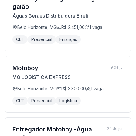
galão
Águas Geraes Distribuidora Eireli
Belo Horizonte, MG
R$ 2.451,00
1
vaga
CLT
Presencial
Finanças
Motoboy
9 de jul
MG LOGISTICA EXPRESS
Belo Horizonte, MG
R$ 3.300,00
1
vaga
CLT
Presencial
Logística
Entregador Motoboy -Água
24 de jun