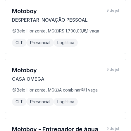
Motoboy
9 de jul
DESPERTAR INOVAÇÃO PESSOAL
Belo Horizonte, MG
R$ 1.700,00
1
vaga
CLT
Presencial
Logística
Motoboy
9 de jul
CASA OMEGA
Belo Horizonte, MG
A combinar
1
vaga
CLT
Presencial
Logística
Motoboy - Entregador de água
9 de jul