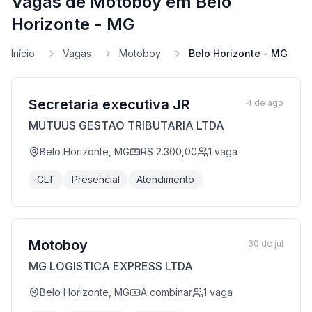
Vagas de Motoboy em Belo
Horizonte - MG
Início
Vagas
Motoboy
Belo Horizonte - MG
Secretaria executiva JR
4 de ago
MUTUUS GESTAO TRIBUTARIA LTDA
Belo Horizonte, MG
R$ 2.300,00
1
vaga
CLT
Presencial
Atendimento
Motoboy
30 de jul
MG LOGISTICA EXPRESS LTDA
Belo Horizonte, MG
A combinar
1
vaga