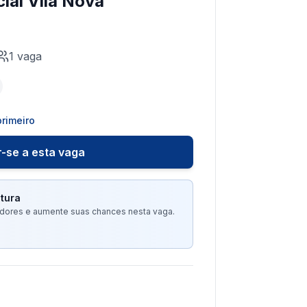
ial Vila Nova
1
vaga
rimeiro
-se a esta vaga
tura
tadores e aumente suas chances nesta vaga.