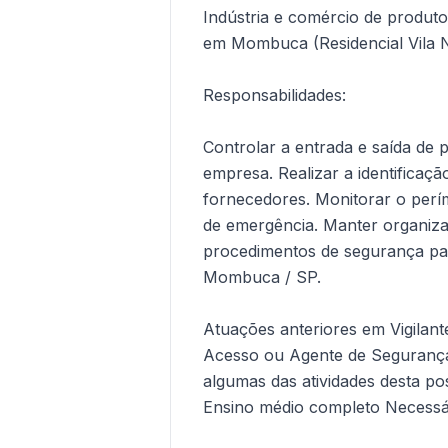
Indústria e comércio de produtos
em Mombuca (Residencial Vila 
Responsabilidades:
Controlar a entrada e saída de p
empresa. Realizar a identificação
fornecedores. Monitorar o perí
de emergência. Manter organiza
procedimentos de segurança pat
Mombuca / SP.
Atuações anteriores em Vigilant
Acesso ou Agente de Segurança
algumas das atividades desta po
Ensino médio completo Necessár