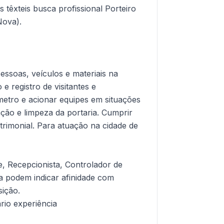
 têxteis busca profissional Porteiro
Nova).
essoas, veículos e materiais na
 e registro de visitantes e
metro e acionar equipes em situações
ção e limpeza da portaria. Cumprir
rimonial. Para atuação na cidade de
e, Recepcionista, Controlador de
 podem indicar afinidade com
sição.
io experiência