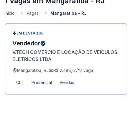
1 Vagas em Mangaratiba - RJ
Início
Vagas
Mangaratiba - RJ
EM DESTAQUE
Vendedor
V.TECH COMERCIO E LOCAÇÃO DE VEICULOS
ELETRICOS LTDA
Mangaratiba, RJ
R$ 2.488,17
1
vaga
CLT
Presencial
Vendas