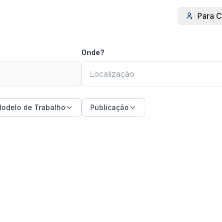
Para C
Onde?
odelo de Trabalho
Publicação