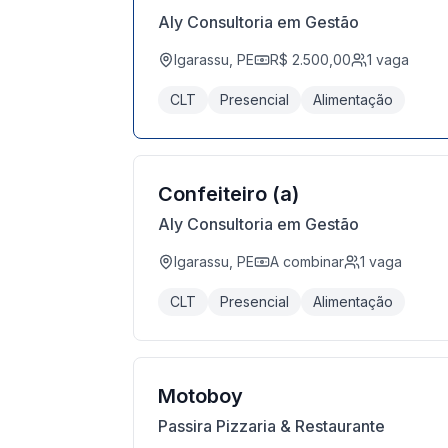
Aly Consultoria em Gestão
Igarassu, PE
R$ 2.500,00
1
vaga
CLT
Presencial
Alimentação
Confeiteiro (a)
Aly Consultoria em Gestão
Igarassu, PE
A combinar
1
vaga
CLT
Presencial
Alimentação
Motoboy
Passira Pizzaria & Restaurante