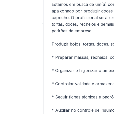
Estamos em busca de um(a) conf
apaixonado por produzir doces
capricho. O profissional será r
tortas, doces, recheios e demais
padrões da empresa.
Produzir bolos, tortas, doces, 
* Preparar massas, recheios, c
* Organizar e higienizar o ambie
* Controlar validade e armazen
* Seguir fichas técnicas e padrõ
* Auxiliar no controle de insumo