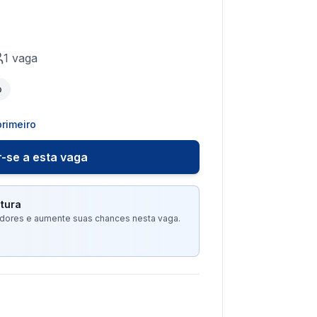
1
vaga
o
rimeiro
-se a esta vaga
tura
tadores e aumente suas chances nesta vaga.