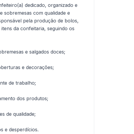
eiteiro(a) dedicado, organizado e
 e sobremesas com qualidade e
esponsável pela produção de bolos,
 itens da confeitaria, seguindo os
sobremesas e salgados doces;
oberturas e decorações;
nte de trabalho;
amento dos produtos;
es de qualidade;
s e desperdícios.