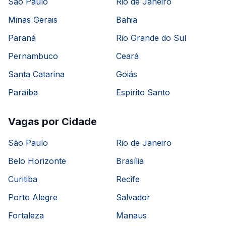
São Paulo
Rio de Janeiro
Minas Gerais
Bahia
Paraná
Rio Grande do Sul
Pernambuco
Ceará
Santa Catarina
Goiás
Paraíba
Espírito Santo
Vagas por Cidade
São Paulo
Rio de Janeiro
Belo Horizonte
Brasília
Curitiba
Recife
Porto Alegre
Salvador
Fortaleza
Manaus