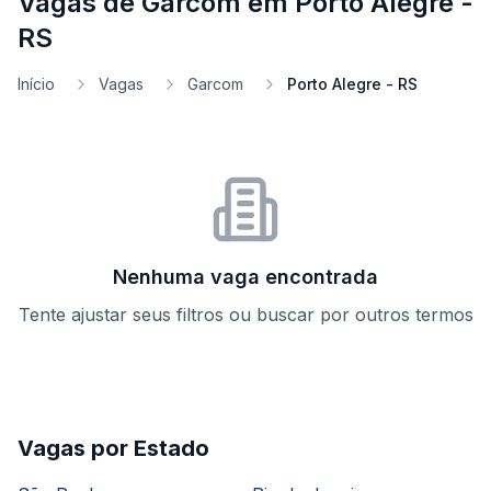
Vagas de Garcom em Porto Alegre -
RS
Início
Vagas
Garcom
Porto Alegre - RS
Nenhuma vaga encontrada
Tente ajustar seus filtros ou buscar por outros termos
Vagas por Estado