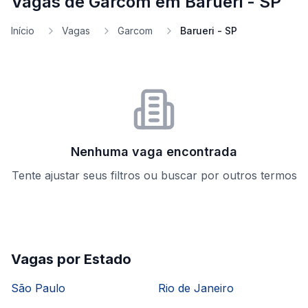
Vagas de Garcom em Barueri - SP
Início
Vagas
Garcom
Barueri - SP
Nenhuma vaga encontrada
Tente ajustar seus filtros ou buscar por outros termos
Vagas por Estado
São Paulo
Rio de Janeiro