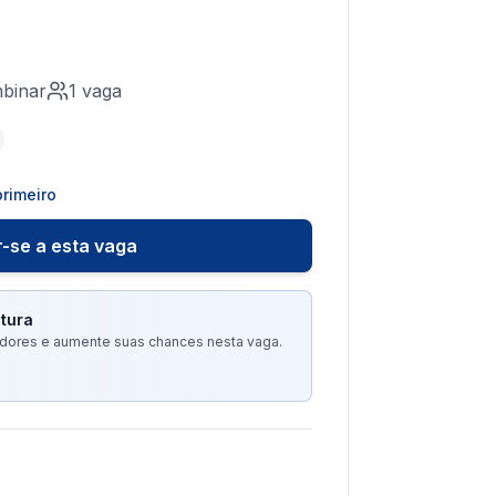
binar
1
vaga
rimeiro
-se a esta vaga
tura
tadores e aumente suas chances nesta vaga.