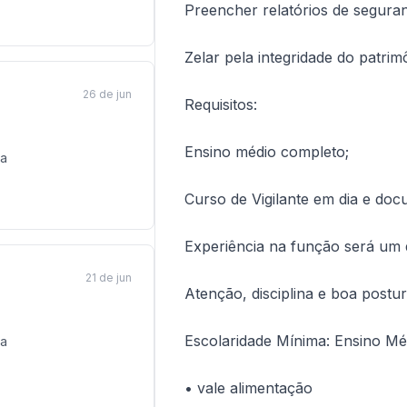
Preencher relatórios de segura
Zelar pela integridade do patri
26 de jun
Requisitos:
Ensino médio completo;
a
Curso de Vigilante em dia e doc
Experiência na função será um d
21 de jun
Atenção, disciplina e boa postur
Escolaridade Mínima: Ensino Mé
a
• vale alimentação