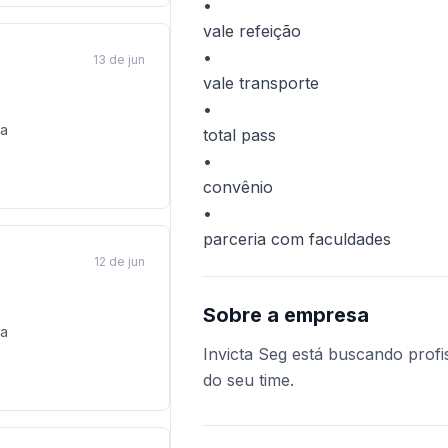
•
vale refeição
•
13 de jun
vale transporte
•
a
total pass
•
convênio
•
parceria com faculdades
12 de jun
Sobre a empresa
a
Invicta Seg está buscando profis
do seu time.