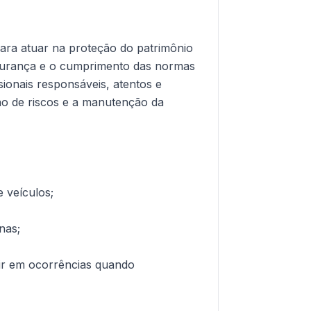
para atuar na proteção do patrimônio
egurança e o cumprimento das normas
ionais responsáveis, atentos e
 de riscos e a manutenção da
 veículos;
nas;
gir em ocorrências quando