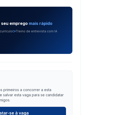
e seu emprego
mais rápido
currículo
Treino de entrevista com IA
?
s primeiros a concorrer a esta
salvar esta vaga para se candidatar
migos.
atar-se à vaga