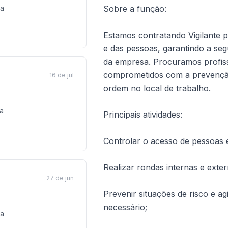
a
Sobre a função:
Estamos contratando Vigilante 
e das pessoas, garantindo a s
da empresa. Procuramos profiss
comprometidos com a prevenção
16 de jul
ordem no local de trabalho.
a
Principais atividades:
Controlar o acesso de pessoas e
Realizar rondas internas e exter
27 de jun
Prevenir situações de risco e a
necessário;
a