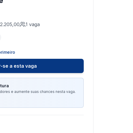
e
2.205,00
1
vaga
rimeiro
-se a esta vaga
tura
tadores e aumente suas chances nesta vaga.