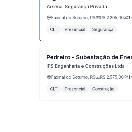
Arsenal Segurança Privada
Faxinal do Soturno, RS
R$ 2.205,00
1
CLT
Presencial
Segurança
Pedreiro - Subestação de Ene
IPS Engenharia e Construções Ltda
Faxinal do Soturno, RS
R$ 2.575,00
1
CLT
Presencial
Construção