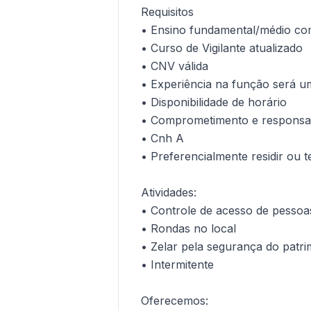
Requisitos
• Ensino fundamental/médio co
• Curso de Vigilante atualizado
• CNV válida
• Experiência na função será um
• Disponibilidade de horário
• Comprometimento e responsab
• Cnh A
• Preferencialmente residir ou te
Atividades:
• Controle de acesso de pessoa
• Rondas no local
• Zelar pela segurança do patr
• Intermitente
Oferecemos: